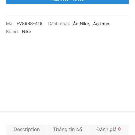
Mã:
FV8988-418
Danh mục:
Áo Nike
,
Áo thun
Brand:
Nike
Description
Thông tin bổ
Đánh giá
0