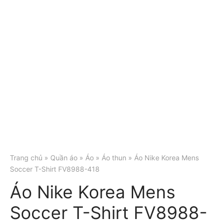
Trang chủ
»
Quần áo
»
Áo
»
Áo thun
» Áo Nike Korea Mens
Soccer T-Shirt FV8988-418
Áo Nike Korea Mens
Soccer T-Shirt FV8988-