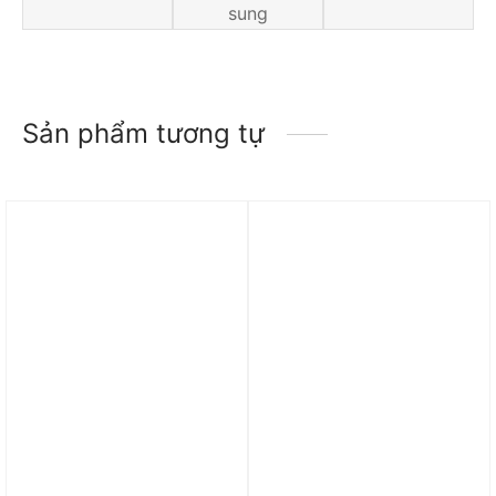
sung
Sản phẩm tương tự
Trả góp 0%