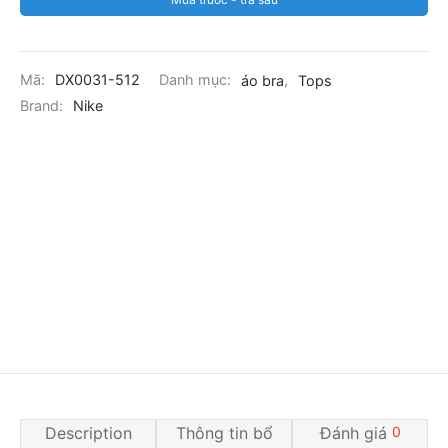
Mã:
DX0031-512
Danh mục:
áo bra
,
Tops
Brand:
Nike
Description
Thông tin bổ
Đánh giá
0