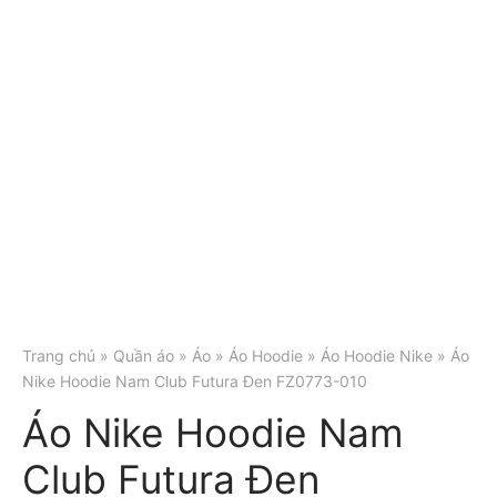
Trang chủ
»
Quần áo
»
Áo
»
Áo Hoodie
»
Áo Hoodie Nike
» Áo
Nike Hoodie Nam Club Futura Đen FZ0773-010
Áo Nike Hoodie Nam
Club Futura Đen