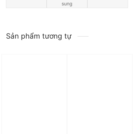
sung
Sản phẩm tương tự
Trả góp 0%