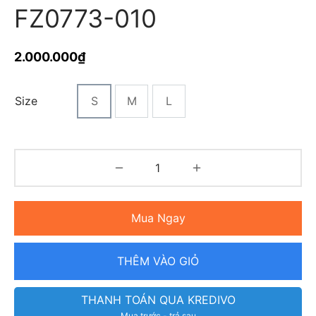
FZ0773-010
2.000.000
₫
Size
S
M
L
Mua Ngay
THÊM VÀO GIỎ
THANH TOÁN QUA KREDIVO
Mua trước - trả sau