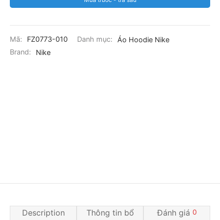
Mã:
FZ0773-010
Danh mục:
Áo Hoodie Nike
Brand:
Nike
Description
Thông tin bổ
Đánh giá
0