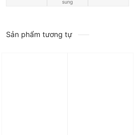
sung
Sản phẩm tương tự
Trả góp 0%
Trả góp 0%
Áo Jordan Renegade
Áo Jordan Brooklyn