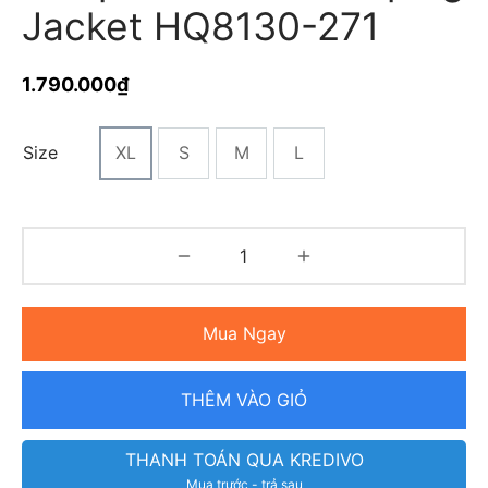
Jacket HQ8130-271
1.790.000
₫
Size
XL
S
M
L
Mua Ngay
THÊM VÀO GIỎ
THANH TOÁN QUA KREDIVO
Mua trước - trả sau