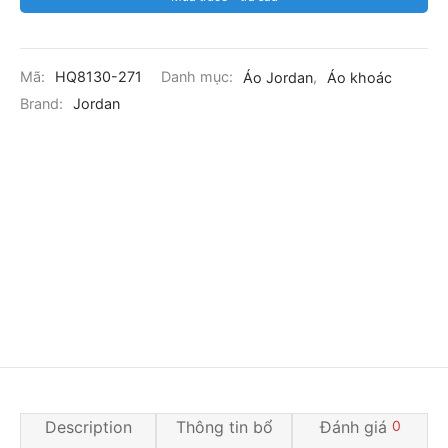
Mã:
HQ8130-271
Danh mục:
Áo Jordan
,
Áo khoác
Brand:
Jordan
Description
Thông tin bổ
Đánh giá
0