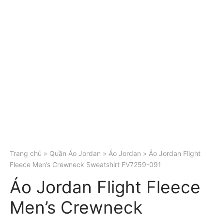
Trang chủ
»
Quần Áo Jordan
»
Áo Jordan
» Áo Jordan Flight
Fleece Men’s Crewneck Sweatshirt FV7259-091
Áo Jordan Flight Fleece
Men’s Crewneck