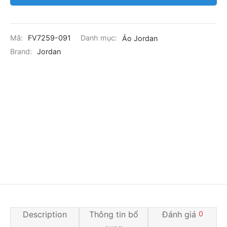
Mã:
FV7259-091
Danh mục:
Áo Jordan
Brand:
Jordan
Description
Thông tin bổ
Đánh giá
0