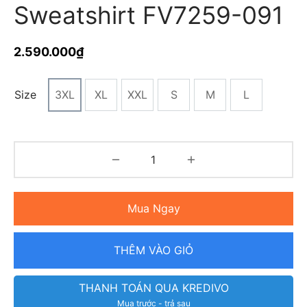
Sweatshirt FV7259-091
2.590.000
₫
Size
3XL
XL
XXL
S
M
L
Mua Ngay
THÊM VÀO GIỎ
THANH TOÁN QUA KREDIVO
Mua trước - trả sau