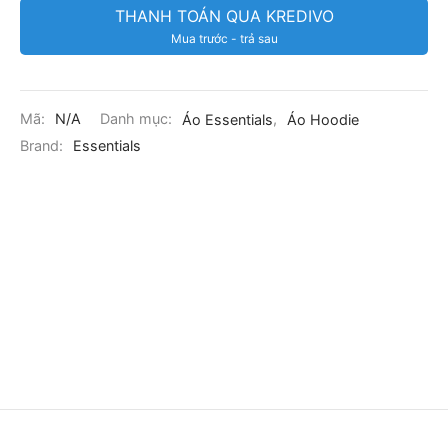
THANH TOÁN QUA KREDIVO
Mua trước - trả sau
Mã:
N/A
Danh mục:
Áo Essentials
,
Áo Hoodie
Brand:
Essentials