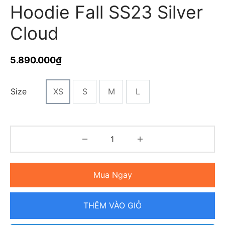
Hoodie Fall SS23 Silver
Cloud
5.890.000
₫
Size
XS
S
M
L
Mua Ngay
THÊM VÀO GIỎ