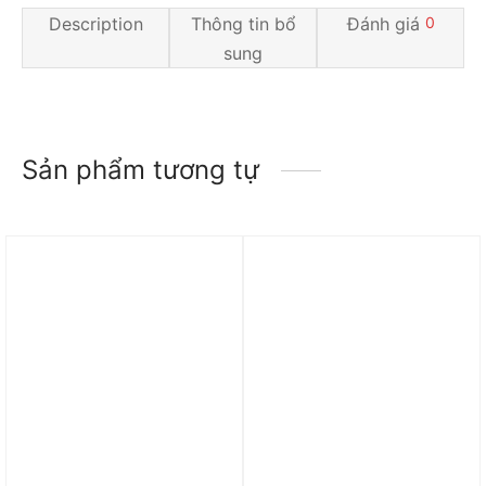
Description
Thông tin bổ
Đánh giá
0
sung
Sản phẩm tương tự
Trả góp 0%
Trả góp 0%