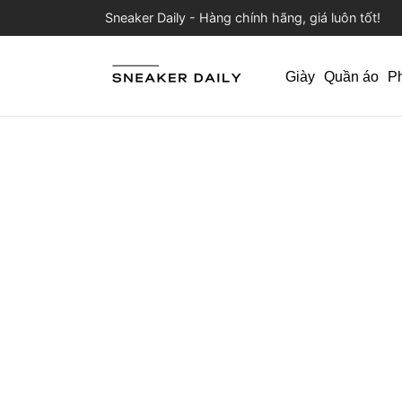
Sneaker Daily - Hàng chính hãng, giá luôn tốt!
Giày
Quần áo
P