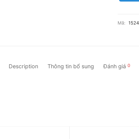
Mã:
152
0
Description
Thông tin bổ sung
Đánh giá