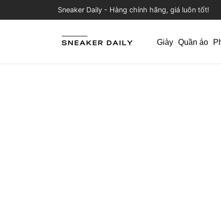
Sneaker Daily - Hàng chính hãng, giá luôn tốt!
Giày
Quần áo
P