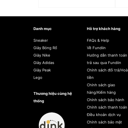
IY7395
2.690.000
₫
Danh mục
Hỗ trợ khách hàng
Sneaker
FAQs & Help
Giày Bóng Rổ
Về Fundiin
Giày Nike
Hướng dẫn thanh toán
Giày Adidas
trả sau qua Fundiin
Giày Peak
Chính sách đổi trả/Ho
Lego
tiền
Chính sách giao
hàng/Kiểm hàng
Thương hiệu cùng hệ
Chính sách bảo hành
thống
Chính sách thanh toán
Điều khoản dịch vụ
Chính sách bảo mật