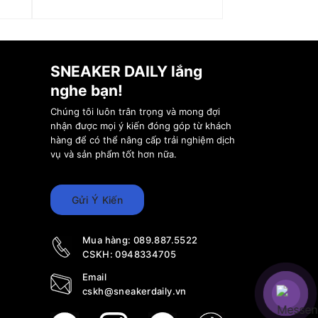
IN1483
1.790.000
₫
SNEAKER DAILY lắng
nghe bạn!
Chúng tôi luôn trân trọng và mong đợi
nhận được mọi ý kiến đóng góp từ khách
hàng để có thể nâng cấp trải nghiệm dịch
vụ và sản phẩm tốt hơn nữa.
Gửi Ý Kiến
Mua hàng:
089.887.5522
CSKH:
0948334705
Email
cskh@sneakerdaily.vn