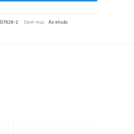
4D7626-2
Danh mục:
Áo khoác