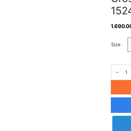
152
1.690.0
Size