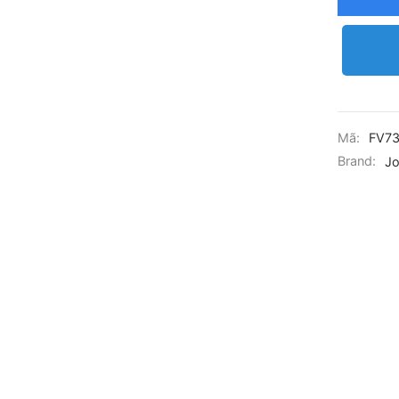
Mã:
FV73
Brand:
Jo