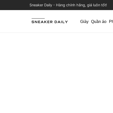
Sneaker Daily - Hàng chính hãng, giá luôn tốt!
Giày
Quần áo
P