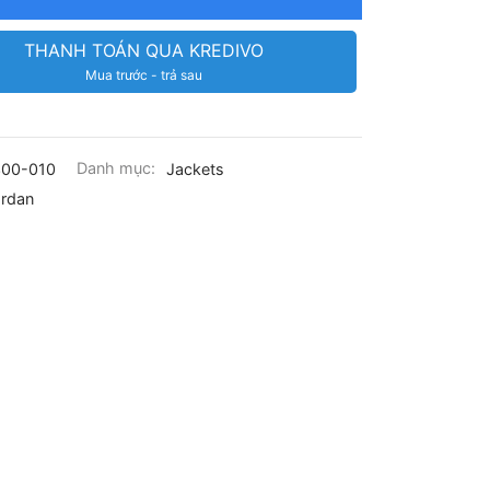
THANH TOÁN QUA KREDIVO
Mua trước - trả sau
00-010
Danh mục:
Jackets
rdan