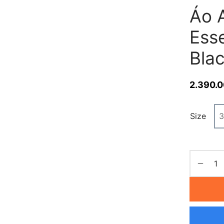
Áo 
Esse
Bla
2.390.
Size
3