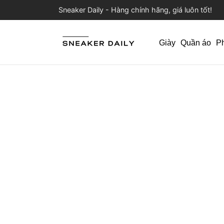
Sneaker Daily - Hàng chính hãng, giá luôn tốt!
Giày
Quần áo
P