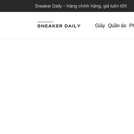
Sneaker Daily - Hàng chính hãng, giá luôn tốt!
Giày
Quần áo
P