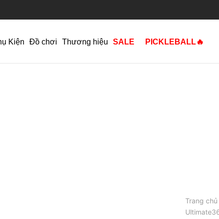
hụ Kiện
Đồ chơi
Thương hiệu
SALE
PICKLEBALL🔥
Trang chủ
Ultimate36