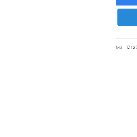
Mã:
IZ13