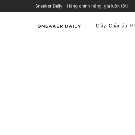
Sneaker Daily - Hàng chính hãng, giá luôn tốt!
Giày
Quần áo
P