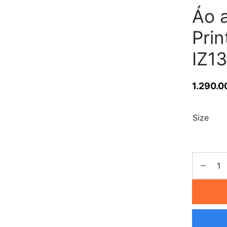
Áo 
Prin
IZ1
1.290.0
Size