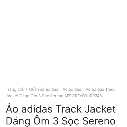
Trang chủ
»
Quần áo adidas
»
Áo adidas
» Áo adidas Track
Jacket Dáng Ôm 3 Sọc Sereno AEROREADY IR9748
Áo adidas Track Jacket
Dáng Ôm 3 Sọc Sereno