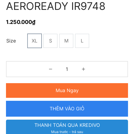
AEROREADY IR9748
1.250.000
₫
Size
XL
S
M
L
Mua Ngay
THÊM VÀO GIỎ
THANH TOÁN QUA KREDIVO
Mua trước - trả sau