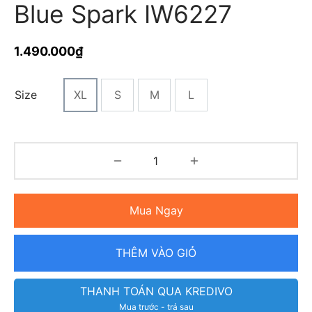
Blue Spark IW6227
1.490.000
₫
Size
XL
S
M
L
Mua Ngay
THÊM VÀO GIỎ
THANH TOÁN QUA KREDIVO
Mua trước - trả sau