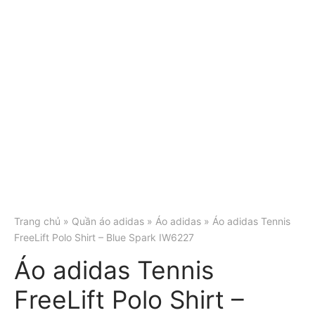
Trang chủ
»
Quần áo adidas
»
Áo adidas
» Áo adidas Tennis
FreeLift Polo Shirt – Blue Spark IW6227
Áo adidas Tennis
FreeLift Polo Shirt –