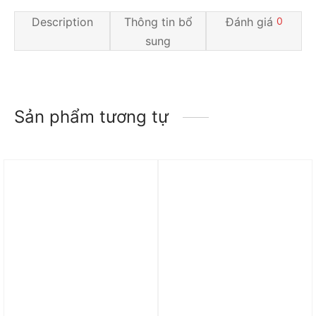
Description
Thông tin bổ
Đánh giá
0
sung
Sản phẩm tương tự
Trả góp 0%
Trả góp 0%