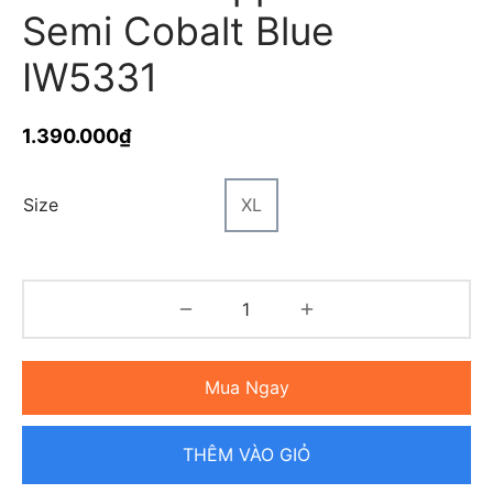
Semi Cobalt Blue
IW5331
1.390.000
₫
Size
XL
Mua Ngay
THÊM VÀO GIỎ