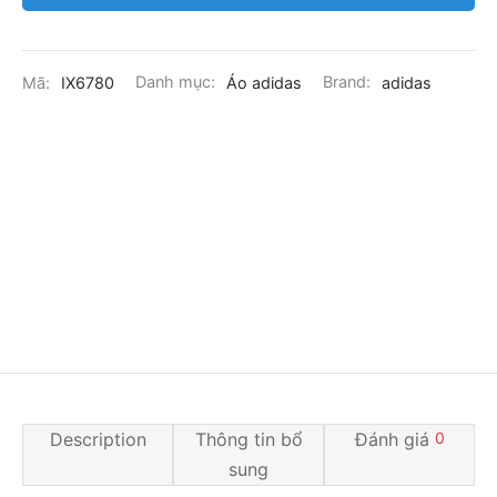
Mã:
IX6780
Danh mục:
Áo adidas
Brand:
adidas
Description
Thông tin bổ
Đánh giá
0
sung