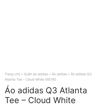
Trang chủ
»
Quần áo adidas
»
Áo adidas
» Áo adidas Q3
Atlanta Tee – Cloud White IX6780
Áo adidas Q3 Atlanta
Tee – Cloud White