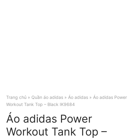
Trang chủ
»
Quần áo adidas
»
Áo adidas
» Áo adidas Power
Workout Tank Top – Black IK9684
Áo adidas Power
Workout Tank Top –