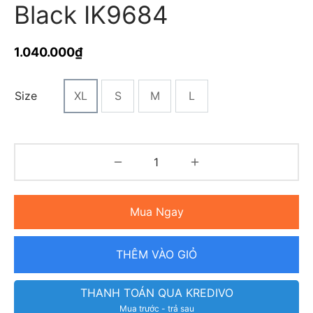
Black IK9684
1.040.000
₫
Size
XL
S
M
L
Mua Ngay
THÊM VÀO GIỎ
THANH TOÁN QUA KREDIVO
Mua trước - trả sau