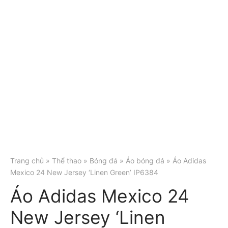
Trang chủ
»
Thể thao
»
Bóng đá
»
Áo bóng đá
» Áo Adidas
Mexico 24 New Jersey ‘Linen Green’ IP6384
Áo Adidas Mexico 24
New Jersey ‘Linen