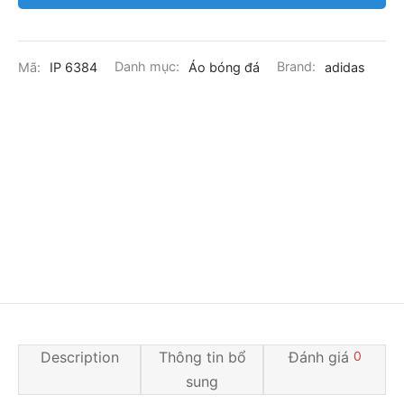
Mã:
IP 6384
Danh mục:
Áo bóng đá
Brand:
adidas
Description
Thông tin bổ
Đánh giá
0
sung