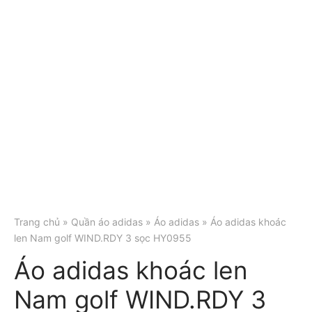
Trang chủ
»
Quần áo adidas
»
Áo adidas
» Áo adidas khoác
len Nam golf WIND.RDY 3 sọc HY0955
Áo adidas khoác len
Nam golf WIND.RDY 3