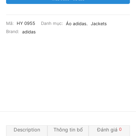
Mã:
HY 0955
Danh mục:
Áo adidas
,
Jackets
Brand:
adidas
Description
Thông tin bổ
Đánh giá
0