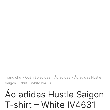
Trang chủ
»
Quần áo adidas
»
Áo adidas
» Áo adidas Hustle
Saigon T-shirt – White IV4631
Áo adidas Hustle Saigon
T-shirt – White IV4631