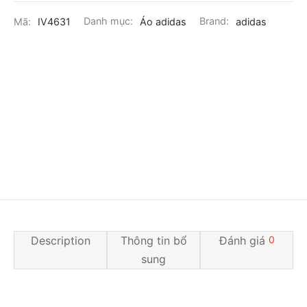
Mã:
IV4631
Danh mục:
Áo adidas
Brand:
adidas
Description
Thông tin bổ
Đánh giá
0
sung