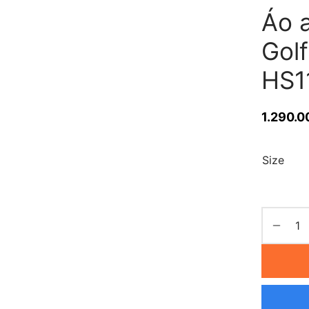
Áo 
Golf
HS1
1.290.0
Size