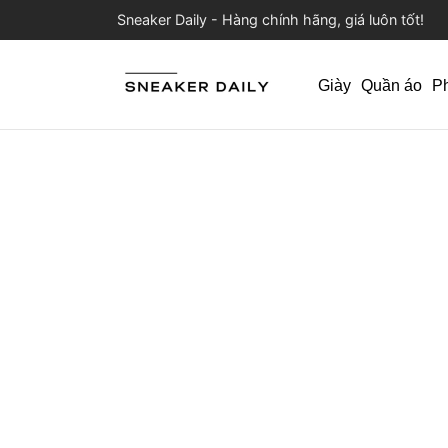
Sneaker Daily - Hàng chính hãng, giá luôn tốt!
Giày
Quần áo
P