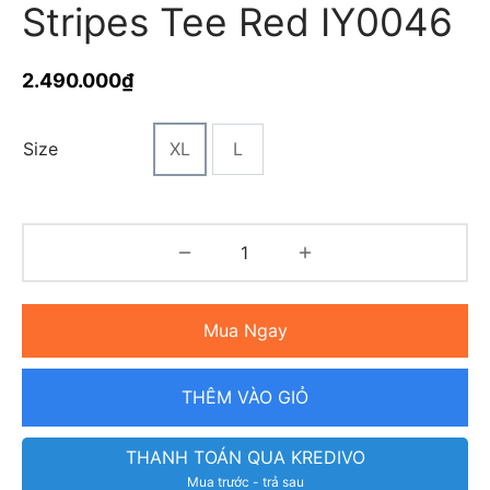
Stripes Tee Red IY0046
2.490.000
₫
Size
XL
L
Mua Ngay
THÊM VÀO GIỎ
THANH TOÁN QUA KREDIVO
Mua trước - trả sau