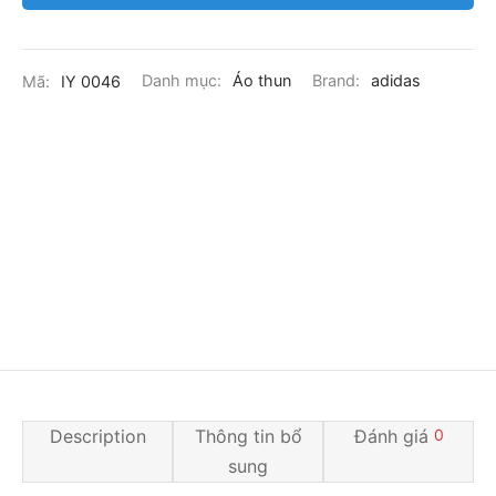
Mã:
IY 0046
Danh mục:
Áo thun
Brand:
adidas
Description
Thông tin bổ
Đánh giá
0
sung