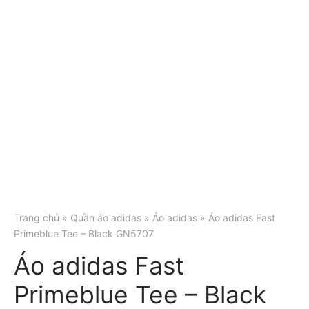
Trang chủ
»
Quần áo adidas
»
Áo adidas
» Áo adidas Fast
Primeblue Tee – Black GN5707
Áo adidas Fast
Primeblue Tee – Black