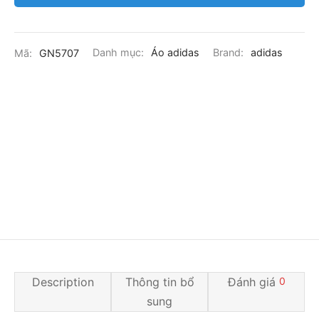
Mã:
GN5707
Danh mục:
Áo adidas
Brand:
adidas
Description
Thông tin bổ
Đánh giá
0
sung