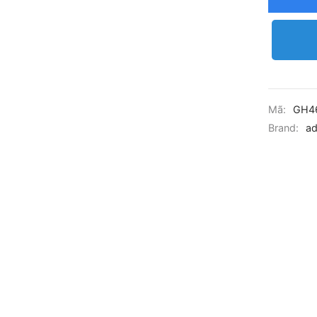
Mã:
GH4
Brand:
ad