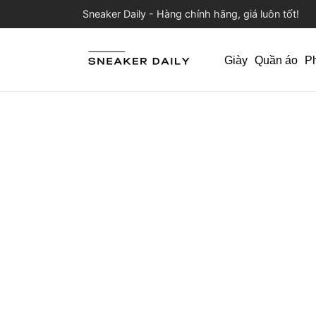
Sneaker Daily - Hàng chính hãng, giá luôn tốt!
Giày
Quần áo
P