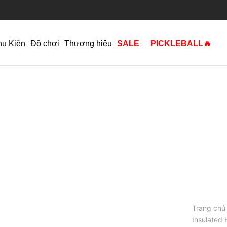
hụ Kiện
Đồ chơi
Thương hiệu
SALE
PICKLEBALL🔥
Trang chủ
Insulated