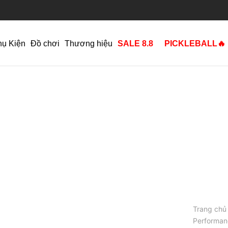
hụ Kiện
Đồ chơi
Thương hiệu
SALE 8.8
PICKLEBALL🔥
Trang chủ
Performanc