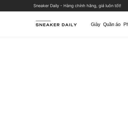
Sneaker Daily - Hàng chính hãng, giá luôn tốt!
Giày
Quần áo
P