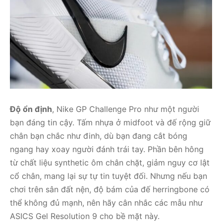
Độ ổn định
, Nike GP Challenge Pro như một người
bạn đáng tin cậy. Tấm nhựa ở midfoot và đế rộng giữ
chân bạn chắc như đinh, dù bạn đang cắt bóng
ngang hay xoay người đánh trái tay. Phần bên hông
từ chất liệu synthetic ôm chân chặt, giảm nguy cơ lật
cổ chân, mang lại sự tự tin tuyệt đối. Nhưng nếu bạn
chơi trên sân đất nện, độ bám của đế herringbone có
thể không đủ mạnh, nên hãy cân nhắc các mẫu như
ASICS Gel Resolution 9 cho bề mặt này.