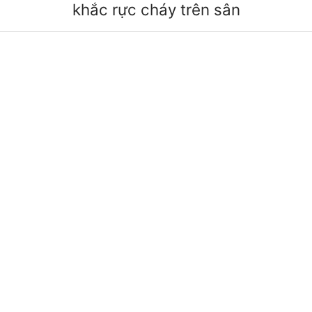
khắc rực cháy trên sân