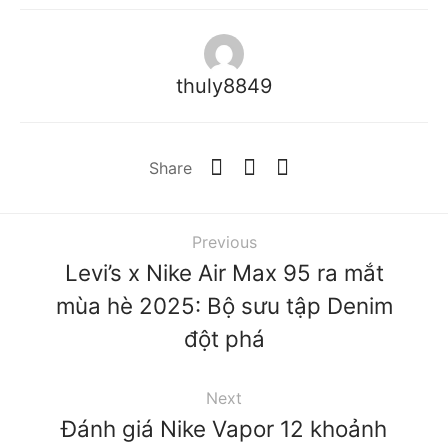
thuly8849
Share
Previous
Levi’s x Nike Air Max 95 ra mắt
mùa hè 2025: Bộ sưu tập Denim
đột phá
Next
Đánh giá Nike Vapor 12 khoảnh