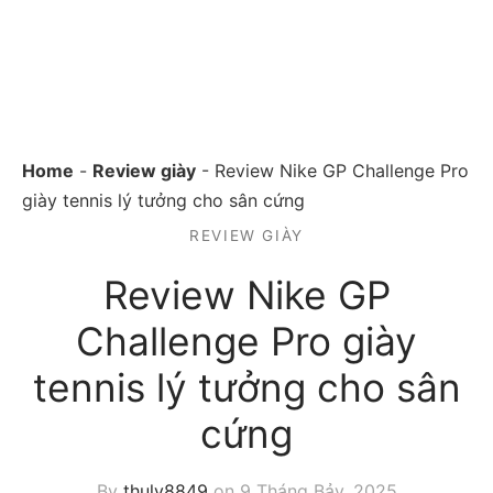
Home
-
Review giày
-
Review Nike GP Challenge Pro
giày tennis lý tưởng cho sân cứng
REVIEW GIÀY
Review Nike GP
Challenge Pro giày
tennis lý tưởng cho sân
cứng
By
thuly8849
on
9 Tháng Bảy, 2025