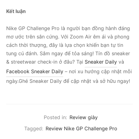
Kết luận
Nike GP Challenge Pro là người bạn đồng hành đáng
mơ ước trên sân cứng. Với Zoom Air êm ái và phong
cách thời thượng, đây là lựa chọn khiến bạn tự tin
tung cú đánh. Sắm ngay để tỏa sáng!
Tín đồ sneaker
& streetwear check-in ở đâu? Tại
Sneaker Daily
và
Facebook Sneaker Daily
– nơi xu hướng cập nhật mỗi
ngày.
Ghé Sneaker Daily để cập nhật và sở hữu ngay!
Posted in:
Review giày
Tagged:
Review Nike GP Challenge Pro