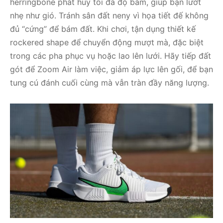
herringbone phát huy tối đa độ bám, giúp bạn lướt
nhẹ như gió. Tránh sân đất neny vì họa tiết đế không
đủ “cứng” để bám đất. Khi chơi, tận dụng thiết kế
rockered shape để chuyển động mượt mà, đặc biệt
trong các pha phục vụ hoặc lao lên lưới. Hãy tiếp đất
gót để Zoom Air làm việc, giảm áp lực lên gối, để bạn
tung cú đánh cuối cùng mà vẫn tràn đầy năng lượng.