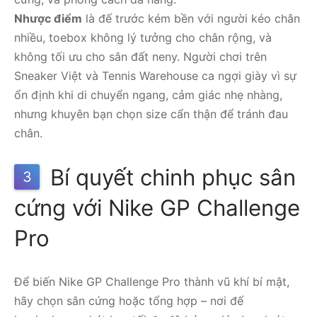
Nhược điểm
là đế trước kém bền với người kéo chân
nhiều, toebox không lý tưởng cho chân rộng, và
không tối ưu cho sân đất neny. Người chơi trên
Sneaker Việt và Tennis Warehouse ca ngợi giày vì sự
ổn định khi di chuyển ngang, cảm giác nhẹ nhàng,
nhưng khuyên bạn chọn size cẩn thận để tránh đau
chân.
Bí quyết chinh phục sân
3
cứng với Nike GP Challenge
Pro
Để biến Nike GP Challenge Pro thành vũ khí bí mật,
hãy chọn sân cứng hoặc tổng hợp – nơi đế