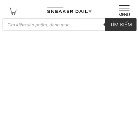
Tìm
TÌM KIẾM
kiếm
sản
phẩm