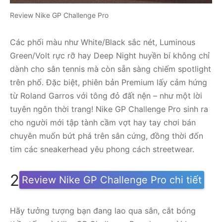
Review Nike GP Challenge Pro
Các phối màu như White/Black sắc nét, Luminous
Green/Volt rực rỡ hay Deep Night huyền bí không chỉ
dành cho sân tennis mà còn sẵn sàng chiếm spotlight
trên phố. Đặc biệt, phiên bản Premium lấy cảm hứng
từ Roland Garros với tông đỏ đất nện – như một lời
tuyên ngôn thời trang! Nike GP Challenge Pro sinh ra
cho người mới tập tành cầm vợt hay tay chơi bán
chuyên muốn bứt phá trên sân cứng, đồng thời đốn
tim các sneakerhead yêu phong cách streetwear.
2
Review Nike GP Challenge Pro chi tiết
Hãy tưởng tượng bạn đang lao qua sân, cắt bóng