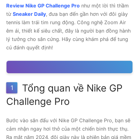
Review Nike GP Challenge Pro
như một lời thì thầm
từ
Sneaker Daily
, đưa bạn đến gần hơn với đôi giày
tennis làm trái tim rung động. Công nghệ Zoom Air
êm ái, thiết kế siêu chất, đây là người bạn đồng hành
lý tưởng cho sân cứng. Hãy cùng khám phá để tung
cú đánh quyết định!
Tổng quan về Nike GP
1
Challenge Pro
Bước vào sân đấu với Nike GP Challenge Pro, bạn sẽ
cảm nhận ngay hơi thở của một chiến binh thực thụ.
Ra mắt năm 2024, đôi giày này là phiên bản giá mềm