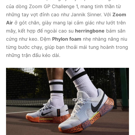
của dòng Zoom GP Challenge 1, mang tinh thần từ
những tay vợt đỉnh cao như Jannik Sinner. Với
Zoom
Air
ở gót chân, giày mang lại cảm giác như lướt trên
mây, kết hợp đế ngoài cao su
herringbone
bám sân
cứng như keo. Đệm
Phylon foam
nhẹ nhàng nâng niu
từng bước chạy, giúp bạn thoải mái tung hoành trong
những trận đấu kéo dài.