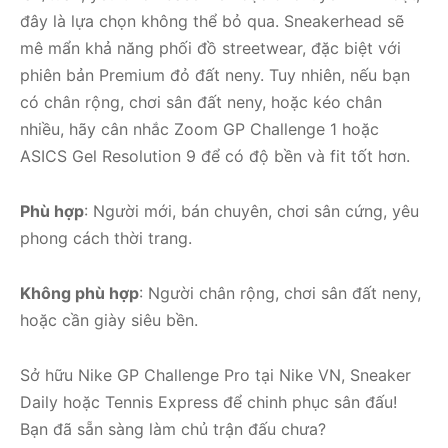
đây là lựa chọn không thể bỏ qua. Sneakerhead sẽ
mê mẩn khả năng phối đồ streetwear, đặc biệt với
phiên bản Premium đỏ đất neny. Tuy nhiên, nếu bạn
có chân rộng, chơi sân đất neny, hoặc kéo chân
nhiều, hãy cân nhắc Zoom GP Challenge 1 hoặc
ASICS Gel Resolution 9 để có độ bền và fit tốt hơn.
Phù hợp
: Người mới, bán chuyên, chơi sân cứng, yêu
phong cách thời trang.
Không phù hợp
: Người chân rộng, chơi sân đất neny,
hoặc cần giày siêu bền.
Sở hữu Nike GP Challenge Pro tại Nike VN, Sneaker
Daily hoặc Tennis Express để chinh phục sân đấu!
Bạn đã sẵn sàng làm chủ trận đấu chưa?