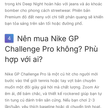
trong khi Deep Night hoàn hảo với jeans và áo khoác
bomber cho phong cách streetwear. Phiên bản
Premium đỏ đất neny với chi tiết phản quang sẽ khiến
bạn tỏa sáng trên sân tối hoặc đường phố.
Nên mua Nike GP
4
Challenge Pro không? Phù
hợp với ai?
Nike GP Challenge Pro là một cú hit cho người mới
bước vào thế giới tennis hoặc tay vợt bán chuyên
muốn một đôi giày giá hời mà chất lượng. Zoom Air
êm ái, đế bám chắc, và thiết kế rockered giúp bạn tự
tin tung cú đánh trên sân cứng. Nếu bạn chơi 2-3
lần/tuần, yêu thích baseline hoặc di chuyển linh hoạt,