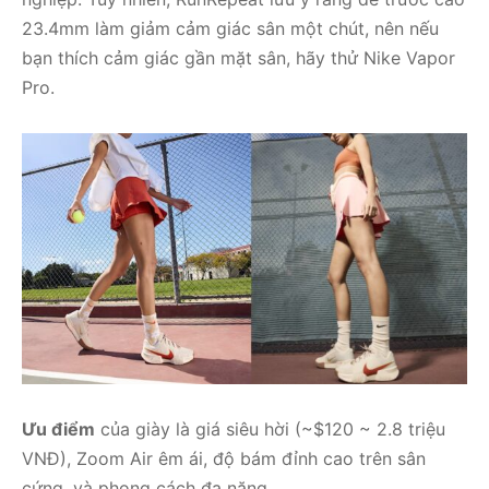
23.4mm làm giảm cảm giác sân một chút, nên nếu
bạn thích cảm giác gần mặt sân, hãy thử Nike Vapor
Pro.
Ưu điểm
của giày là giá siêu hời (~$120 ~ 2.8 triệu
VNĐ), Zoom Air êm ái, độ bám đỉnh cao trên sân
cứng, và phong cách đa năng.