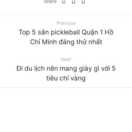
Share
Previous
Top 5 sân pickleball Quận 1 Hồ
Chí Minh đáng thử nhất
Next
Đi du lịch nên mang giày gì với 5
tiêu chí vàng