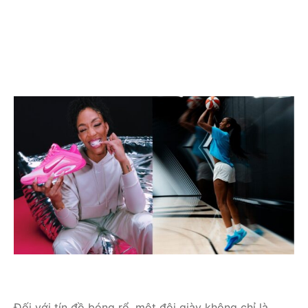
Đối với tín đồ bóng rổ, một đôi giày không chỉ là