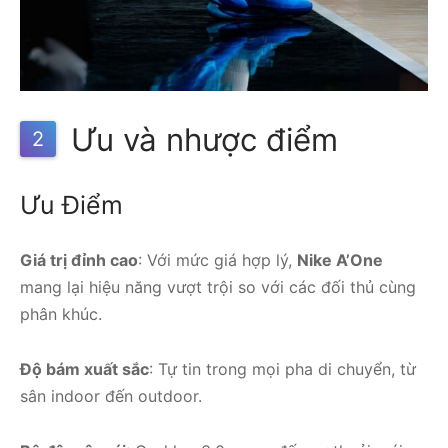
Ưu và nhược điểm
2
Ưu Điểm
Giá trị đỉnh cao
: Với mức giá hợp lý,
Nike A’One
mang lại hiệu năng vượt trội so với các đối thủ cùng
phân khúc.
Độ bám xuất sắc
: Tự tin trong mọi pha di chuyển, từ
sân indoor đến outdoor.