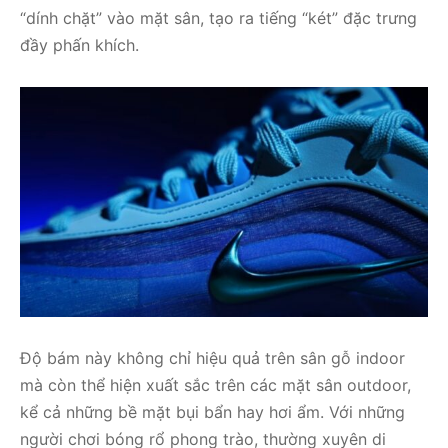
“dính chặt” vào mặt sân, tạo ra tiếng “két” đặc trưng
đầy phấn khích.
Độ bám này không chỉ hiệu quả trên sân gỗ indoor
mà còn thể hiện xuất sắc trên các mặt sân outdoor,
kể cả những bề mặt bụi bẩn hay hơi ẩm. Với những
người chơi bóng rổ phong trào, thường xuyên di