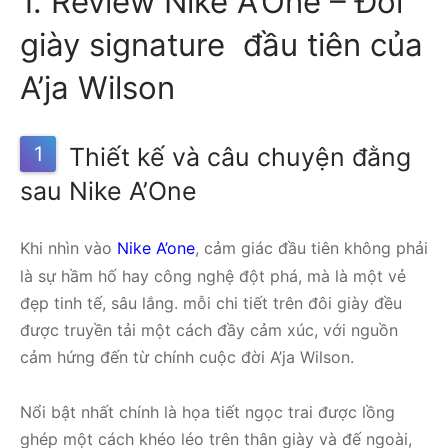
1. Review Nike A’One – Đôi
giày signature đầu tiên của
A’ja Wilson
1
Thiết kế và câu chuyện đằng
sau Nike A’One
Khi nhìn vào
Nike A’one
, cảm giác đầu tiên không phải
là sự hầm hố hay công nghệ đột phá, mà là một vẻ
đẹp tinh tế, sâu lắng. mỗi chi tiết trên đôi giày đều
được truyền tải một cách đầy cảm xúc, với nguồn
cảm hứng đến từ chính cuộc đời A’ja Wilson.
Nổi bật nhất chính là họa tiết ngọc trai được lồng
ghép một cách khéo léo trên thân giày và đế ngoài,