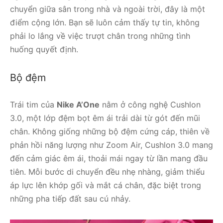
chuyển giữa sân trong nhà và ngoài trời, đây là một
điểm cộng lớn. Bạn sẽ luôn cảm thấy tự tin, không
phải lo lắng về việc trượt chân trong những tình
huống quyết định.
Bộ đệm
Trái tim của
Nike A’One
nằm ở công nghệ Cushlon
3.0, một lớp đệm bọt êm ái trải dài từ gót đến mũi
chân. Không giống những bộ đệm cứng cáp, thiên về
phản hồi năng lượng như Zoom Air, Cushlon 3.0 mang
đến cảm giác êm ái, thoải mái ngay từ lần mang đầu
tiên. Mỗi bước di chuyển đều nhẹ nhàng, giảm thiểu
áp lực lên khớp gối và mắt cá chân, đặc biệt trong
những pha tiếp đất sau cú nhảy.