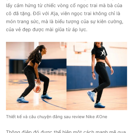
lấy cảm hứng từ chiếc vòng cổ ngọc trai mà bà của
cô đã tặng. Đối với A’ja, viên ngọc trai không chỉ là
món trang sức, mà là biểu tượng của sự kiên cường,
của vẻ đẹp được mài giũa từ áp lực.
Thiết kế và câu chuyện đằng sau review Nike A’One
Thông điệp đó được thể hiện một cách mạnh mẽ qua