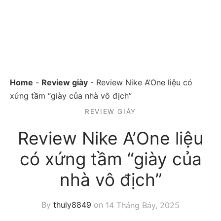
Home
-
Review giày
-
Review Nike A’One liệu có
xứng tầm “giày của nhà vô địch”
REVIEW GIÀY
Review Nike A’One liệu
có xứng tầm “giày của
nhà vô địch”
By
thuly8849
on
14 Tháng Bảy, 2025