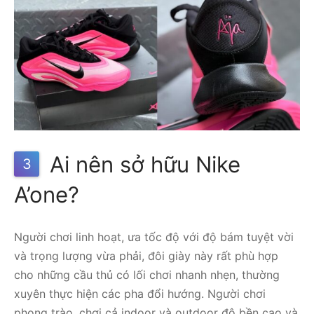
Ai nên sở hữu Nike
3
A’one?
Người chơi linh hoạt, ưa tốc độ với độ bám tuyệt vời
và trọng lượng vừa phải, đôi giày này rất phù hợp
cho những cầu thủ có lối chơi nhanh nhẹn, thường
xuyên thực hiện các pha đổi hướng. Người chơi
phong trào, chơi cả indoor và outdoor độ bền cao và