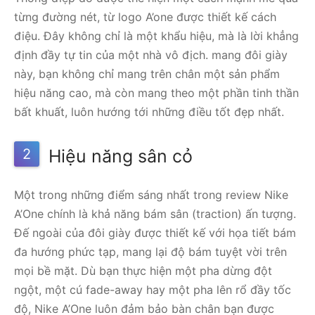
từng đường nét, từ logo A’one được thiết kế cách
điệu. Đây không chỉ là một khẩu hiệu, mà là lời khẳng
định đầy tự tin của một nhà vô địch. mang đôi giày
này, bạn không chỉ mang trên chân một sản phẩm
hiệu năng cao, mà còn mang theo một phần tinh thần
bất khuất, luôn hướng tới những điều tốt đẹp nhất.
2
Hiệu năng sân cỏ
Một trong những điểm sáng nhất trong review Nike
A’One chính là khả năng bám sân (traction) ấn tượng.
Đế ngoài của đôi giày được thiết kế với họa tiết bám
đa hướng phức tạp, mang lại độ bám tuyệt vời trên
mọi bề mặt. Dù bạn thực hiện một pha dừng đột
ngột, một cú fade-away hay một pha lên rổ đầy tốc
độ, Nike A’One luôn đảm bảo bàn chân bạn được