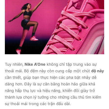
Tuy nhiên,
Nike A’One
không chỉ tập trung vào sự
thoải mái. Bộ đệm này còn cung cấp một chút
độ nảy
cần thiết, giúp bạn thực hiện các pha bật nhảy dễ
dàng hơn. Đây là sự cân bằng hoàn hảo giữa khả
năng hấp thụ lực và hiệu năng, khiến đôi giày trở
thành lựa chọn lý tưởng cho những cầu thủ tìm kiếm
sự thoải mái trong các trận đấu dài.