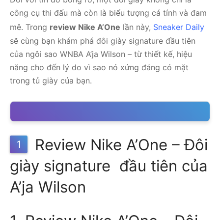
công cụ thi đấu mà còn là biểu tượng cá tính và đam
mê. Trong
review Nike A’One
lần này,
Sneaker Daily
sẽ cùng bạn khám phá đôi giày signature đầu tiên
của ngôi sao WNBA A’ja Wilson – từ thiết kế, hiệu
năng cho đến lý do vì sao nó xứng đáng có mặt
trong tủ giày của bạn.
Review Nike A’One – Đôi
1
giày signature đầu tiên của
A’ja Wilson