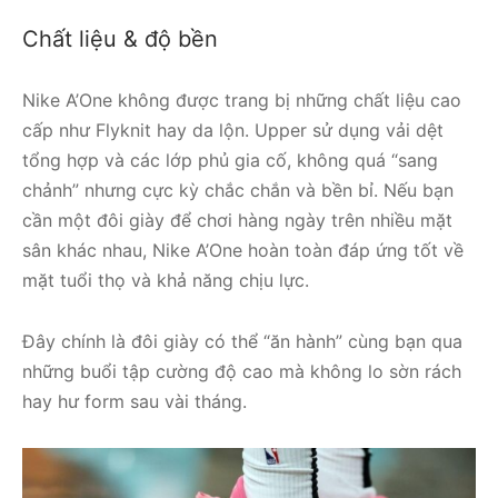
Chất liệu & độ bền
Nike A’One không được trang bị những chất liệu cao
cấp như Flyknit hay da lộn. Upper sử dụng vải dệt
tổng hợp và các lớp phủ gia cố, không quá “sang
chảnh” nhưng cực kỳ chắc chắn và bền bỉ. Nếu bạn
cần một đôi giày để chơi hàng ngày trên nhiều mặt
sân khác nhau, Nike A’One hoàn toàn đáp ứng tốt về
mặt tuổi thọ và khả năng chịu lực.
Đây chính là đôi giày có thể “ăn hành” cùng bạn qua
những buổi tập cường độ cao mà không lo sờn rách
hay hư form sau vài tháng.