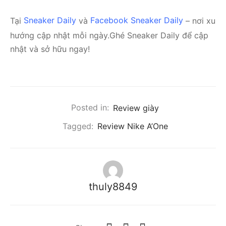
Tại
Sneaker Daily
và
Facebook Sneaker Daily
– nơi xu
hướng cập nhật mỗi ngày.Ghé Sneaker Daily để cập
nhật và sở hữu ngay!
Posted in:
Review giày
Tagged:
Review Nike A’One
thuly8849