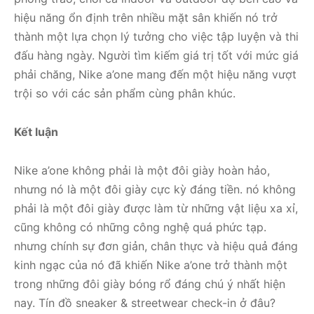
hiệu năng ổn định trên nhiều mặt sân khiến nó trở
thành một lựa chọn lý tưởng cho việc tập luyện và thi
đấu hàng ngày. Người tìm kiếm giá trị tốt với mức giá
phải chăng, Nike a’one mang đến một hiệu năng vượt
trội so với các sản phẩm cùng phân khúc.
Kết luận
Nike a’one không phải là một đôi giày hoàn hảo,
nhưng nó là một đôi giày cực kỳ đáng tiền. nó không
phải là một đôi giày được làm từ những vật liệu xa xỉ,
cũng không có những công nghệ quá phức tạp.
nhưng chính sự đơn giản, chân thực và hiệu quả đáng
kinh ngạc của nó đã khiến Nike a’one trở thành một
trong những đôi giày bóng rổ đáng chú ý nhất hiện
nay. Tín đồ sneaker & streetwear check-in ở đâu?