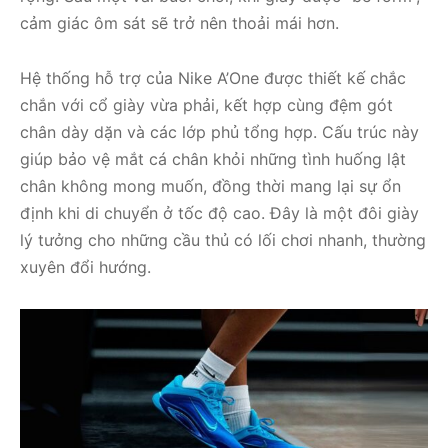
cảm giác ôm sát sẽ trở nên thoải mái hơn.
Hệ thống hỗ trợ của Nike A’One được thiết kế chắc
chắn với cổ giày vừa phải, kết hợp cùng đệm gót
chân dày dặn và các lớp phủ tổng hợp. Cấu trúc này
giúp bảo vệ mắt cá chân khỏi những tình huống lật
chân không mong muốn, đồng thời mang lại sự ổn
định khi di chuyển ở tốc độ cao. Đây là một đôi giày
lý tưởng cho những cầu thủ có lối chơi nhanh, thường
xuyên đổi hướng.