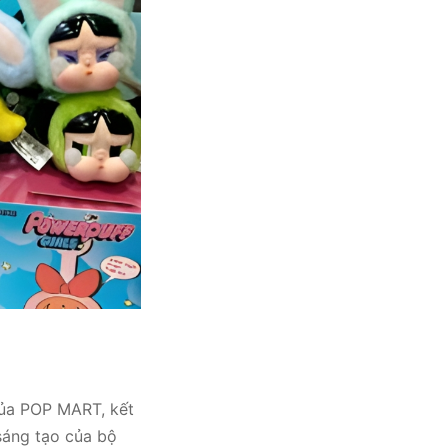
của POP MART, kết
 sáng tạo của bộ