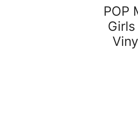
POP 
Girls
Viny