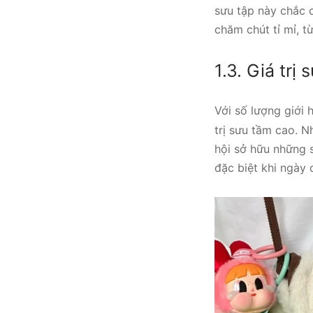
sưu tập này chắc 
chăm chút tỉ mỉ, t
1.3. Giá trị
Với số lượng giới 
trị sưu tầm cao. 
hội sở hữu những s
đặc biệt khi ngày 