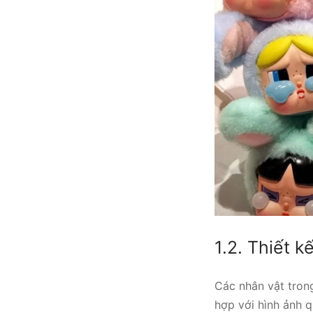
1.2. Thiết k
Các nhân vật tron
hợp với hình ảnh q