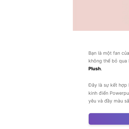
Bạn là một fan củ
không thể bỏ qua
Plush
.
Đây là sự kết hợp
kinh điển Powerpu
yêu và đầy màu sắ