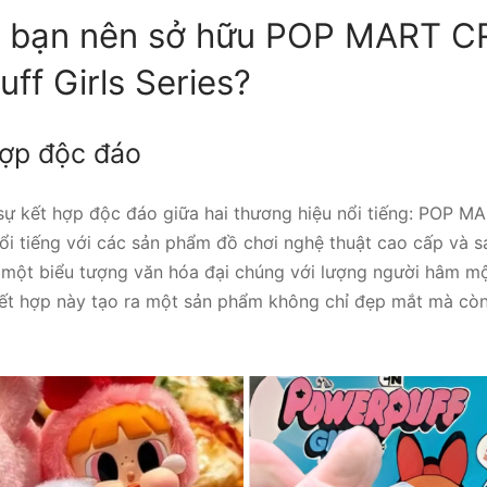
o bạn nên sở hữu POP MART 
ff Girls Series?
 hợp độc đáo
 sự kết hợp độc đáo giữa hai thương hiệu nổi tiếng: POP M
i tiếng với các sản phẩm đồ chơi nghệ thuật cao cấp và sá
à một biểu tượng văn hóa đại chúng với lượng người hâm m
 kết hợp này tạo ra một sản phẩm không chỉ đẹp mắt mà còn 