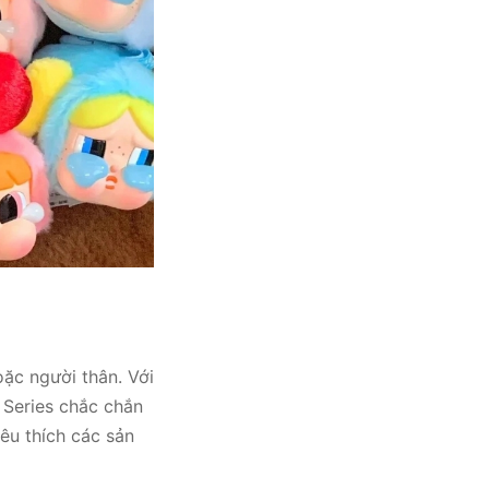
ặc người thân. Với
 Series chắc chắn
yêu thích các sản