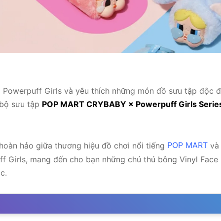
a Powerpuff Girls và yêu thích những món đồ sưu tập độc đ
 bộ sưu tập
POP MART CRYBABY × Powerpuff Girls Series
 hoàn hảo giữa thương hiệu đồ chơi nổi tiếng
POP MART
và 
ff Girls, mang đến cho bạn những chú thú bông Vinyl Face 
c.