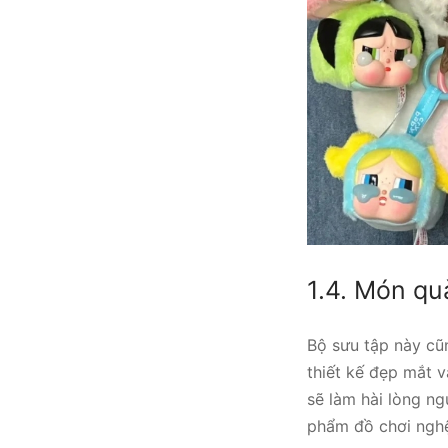
1.4. Món qu
Bộ sưu tập này cũ
thiết kế đẹp mắt 
sẽ làm hài lòng ng
phẩm đồ chơi nghệ