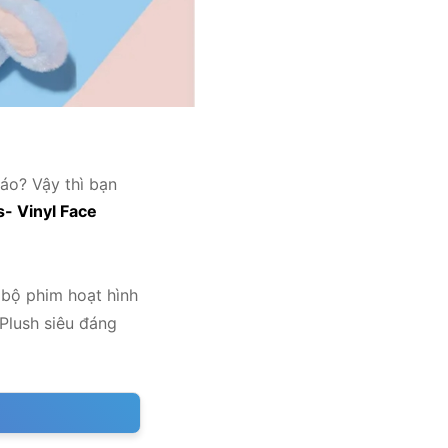
áo? Vậy thì bạn
- Vinyl Face
bộ phim hoạt hình
Plush siêu đáng