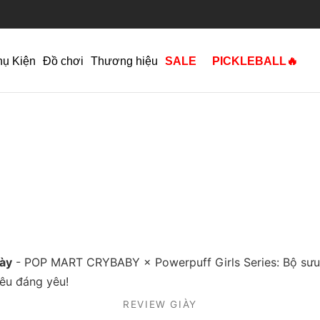
hụ Kiện
Đồ chơi
Thương hiệu
SALE
PICKLEBALL🔥
ày
-
POP MART CRYBABY × Powerpuff Girls Series: Bộ sưu
iêu đáng yêu!
REVIEW GIÀY