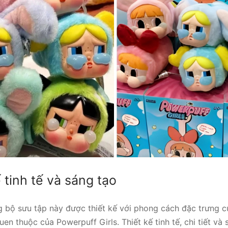
ế tinh tế và sáng tạo
g bộ sưu tập này được thiết kế với phong cách đặc trưng 
uen thuộc của Powerpuff Girls. Thiết kế tinh tế, chi tiết và