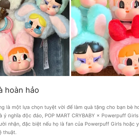
à hoàn hảo
ng là một lựa chọn tuyệt vời để làm quà tặng cho bạn bè ho
và ý nghĩa độc đáo, POP MART CRYBABY × Powerpuff Girls
ười nhận, đặc biệt nếu họ là fan của Powerpuff Girls hoặc 
 thuật.