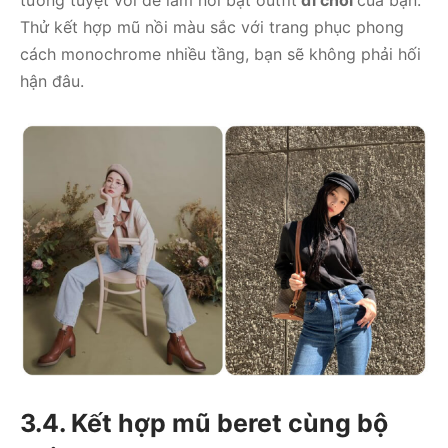
tưởng tuyệt vời để làm nổi bật outfit
đi chơi
của bạn.
Thử kết hợp mũ nồi màu sắc với trang phục phong
cách monochrome nhiều tầng, bạn sẽ không phải hối
hận đâu.
3.4. Kết hợp mũ beret cùng bộ