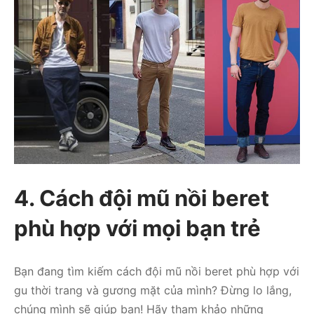
4. Cách đội mũ nồi beret
phù hợp với mọi bạn trẻ
Bạn đang tìm kiếm cách đội mũ nồi beret phù hợp với
gu thời trang và gương mặt của mình? Đừng lo lắng,
chúng mình sẽ giúp bạn! Hãy tham khảo những