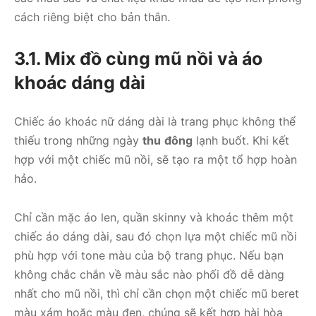
cách riêng biệt cho bản thân.
3.1. Mix đồ cùng mũ nồi và áo
khoác dáng dài
Chiếc áo khoác nữ dáng dài là trang phục không thể
thiếu trong những ngày
thu
đông
lạnh buốt. Khi kết
hợp với một chiếc mũ nồi, sẽ tạo ra một tổ hợp hoàn
hảo.
Chỉ cần mặc áo len, quần skinny và khoác thêm một
chiếc áo dáng dài, sau đó chọn lựa một chiếc mũ nồi
phù hợp với tone màu của bộ trang phục. Nếu bạn
không chắc chắn về màu sắc nào phối đồ dễ dàng
nhất cho mũ nồi, thì chỉ cần chọn một chiếc mũ beret
màu xám hoặc màu đen, chúng sẽ kết hợp hài hòa