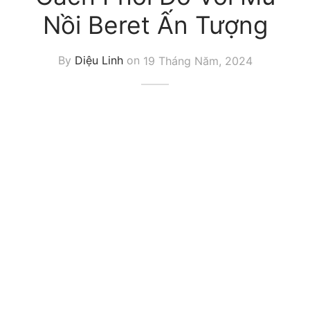
Nồi Beret Ấn Tượng
By
Diệu Linh
on
19 Tháng Năm, 2024