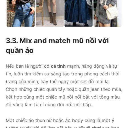
3.3. Mix and match mũ nồi với
quần áo
Nếu bạn là người có
cá tính
mạnh, năng động và tự
tin, luôn tìm kiếm sự sáng tạo trong phong cách thời
trang của mình, hãy thử ngay một set đồ mới lạ.
Chọn những chiếc quần tây hoặc quần jean theo mùa,
kết hợp cùng một chiếc mũ nồi nổi bật với tông màu
đỏ vàng làm từ nỉ cùng đôi bốt cổ thấp.
Một chiếc áo thun nữ hoặc áo body cũng là một ý