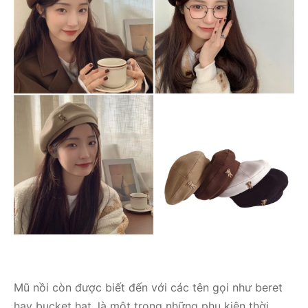
Mũ nồi còn được biết đến với các tên gọi như beret
hay bucket hat, là một trong những phụ kiện thời