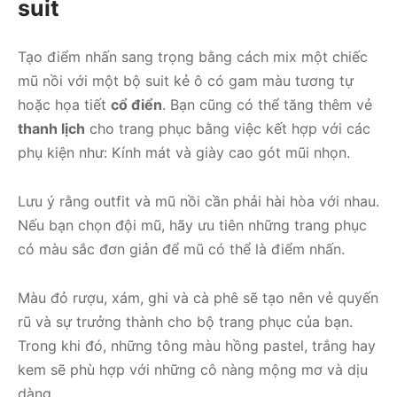
suit
Tạo điểm nhấn sang trọng bằng cách mix một chiếc
mũ nồi với một bộ suit kẻ ô có gam màu tương tự
hoặc họa tiết
cổ điển
. Bạn cũng có thể tăng thêm vẻ
thanh lịch
cho trang phục bằng việc kết hợp với các
phụ kiện như: Kính mát và giày cao gót mũi nhọn.
Lưu ý rằng outfit và mũ nồi cần phải hài hòa với nhau.
Nếu bạn chọn đội mũ, hãy ưu tiên những trang phục
có màu sắc đơn giản để mũ có thể là điểm nhấn.
Màu đỏ rượu, xám, ghi và cà phê sẽ tạo nên vẻ quyến
rũ và sự trưởng thành cho bộ trang phục của bạn.
Trong khi đó, những tông màu hồng pastel, trắng hay
kem sẽ phù hợp với những cô nàng mộng mơ và dịu
dàng.