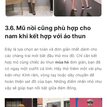
3.6. Mũ nồi cũng phù hợp cho
nam khi kết hợp với áo thun
Đây là lựa chọn an toàn và đơn giản nhất dành cho
các chàng trai mới bắt đầu thử mix đồ. Chỉ cần kết
hợp mũ cùng chiếc áo thun
mùa hè
đơn giản, bạn đã
có ngay một outfit cá tính. Hãy thử thêm một vài phụ
kiện như: Kính râm, vòng tay hoặc dây chuyền để
hoàn thiện set đồ của bạn. Những điểm nhấn nhỏ như
vậy sẽ giúp bạn nổi bật giữa đám đông.