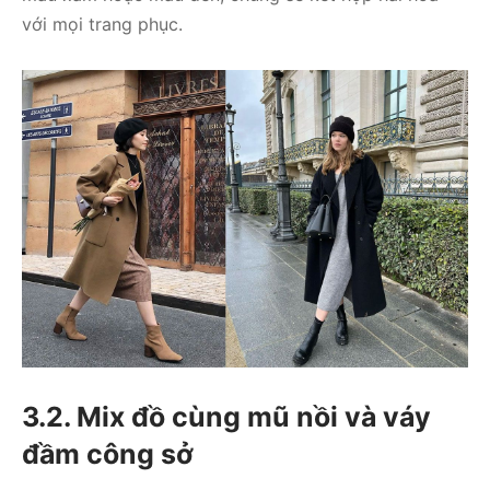
với mọi trang phục.
3.2. Mix đồ cùng mũ nồi và váy
đầm công sở