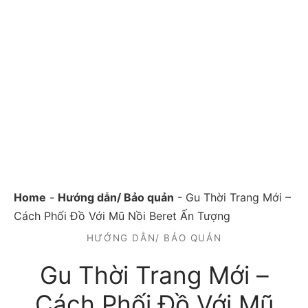
Home
-
Hướng dẫn/ Bảo quản
-
Gu Thời Trang Mới –
Cách Phối Đồ Với Mũ Nồi Beret Ấn Tượng
HƯỚNG DẪN/ BẢO QUẢN
Gu Thời Trang Mới –
Cách Phối Đồ Với Mũ