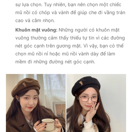
sự lựa chọn. Tuy nhiên, bạn nên chọn một chiếc
mũ nồi có chóp và vành để giúp che đi vầng trán
cao và cằm nhọn.
Khuôn mặt vuông:
Những người có khuôn mặt
vuông thường cảm thấy thiếu tự tin vì các đường
nét góc cạnh trên gương mặt. Vì vậy, bạn có thể
chọn mũ nồi nỉ hoặc mũ nồi vành dày để làm
mềm đi những đường nét góc cạnh.