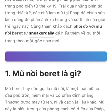
trang phổ biến từ thế kỷ 19. Trải qua những biến đổi
trong thiết kế, các nhà làm mũ tại Pháp đã chỉnh sửa
kiểu dáng để phản ánh xu hướng và sở thích của giới
trẻ ngày nay. Cùng tham khảo cách
phối đồ với mũ
nồi beret
từ
sneakerdaily
để hiểu thêm về gu thời
trang theo một góc nhìn mới.
1. Mũ nồi beret là gì?
Mũ beret hay còn gọi là mũ nồi, là một loại mũ có
đầu phủ tròn, mềm mại và có phần đỉnh phẳng.
Thường được may từ len, nỉ và các vật liệu khác. Mũ
này là biểu tượng của phong cách cổ điển của Pháp,