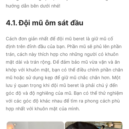
hướng dẫn bên dưới nhé!
4.1. Đội mũ ôm sát đầu
Cách đơn giản nhất để đội mũ beret là giữ mũ cố
định trên đỉnh đầu của bạn. Phần mũ sẽ phủ lên phần
trán, cách này thích hợp cho những người có khuôn
mặt dài và trán rộng. Để đảm bảo mũ vừa vặn và ăn
khớp với khuôn mặt, bạn có thể điều chỉnh phần chân
mũ hoặc sử dụng kẹp để giữ mũ chắc chắn hơn. Một
lưu ý quan trọng khi đội mũ beret là phải chú ý đến
góc độ và độ nghiêng của mũ. Bạn có thể thử nghiệm
với các góc độ khác nhau để tìm ra phong cách phù
hợp nhất với khuôn mặt của mình.