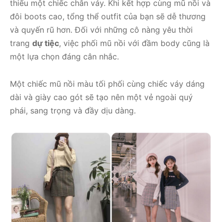
thiếu một chiếc chân váy. Khi kết hợp cùng mũ nồi và
đôi boots cao, tổng thể outfit của bạn sẽ dễ thương
và quyến rũ hơn. Đối với những cô nàng yêu thời
trang
dự tiệc
, việc phối mũ nồi với đầm body cũng là
một lựa chọn đáng cân nhắc.
Một chiếc mũ nồi màu tối phối cùng chiếc váy dáng
dài và giày cao gót sẽ tạo nên một vẻ ngoài quý
phái, sang trọng và đầy dịu dàng.