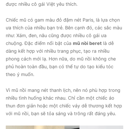
được nhiều cô gái Việt yêu thích.
Chiếc mũ có gam màu đỏ đậm nét Paris, là lựa chọn
ưa thích của nhiều bạn trẻ. Bên cạnh đó, các sắc màu
như: Xám, đen, nâu cũng được nhiều cô gái ưa
chuộng. Đặc điểm nổi bật của
mũ nồi beret
là dễ
dàng kết hợp với nhiều trang phục, tạo ra nhiều
phong cách mới lạ. Hơn nữa, do mũ nồi không che
phủ hoàn toàn đầu, bạn có thể tự do tạo kiểu tóc
theo ý muốn.
Vì mũ nồi mang nét thanh lịch, nên nó phù hợp trong
nhiều tình huống khác nhau. Chỉ cần một chiếc áo
thun đơn giản hoặc một chiếc váy dễ thương kết hợp
với mũ nồi, bạn sẽ tỏa sáng và trông rất đáng yêu.