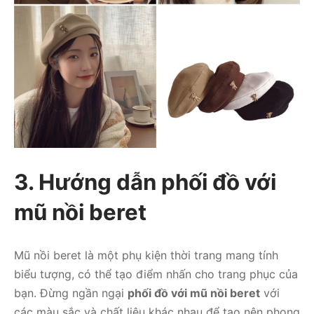
3. Hướng dẫn phối đồ với
mũ nồi beret
Mũ nồi beret là một phụ kiện thời trang mang tính
biểu tượng, có thể tạo điểm nhấn cho trang phục của
bạn. Đừng ngần ngại
phối đồ với mũ nồi beret
với
các màu sắc và chất liệu khác nhau để tạo nên phong