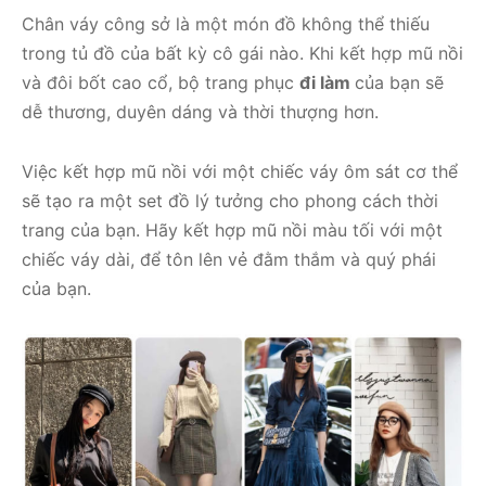
Chân váy công sở là một món đồ không thể thiếu
trong tủ đồ của bất kỳ cô gái nào. Khi kết hợp mũ nồi
và đôi bốt cao cổ, bộ trang phục
đi làm
của bạn sẽ
dễ thương, duyên dáng và thời thượng hơn.
Việc kết hợp mũ nồi với một chiếc váy ôm sát cơ thể
sẽ tạo ra một set đồ lý tưởng cho phong cách thời
trang của bạn. Hãy kết hợp mũ nồi màu tối với một
chiếc váy dài, để tôn lên vẻ đằm thắm và quý phái
của bạn.