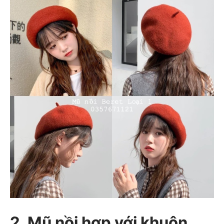
2. Mũ nồi hợp với khuôn