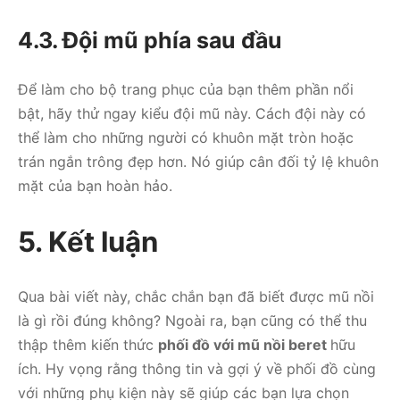
4.3. Đội mũ phía sau đầu
Để làm cho bộ trang phục của bạn thêm phần nổi
bật, hãy thử ngay kiểu đội mũ này. Cách đội này có
thể làm cho những người có khuôn mặt tròn hoặc
trán ngắn trông đẹp hơn. Nó giúp cân đối tỷ lệ khuôn
mặt của bạn hoàn hảo.
5. Kết luận
Qua bài viết này, chắc chắn bạn đã biết được mũ nồi
là gì rồi đúng không? Ngoài ra, bạn cũng có thể thu
thập thêm kiến thức
phối đồ với mũ nồi beret
hữu
ích. Hy vọng rằng thông tin và gợi ý về phối đồ cùng
với những phụ kiện này sẽ giúp các bạn lựa chọn