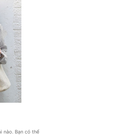
i nào. Bạn có thể