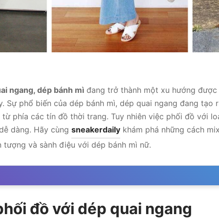
uai ngang, dép bánh mì
đang trở thành một xu hướng được 
y. Sự phổ biến của dép bánh mì, dép quai ngang đang tạo r
ừ phía các tín đồ thời trang. Tuy nhiên việc phối đồ với l
 dễ dàng. Hãy cùng
sneakerdaily
khám phá những cách mix
 tượng và sành điệu với dép bánh mì nữ.
 phối đồ với dép quai ngang