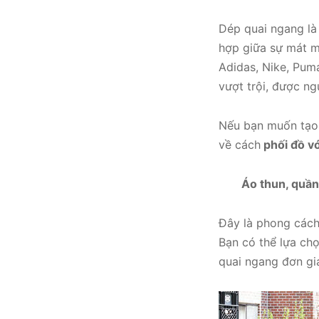
Dép quai ngang là
hợp giữa sự mát mẻ
Adidas, Nike, Pum
vượt trội, được ng
Nếu bạn muốn tạo 
về cách
phối đồ vớ
Áo thun, quần
Đây là phong cách
Bạn có thể lựa chọ
quai ngang đơn gi