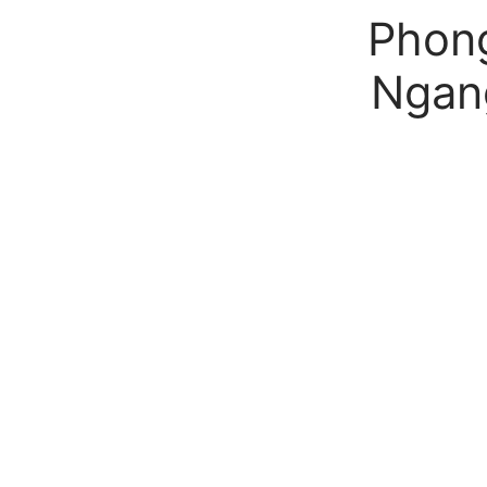
Phong
Ngan