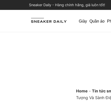
Sneaker Daily - Hàng chính hãng, giá luôn tốt!
Giày
Quần áo
P
Home
-
Tin tức s
Tượng Và Sành Đi