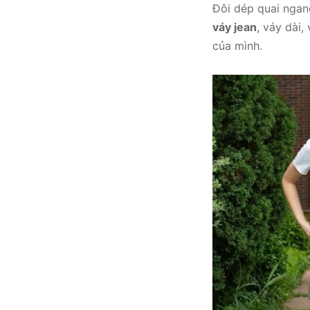
Đôi dép quai ngan
váy jean
, váy dài
của mình.