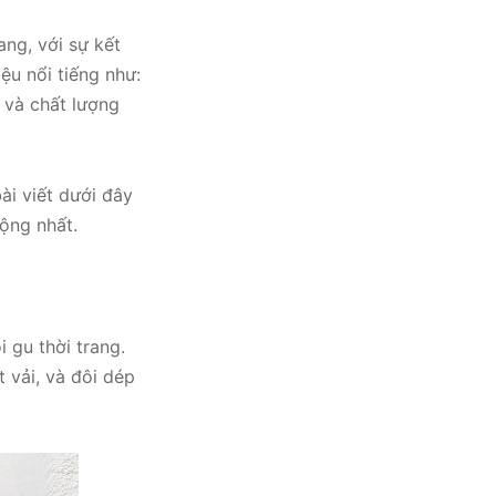
ng, với sự kết
ệu nổi tiếng như:
 và chất lượng
ài viết dưới đây
uộng nhất.
 gu thời trang.
 vải, và đôi dép