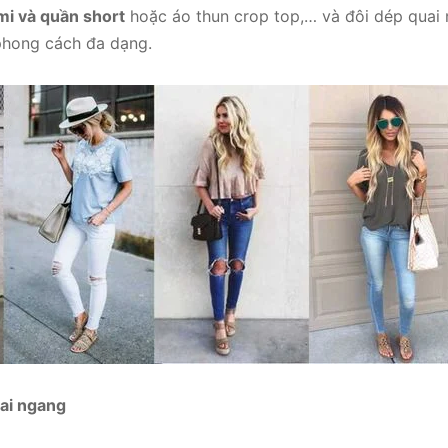
 mi và quần short
hoặc áo thun crop top,… và đôi dép quai 
phong cách đa dạng.
ai ngang