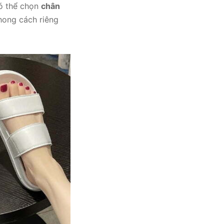
có thể chọn
chân
hong cách riêng