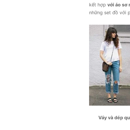
kết hợp
với áo sơ
những set đồ với 
Váy và dép qu