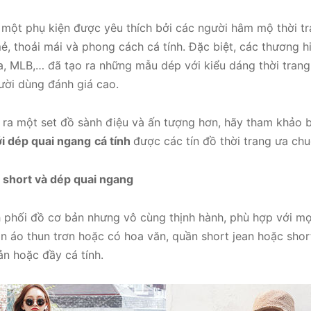
 một phụ kiện được yêu thích bởi các người hâm mộ thời tra
, thoải mái và phong cách cá tính. Đặc biệt, các thương hi
a, MLB,… đã tạo ra những mẫu dép với kiểu dáng thời trang
ười dùng đánh giá cao.
ra một set đồ sành điệu và ấn tượng hơn, hãy tham khảo b
i dép quai ngang
cá tính
được các tín đồ thời trang ưa ch
 short và dép quai ngang
 phối đồ cơ bản nhưng vô cùng thịnh hành, phù hợp với mọi
n áo thun trơn hoặc có hoa văn, quần short jean hoặc short
ản hoặc đầy cá tính.