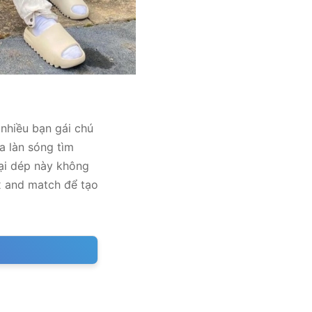
nhiều bạn gái chú
a làn sóng tìm
oại dép này không
 and match để tạo