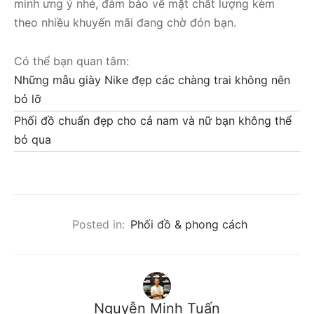
mình ưng ý nhé, đảm bảo về mặt chất lượng kèm
theo nhiều khuyến mãi đang chờ đón bạn.
Có thể bạn quan tâm:
Những mẫu giày Nike đẹp các chàng trai không nên
bỏ lỡ
Phối đồ chuẩn đẹp cho cả nam và nữ bạn không thể
bỏ qua
Posted in:
Phối đồ & phong cách
Nguyễn Minh Tuấn