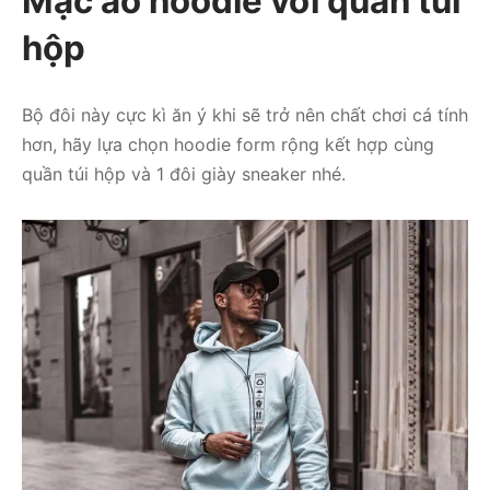
Mặc áo hoodie với quần túi
hộp
Bộ đôi này cực kì ăn ý khi sẽ trở nên chất chơi cá tính
hơn, hãy lựa chọn hoodie form rộng kết hợp cùng
quần túi hộp và 1 đôi giày sneaker nhé.