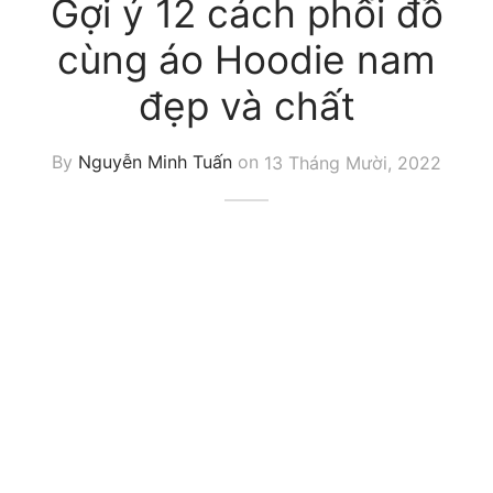
Gợi ý 12 cách phối đồ
cùng áo Hoodie nam
đẹp và chất
By
Nguyễn Minh Tuấn
on
13 Tháng Mười, 2022