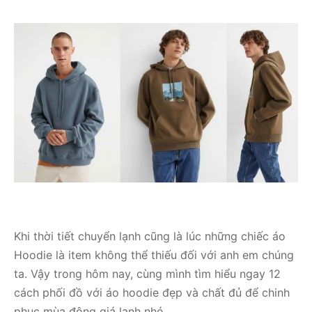
Khi thời tiết chuyển lạnh cũng là lúc những chiếc áo
Hoodie là item không thể thiếu đối với anh em chúng
ta. Vậy trong hôm nay, cùng mình tìm hiểu ngay 12
cách phối đồ với áo hoodie đẹp và chất đủ để chinh
phục mùa đông giá lạnh nhé.