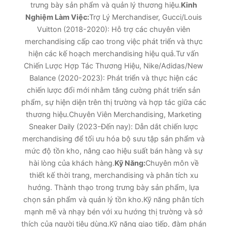
trưng bày sản phẩm và quản lý thương hiệu.
Kinh
Nghiệm Làm Việc:
Trợ Lý Merchandiser, Gucci/Louis
Vuitton (2018-2020): Hỗ trợ các chuyên viên
merchandising cấp cao trong việc phát triển và thực
hiện các kế hoạch merchandising hiệu quả.Tư vấn
Chiến Lược Hợp Tác Thương Hiệu, Nike/Adidas/New
Balance (2020-2023): Phát triển và thực hiện các
chiến lược đổi mới nhằm tăng cường phát triển sản
phẩm, sự hiện diện trên thị trường và hợp tác giữa các
thương hiệu.Chuyên Viên Merchandising, Marketing
Sneaker Daily (2023-Đến nay): Dẫn dắt chiến lược
merchandising để tối ưu hóa bộ sưu tập sản phẩm và
mức độ tồn kho, nâng cao hiệu suất bán hàng và sự
hài lòng của khách hàng.
Kỹ Năng:
Chuyên môn về
thiết kế thời trang, merchandising và phân tích xu
hướng. Thành thạo trong trưng bày sản phẩm, lựa
chọn sản phẩm và quản lý tồn kho.Kỹ năng phân tích
mạnh mẽ và nhạy bén với xu hướng thị trường và sở
thích của người tiêu dùng.Kỹ năng giao tiếp, đàm phán