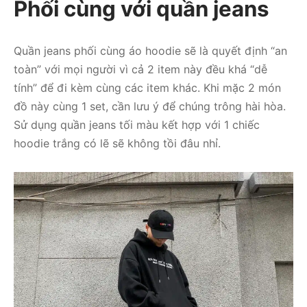
Phối cùng với quần jeans
Quần jeans phối cùng áo hoodie sẽ là quyết định “an
toàn” với mọi người vì cả 2 item này đều khá “dễ
tính” để đi kèm cùng các item khác. Khi mặc 2 món
đồ này cùng 1 set, cần lưu ý để chúng trông hài hòa.
Sử dụng quần jeans tối màu kết hợp với 1 chiếc
hoodie trắng có lẽ sẽ không tồi đâu nhỉ.