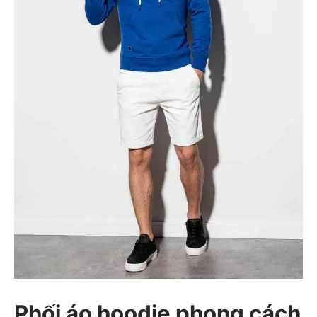
Phối áo hoodie phong cách