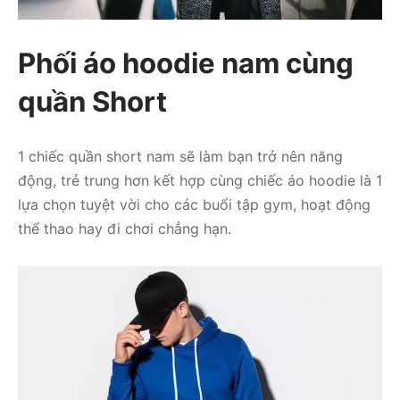
Phối áo hoodie nam cùng
quần Short
1 chiếc quần short nam sẽ làm bạn trở nên năng
động, trẻ trung hơn kết hợp cùng chiếc áo hoodie là 1
lựa chọn tuyệt vời cho các buổi tập gym, hoạt động
thể thao hay đi chơi chẳng hạn.