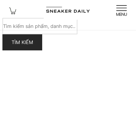
Tìm
kiếm
sản
TÌM KIẾM
phẩm