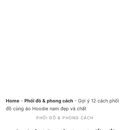
Home
-
Phối đồ & phong cách
-
Gợi ý 12 cách phối
đồ cùng áo Hoodie nam đẹp và chất
PHỐI ĐỒ & PHONG CÁCH