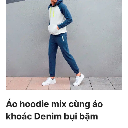
Áo hoodie mix cùng áo
khoác Denim bụi bặm