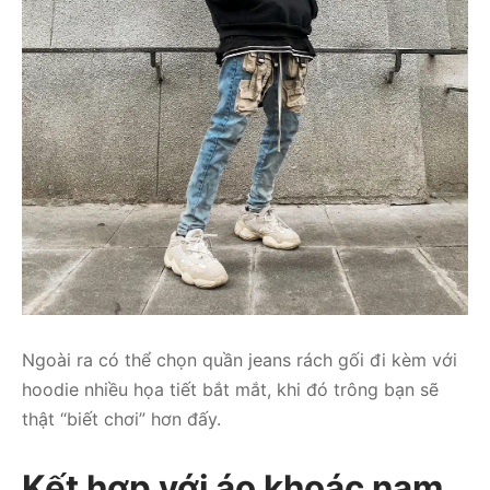
Ngoài ra có thể chọn quần jeans rách gối đi kèm với
hoodie nhiều họa tiết bắt mắt, khi đó trông bạn sẽ
thật “biết chơi” hơn đấy.
Kết hợp với áo khoác nam