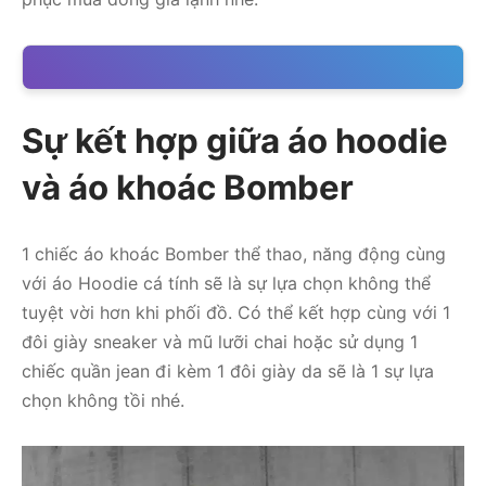
Sự kết hợp giữa áo hoodie
và áo khoác Bomber
1 chiếc áo khoác Bomber thể thao, năng động cùng
với áo Hoodie cá tính sẽ là sự lựa chọn không thể
tuyệt vời hơn khi phối đồ. Có thể kết hợp cùng với 1
đôi giày sneaker và mũ lưỡi chai hoặc sử dụng 1
chiếc quần jean đi kèm 1 đôi giày da sẽ là 1 sự lựa
chọn không tồi nhé.