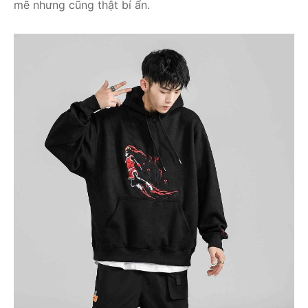
mẽ nhưng cũng thật bí ẩn.