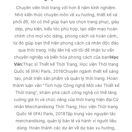
Chuyên viên thời trang với hơn 8 năm kinh nghiệm.
Nhờ kiến thức chuyên môn về xu hướng, thiết kế và
phối đồ, tôi có thể giúp bạn lựa chọn trang phục, giày
dép, phụ kiện, kiểu tóc phù hợp, tạo diện mạo hoàn
chỉnh cho mọi vóc dáng, phong cách và hoàn cảnh,
từ đó giúp bạn thể hiện phong cách cá nhân độc đáo
qua thời trang. Hãy liên hệ với tôi để nhận tư vấn
chuyên nghiệp và biến hóa phong cách của bạn!
Học
Vấn:
Thạc sĩ Thiết kế Thời Trang, Học viện Thời trang
Quốc tế (IFA) Paris, 2016Chuyên ngành thiết kế sáng
tạo, phát triển sản phẩm và quản lý thời trang. Hoàn
thành luận văn "Tích hợp Công nghệ Mới vào Thiết kế
Thời trang", khám phá cách công nghệ có thể tăng
cường giá trị và chức năng của thời trang hiện đại.Cử
nhân Merchandising Thời Trang, Học viện Thời trang
Quốc tế (IFA) Paris, 2018Tập trung vào nguyên tắc
merchandising, quản lý bán lẻ và hành vi người tiêu
dùng. Hoàn thành các dự án về dự báo xu hướng,