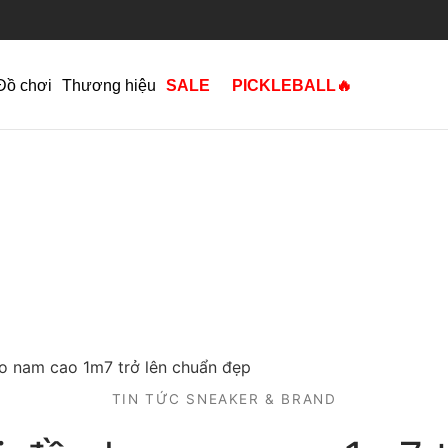
Đồ chơi
Thương hiệu
SALE
PICKLEBALL🔥
o nam cao 1m7 trở lên chuẩn đẹp
TIN TỨC SNEAKER & BRAND