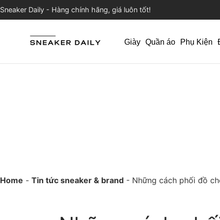
Sneaker Daily - Hàng chính hãng, giá luôn tốt!
Giày
Quần áo
Phụ Kiện
Home
-
Tin tức sneaker & brand
-
Những cách phối đồ ch