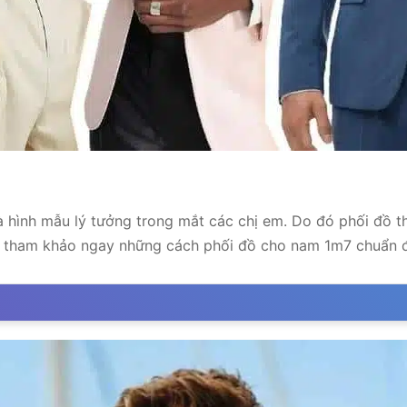
à hình mẫu lý tưởng trong mắt các chị em. Do đó phối đồ 
ly tham khảo ngay những cách phối đồ cho nam 1m7 chuẩn 