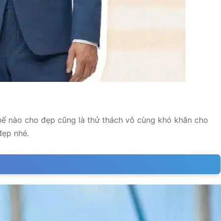
thế nào cho đẹp cũng là thử thách vô cùng khó khăn cho
đẹp nhé.