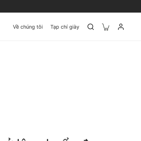
Về chúng tôi
Tạp chí giày