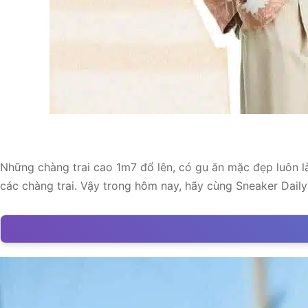
Những chàng trai cao 1m7 đổ lên, có gu ăn mặc đẹp luôn l
các chàng trai. Vậy trong hôm nay, hãy cùng Sneaker Dai