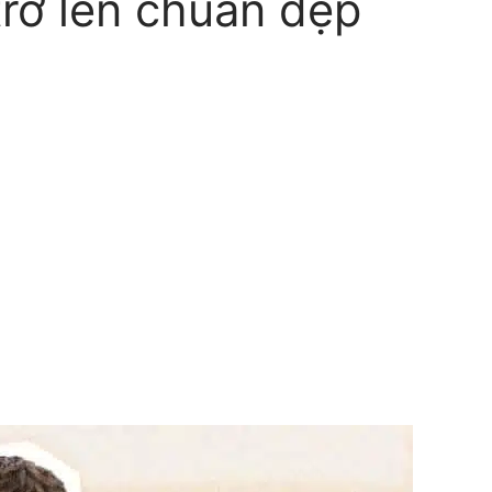
rở lên chuẩn đẹp