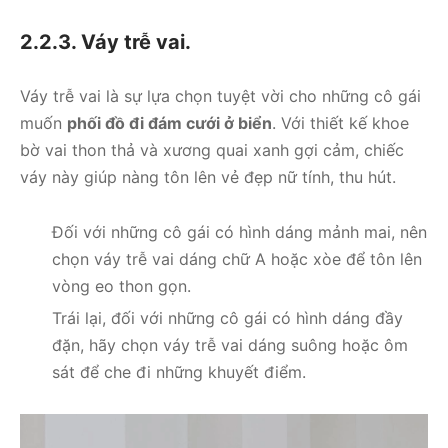
2.2.3. Váy trễ vai.
Váy trễ vai là sự lựa chọn tuyệt vời cho những cô gái
muốn
phối đồ đi đám cưới ở biển
. Với thiết kế khoe
bờ vai thon thả và xương quai xanh gợi cảm, chiếc
váy này giúp nàng tôn lên vẻ đẹp nữ tính, thu hút.
Đối với những cô gái có hình dáng mảnh mai, nên
chọn váy trễ vai dáng chữ A hoặc xòe để tôn lên
vòng eo thon gọn.
Trái lại, đối với những cô gái có hình dáng đầy
đặn, hãy chọn váy trễ vai dáng suông hoặc ôm
sát để che đi những khuyết điểm.