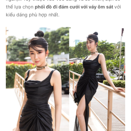
thể lựa chọn
phối đồ đi đám cưới với váy ôm sát
với
kiểu dáng phù hợp nhất.