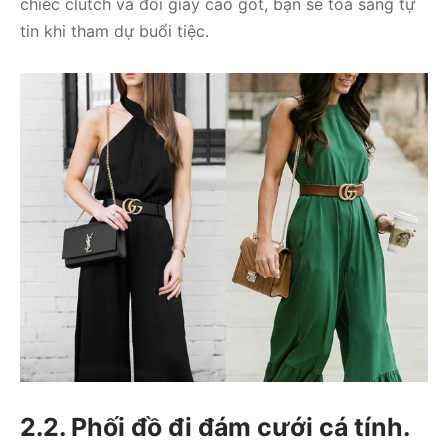
chiếc clutch và đôi giày cao gót, bạn sẽ tỏa sáng tự
tin khi tham dự buổi tiệc.
2.2. Phối đồ đi đám cưới cá tính.