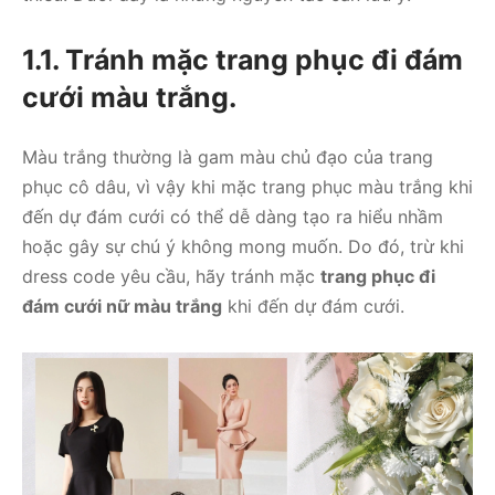
1.1. Tránh mặc trang phục đi đám
cưới màu trắng.
Màu trắng thường là gam màu chủ đạo của trang
phục cô dâu, vì vậy khi mặc trang phục màu trắng khi
đến dự đám cưới có thể dễ dàng tạo ra hiểu nhầm
hoặc gây sự chú ý không mong muốn. Do đó, trừ khi
dress code yêu cầu, hãy tránh mặc
trang phục đi
đám cưới nữ màu trắng
khi đến dự đám cưới.