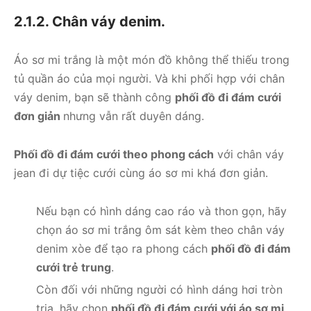
2.1.2. Chân váy denim.
Áo sơ mi trắng là một món đồ không thể thiếu trong
tủ quần áo của mọi người. Và khi phối hợp với chân
váy denim, bạn sẽ thành công
phối đồ đi đám cưới
đơn giản
nhưng vẫn rất duyên dáng.
Phối đồ đi đám cưới theo phong cách
với chân váy
jean đi dự tiệc cưới cùng áo sơ mi khá đơn giản.
Nếu bạn có hình dáng cao ráo và thon gọn, hãy
chọn áo sơ mi trắng ôm sát kèm theo chân váy
denim xòe để tạo ra phong cách
phối đồ đi đám
cưới trẻ trung
.
Còn đối với những người có hình dáng hơi tròn
trịa, hãy chọn
phối đồ đi đám cưới với áo sơ mi