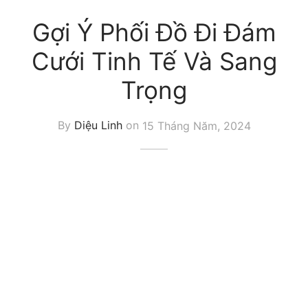
Gợi Ý Phối Đồ Đi Đám
Cưới Tinh Tế Và Sang
Trọng
By
Diệu Linh
on
15 Tháng Năm, 2024