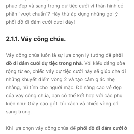
phục đẹp và sang trọng dự tiệc cưới vì thân hình có
phần “vượt chuẩn”? Hãy thử áp dụng những gợi ý
phối đồ đi đám cưới dưới đây!
2.1.1. Váy công chúa.
Váy công chúa luôn là sự lựa chọn lý tưởng để
phối
đồ đi đám cưới dự tiệc trong nhà
. Với kiểu dáng xòe
rộng từ eo, chiếc váy dự tiệc cưới này sẽ giúp che đi
những khuyết điểm vòng 2 và tạo cảm giác nhẹ
nhàng, nữ tính cho người mặc. Để nâng cao vẻ đẹp
của váy công chúa, bạn có thể kết hợp với các phụ
kiện như: Giày cao gót, túi xách và chiếc vòng cổ
sang trọng.
Khi lựa chọn váy công chúa để
phối đồ đi đám cưới ở