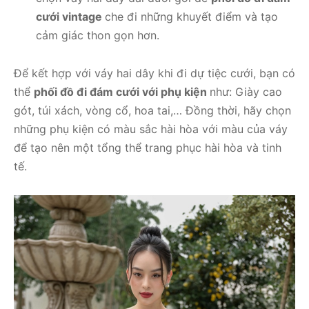
cưới vintage
che đi những khuyết điểm và tạo
cảm giác thon gọn hơn.
Để kết hợp với váy hai dây khi đi dự tiệc cưới, bạn có
thể
phối đồ đi đám cưới với phụ kiện
như: Giày cao
gót, túi xách, vòng cổ, hoa tai,… Đồng thời, hãy chọn
những phụ kiện có màu sắc hài hòa với màu của váy
để tạo nên một tổng thể trang phục hài hòa và tinh
tế.