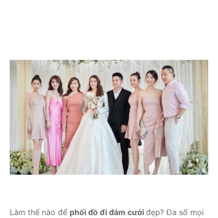
Làm thế nào để
phối đồ đi đám cưới
đẹp? Đa số mọi