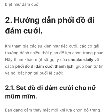
biệt như đám cưới.
2. Hướng dẫn phối đồ đi
đám cưới.
Khi tham gia các sự kiện như tiệc cưới, các cô gái
thường dành nhiều thời gian để lựa chọn trang phục.
Hãy tham khảo một số gợi ý của
sneakerdaily
về
cách
phối đồ đi đám cưới thanh lịch
, giúp bạn tự tin
và nổi bật hơn tại buổi lễ cưới:
2.1. Set đồ đi đám cưới cho nữ
mũm mĩm.
Bạn đang cảm thấy mệt mỏi khi lựa chọn bộ trang