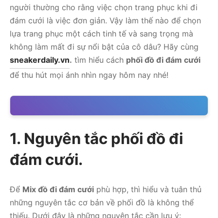
người thường cho rằng việc chọn trang phục khi đi
đám cưới là việc đơn giản. Vậy làm thế nào để chọn
lựa trang phục một cách tinh tế và sang trọng mà
không làm mất đi sự nổi bật của cô dâu? Hãy cùng
sneakerdaily.vn
.
tìm hiểu cách
phối đồ đi đám cưới
để thu hút mọi ánh nhìn ngay hôm nay nhé!
1. Nguyên tắc phối đồ đi
đám cưới.
Để
Mix đồ đi đám cưới
phù hợp, thì hiểu và tuân thủ
những nguyên tắc cơ bản về phối đồ là không thể
thiếu. Dưới đây là những nguyên tắc cần lưu ý: