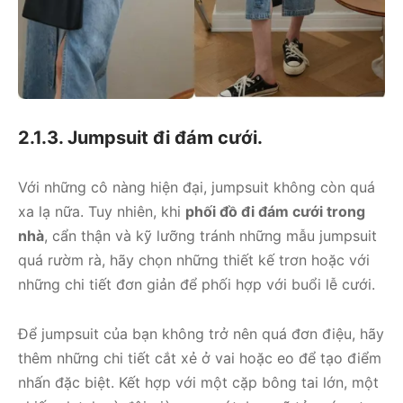
2.1.3. Jumpsuit đi đám cưới.
Với những cô nàng hiện đại, jumpsuit không còn quá
xa lạ nữa. Tuy nhiên, khi
phối đồ đi đám cưới trong
nhà
, cẩn thận và kỹ lưỡng tránh những mẫu jumpsuit
quá rườm rà, hãy chọn những thiết kế trơn hoặc với
những chi tiết đơn giản để phối hợp với buổi lễ cưới.
Để jumpsuit của bạn không trở nên quá đơn điệu, hãy
thêm những chi tiết cắt xẻ ở vai hoặc eo để tạo điểm
nhấn đặc biệt. Kết hợp với một cặp bông tai lớn, một