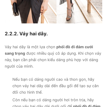
2.2.2. Váy hai dây.
Váy hai dây là một lựa chọn
phối đồ đi đám cưới
sang trọng
được nhiều quý cô áp dụng. Khi chọn váy
này, bạn cần phải chọn kiểu dáng phù hợp với dáng
người của mình.
Nếu bạn có dáng người cao và thon gọn, hãy
chọn váy hai dây dài đến đầu gối để tạo sự cân
đối cho hình thể.
Còn nếu bạn có dáng người hơi tròn trịa, hãy
chọn váy hai dây dài dưới gối để
phối đồ đi đám