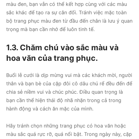
màu đen, bạn vẫn có thể kết hợp cùng với các màu
sắc khác để tạo ra sự cân đối. Tránh việc mặc toàn
bộ trang phục màu đen từ đầu đến chân là lưu ý quan
trọng mà bạn cần nhớ để luôn tinh tế.
1.3. Chăm chú vào sắc màu và
hoa văn của trang phục.
Buổi lễ cưới là dịp mừng vui mà các khách mời, người
thân và bạn bè của cặp đôi cô dâu chú rể đều đến để
chia sẻ niềm vui và chúc phúc. Điều quan trọng là
bạn cần thể hiện thái độ nhã nhặn trong cả trong
hành động và cách ăn mặc của mình.
Hãy tránh chọn những trang phục có hoa văn hoặc
màu sắc quá rực rỡ, quá nổi bật. Trong ngày này, cặp