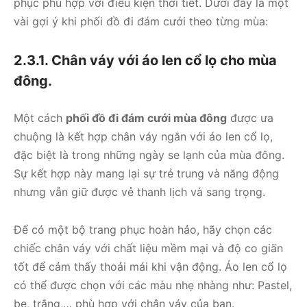
phục phù hợp với điều kiện thời tiết. Dưới đây là một
vài gợi ý khi phối đồ đi đám cưới theo từng mùa:
2.3.1. Chân váy với áo len cổ lọ cho mùa
đông.
Một cách
phối đồ đi đám cưới mùa đông
được ưa
chuộng là kết hợp chân váy ngắn với áo len cổ lọ,
đặc biệt là trong những ngày se lạnh của mùa đông.
Sự kết hợp này mang lại sự trẻ trung và năng động
nhưng vẫn giữ được vẻ thanh lịch và sang trọng.
Để có một bộ trang phục hoàn hảo, hãy chọn các
chiếc chân váy với chất liệu mềm mại và độ co giãn
tốt để cảm thấy thoải mái khi vận động. Áo len cổ lọ
có thể được chọn với các màu nhẹ nhàng như: Pastel,
be, trắng,… phù hợp với chân váy của bạn.