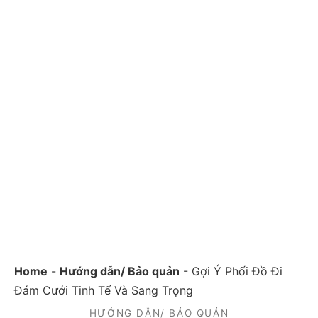
Home
-
Hướng dẫn/ Bảo quản
-
Gợi Ý Phối Đồ Đi
Đám Cưới Tinh Tế Và Sang Trọng
HƯỚNG DẪN/ BẢO QUẢN