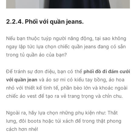
2.2.4. Phối với quần jeans.
Nếu bạn thuộc tuýp người năng động, tại sao không
ngay lập tức lựa chọn chiếc quần jeans đang có sẵn
trong tủ quần áo của bạn?
Để tránh sự đơn điệu, bạn có thể
phối đồ đi đám cưới
với quần jean
và áo sơ mi có kiểu tay bồng, áo hoa
nhỏ với thiết kế tinh tế, phần bèo lớn và khoác ngoài
chiếc áo vest để tạo ra vẻ trang trọng và chỉn chu.
Ngoài ra, hãy lựa chọn những phụ kiện như: Thắt
lưng, đôi boots hoặc túi xách để trong thật phong
cách hơn nhé!