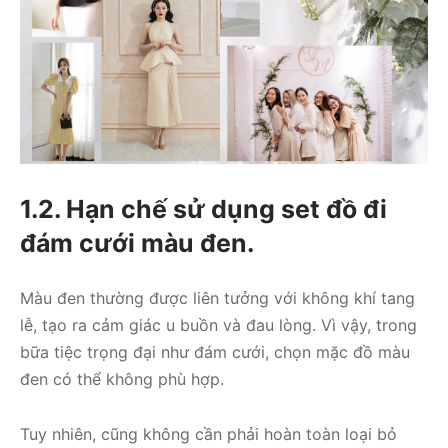
1.2. Hạn chế sử dụng set đồ đi
đám cưới màu đen.
Màu đen thường được liên tưởng với không khí tang
lễ, tạo ra cảm giác u buồn và đau lòng. Vì vậy, trong
bữa tiệc trọng đại như đám cưới, chọn mặc đồ màu
đen có thể không phù hợp.
Tuy nhiên, cũng không cần phải hoàn toàn loại bỏ