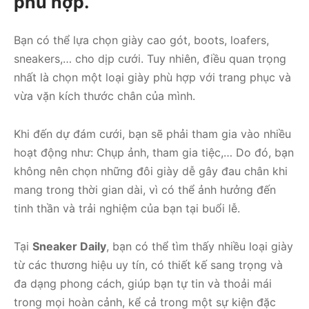
phù hợp.
Bạn có thể lựa chọn giày cao gót, boots, loafers,
sneakers,… cho dịp cưới. Tuy nhiên, điều quan trọng
nhất là chọn một loại giày phù hợp với trang phục và
vừa vặn kích thước chân của mình.
Khi đến dự đám cưới, bạn sẽ phải tham gia vào nhiều
hoạt động như: Chụp ảnh, tham gia tiệc,… Do đó, bạn
không nên chọn những đôi giày dễ gây đau chân khi
mang trong thời gian dài, vì có thể ảnh hưởng đến
tinh thần và trải nghiệm của bạn tại buổi lễ.
Tại
Sneaker Daily
, bạn có thể tìm thấy nhiều loại giày
từ các thương hiệu uy tín, có thiết kế sang trọng và
đa dạng phong cách, giúp bạn tự tin và thoải mái
trong mọi hoàn cảnh, kể cả trong một sự kiện đặc