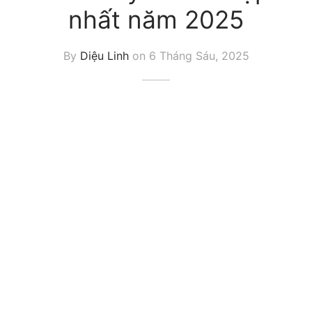
nhất năm 2025
By
Diệu Linh
on
6 Tháng Sáu, 2025