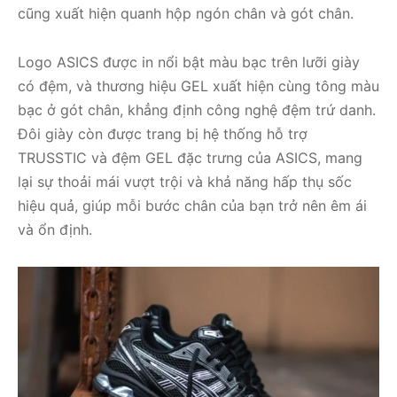
cũng xuất hiện quanh hộp ngón chân và gót chân.
Logo ASICS được in nổi bật màu bạc trên lưỡi giày
có đệm, và thương hiệu GEL xuất hiện cùng tông màu
bạc ở gót chân, khẳng định công nghệ đệm trứ danh.
Đôi giày còn được trang bị hệ thống hỗ trợ
TRUSSTIC và đệm GEL đặc trưng của ASICS, mang
lại sự thoải mái vượt trội và khả năng hấp thụ sốc
hiệu quả, giúp mỗi bước chân của bạn trở nên êm ái
và ổn định.