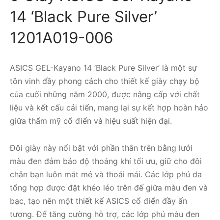
14 ‘Black Pure Silver’
1201A019-006
ASICS GEL-Kayano 14 ‘Black Pure Silver’ là một sự
tôn vinh đầy phong cách cho thiết kế giày chạy bộ
của cuối những năm 2000, được nâng cấp với chất
liệu và kết cấu cải tiến, mang lại sự kết hợp hoàn hảo
giữa thẩm mỹ cổ điển và hiệu suất hiện đại.
Đôi giày này nổi bật với phần thân trên bằng lưới
màu đen đảm bảo độ thoáng khí tối ưu, giữ cho đôi
chân bạn luôn mát mẻ và thoải mái. Các lớp phủ da
tổng hợp được đặt khéo léo trên đế giữa màu đen và
bạc, tạo nên một thiết kế ASICS cổ điển đầy ấn
tượng. Để tăng cường hỗ trợ, các lớp phủ màu đen