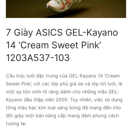
7 Giày ASICS GEL-Kayano
14 ‘Cream Sweet Pink’
1203A537-103
Cấu trúc lưới đặc trưng của GEL-Kayano 14 ‘Cream
Sweet Pink’, với các lớp phủ giả da và lớp lót lưới, là
một sự tôn vinh rõ ràng dành cho những mẫu GEL-
Kayano đầu thập niên 2000. Tuy nhiên, việc sử dụng
tông màu bạc kim loại sáng bóng đã mang đến cho
đôi giày một bản nâng cấp mang đậm phong cách
tương lai.