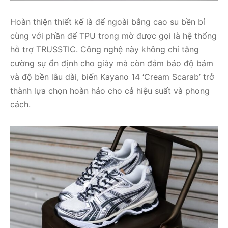
Hoàn thiện thiết kế là đế ngoài bằng cao su bền bỉ
cùng với phần đế TPU trong mờ được gọi là hệ thống
hỗ trợ TRUSSTIC. Công nghệ này không chỉ tăng
cường sự ổn định cho giày mà còn đảm bảo độ bám
và độ bền lâu dài, biến Kayano 14 ‘Cream Scarab’ trở
thành lựa chọn hoàn hảo cho cả hiệu suất và phong
cách.