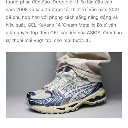
tương phản độc đáo. Được giới thiệu lần đầu vào
năm 2008 và sau đó được tái thiết kế vào năm 2021
để phù hợp hơn với phong cách sống năng động và
hiệu suất, GEL-Kayano 14 ‘Cream Metallic Blue’ vẫn
giữ nguyên lớp đệm GEL cải tiến của ASICS, đảm bảo
sự thoải mái vượt trội cho mọi bước đi.