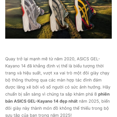
Quay trở lại mạnh mẽ từ năm 2020, ASICS GEL-
Kayano 14 đã khẳng định vị thế là biểu tượng thời
trang và hiệu suất, vượt xa vai trò một đôi giày chạy
bộ thông thường qua các màn hợp tác đình đám
được lăng xê bởi vô số người có sức ảnh hưởng. Hãy
chuẩn bị sẵn sàng vì chúng ta sắp khám phá 8
phiên
bản ASICS GEL-Kayano 14 đẹp nhất
năm 2025, biến
đôi giày này thành món đồ không thể thiếu trong bộ
sưu tập của bạn trong năm 2025!