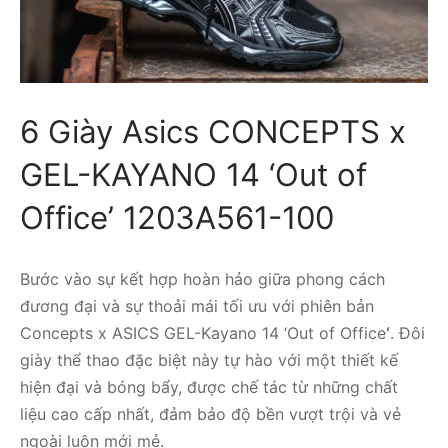
6 Giày Asics CONCEPTS x
GEL-KAYANO 14 ‘Out of
Office’ 1203A561-100
Bước vào sự kết hợp hoàn hảo giữa phong cách
đương đại và sự thoải mái tối ưu với phiên bản
Concepts x ASICS GEL-Kayano 14 ‘Out of Office
‘
. Đôi
giày thể thao đặc biệt này tự hào với một thiết kế
hiện đại và bóng bẩy, được chế tác từ những chất
liệu cao cấp nhất, đảm bảo độ bền vượt trội và vẻ
ngoài luôn mới mẻ.