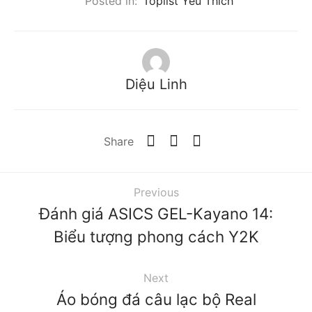
Posted in:
Toplist Yêu Thích
Diệu Linh
Share
Previous
Đánh giá ASICS GEL-Kayano 14:
Biểu tượng phong cách Y2K
Next
Áo bóng đá câu lạc bộ Real