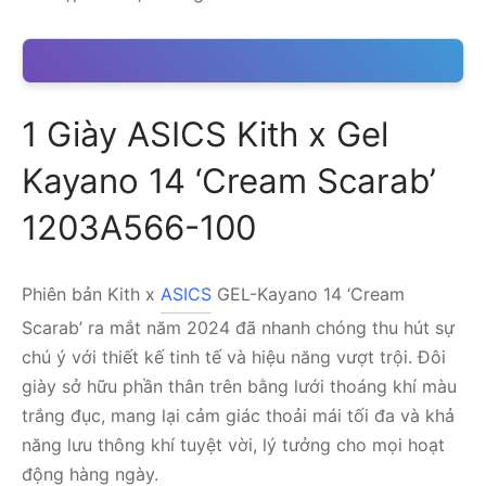
1 Giày ASICS Kith x Gel
Kayano 14 ‘Cream Scarab’
1203A566-100
Phiên bản Kith x
ASICS
GEL-Kayano 14 ‘Cream
Scarab’ ra mắt năm 2024 đã nhanh chóng thu hút sự
chú ý với thiết kế tinh tế và hiệu năng vượt trội. Đôi
giày sở hữu phần thân trên bằng lưới thoáng khí màu
trắng đục, mang lại cảm giác thoải mái tối đa và khả
năng lưu thông khí tuyệt vời, lý tưởng cho mọi hoạt
động hàng ngày.