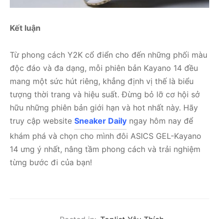
Kết luận
Từ phong cách Y2K cổ điển cho đến những phối màu
độc đáo và đa dạng, mỗi phiên bản Kayano 14 đều
mang một sức hút riêng, khẳng định vị thế là biểu
tượng thời trang và hiệu suất. Đừng bỏ lỡ cơ hội sở
hữu những phiên bản giới hạn và hot nhất này. Hãy
truy cập website
Sneaker Daily
ngay hôm nay để
khám phá và chọn cho mình đôi ASICS GEL-Kayano
14 ưng ý nhất, nâng tầm phong cách và trải nghiệm
từng bước đi của bạn!