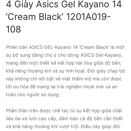
4 Giày Asics Gel Kayano 14
‘Cream Black’ 1201A019-
108
Phiên bản ASICS GEL-Kayano 14 ‘Cream Black’ là một
sự bổ sung đáng chú ý cho dòng ASICS Gel-Kayano,
mang đến một thiết kế kết hợp hài hòa giữa độ bền,
khả năng thoáng khí và sự linh hoạt. Đôi giày chạy bộ
này không chỉ nổi bật về mặt thẩm mỹ mà còn được
tối ưu hóa để mang lại trải nghiệm thoải mái và an
toàn cho người sử dụng.
Phần thân trên được chế tác từ sự kết hợp giữa chất
liệu da và lưới cao cấp, đảm bảo cả độ bền cần thiết
và khả năng thoáng khí vượt trội. Điều này giúp đôi