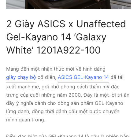
2 Giày ASICS x Unaffected
Gel-Kayano 14 ‘Galaxy
White’ 1201A922-100
Mang đến một nhận thức mới về hình dáng
giày chạy bộ
cổ điển,
ASICS GEL-Kayano 14
đã tái
xuất mạnh mẽ, gợi nhớ phong cách thẩm mỹ đặc
trưng của cuối những năm 2000. Đây là một lời tri ân
đầy ý nghĩa dành cho dòng sản phẩm GEL-Kayano
lừng danh, đồng thời đánh dấu một bước chuyển
mình quan trọng.
Điều đặc biệt của GEL-Kayano 14 là đây là phiên bản