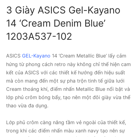
3 Giày ASICS Gel-Kayano
14 ‘Cream Denim Blue’
1203A537-102
ASICS
GEL-Kayano
14 ‘Cream Metallic Blue’ lấy cảm
hứng từ phong cách retro này không chỉ thể hiện cam
kết của ASICS với các thiết kế hướng đến hiệu suất
mà còn mang đến một sự pha trộn tinh tế giữa lưới
Cream thoáng khí, điểm nhấn Metallic Blue nổi bật và
lớp phủ crôm bóng bẩy, tạo nên một đôi giày vừa thể
thao vừa đa dụng.
Lớp phủ crôm càng nâng tầm vẻ ngoài của thiết kế,
trong khi các điểm nhấn màu xanh navy tạo nên sự