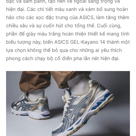
bạc và sâm panh, tạo nên vẻ ngoài sang trọng và
hiện đại. Các chi tiết màu xanh và xám bổ sung hoàn
hảo cho các sọc đặc trưng của ASICS, làm tăng thêm
chiều sâu và sự cuốn hút cho tổng thể. Cuối cùng,
phần đế giày màu trắng hoàn thiện thiết kế mang tính
biểu tượng này, biến ASICS GEL-Kayano 14 thành một
lựa chọn không thể bỏ qua cho những ai yêu thích
phong cách chạy bộ cổ điển pha lẫn nét hiện đại.