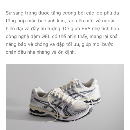
Sự sang trọng được tăng cường bởi các lớp phủ da
tổng hợp màu bạc ánh kim, tạo nên một vẻ ngoài
hiện đại và đầy ấn tượng. Đế giữa EVA nhẹ tích hợp
công nghệ đệm GEL có thể nhìn thấy, mang lại khả
năng bảo vệ chống va đập tối ưu, giúp mỗi bước
chân đều nhẹ nhàng và ổn định.