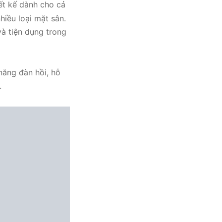
ết kế dành cho cả
hiều loại mặt sân.
và tiện dụng trong
ăng đàn hồi, hỗ
.