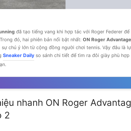
unning
đã tạo tiếng vang khi hợp tác với Roger Federer để
Trong đó, hai phiên bản nổi bật nhất:
ON Roger Advantage 
 sự chú ý lớn từ cộng đồng người chơi tennis. Vậy đâu là l
ng
Sneaker Daily
so sánh chi tiết để tìm ra đôi giày phù hợp
ạn.
hiệu nhanh ON Roger Advantag
o 2