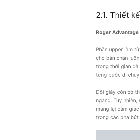
2.1. Thiết 
Roger Advantage
Phần upper làm từ
cho bàn chân luôn 
trong thời gian dà
từng bước di chuy
Đôi giày còn có t
ngang. Tuy nhiên,
mang lại cảm giác
trong các pha bứt