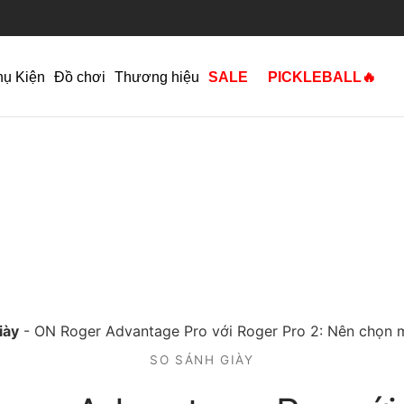
hụ Kiện
Đồ chơi
Thương hiệu
SALE
PICKLEBALL🔥
iày
-
ON Roger Advantage Pro với Roger Pro 2: Nên chọn 
SO SÁNH GIÀY