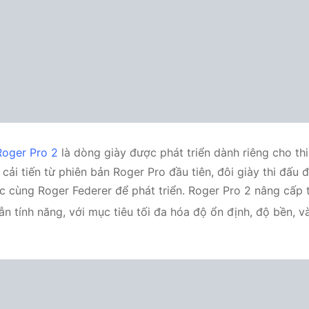
oger Pro 2
là dòng giày được phát triển dành riêng cho th
 cải tiến từ phiên bản Roger Pro đầu tiên, đôi giày thi đấu 
c cùng Roger Federer để phát triển. Roger Pro 2 nâng cấp 
u lẫn tính năng, với mục tiêu tối đa hóa độ ổn định, độ bền,