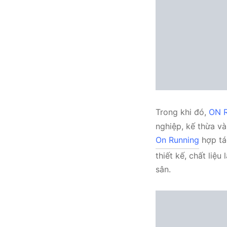
Trong khi đó,
ON R
nghiệp, kế thừa và
On Running
hợp tá
thiết kế, chất liệ
sân.