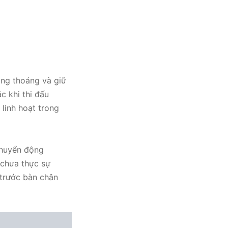
ông thoáng và giữ
c khi thi đấu
 linh hoạt trong
chuyển động
 chưa thực sự
 trước bàn chân