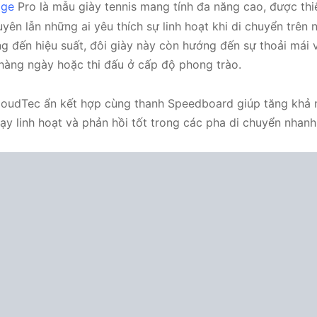
age
Pro là mẫu giày tennis mang tính đa năng cao, được thi
yên lẫn những ai yêu thích sự linh hoạt khi di chuyển trên n
g đến hiệu suất, đôi giày này còn hướng đến sự thoải mái 
 hàng ngày hoặc thi đấu ở cấp độ phong trào.
udTec ẩn kết hợp cùng thanh Speedboard giúp tăng khả n
y linh hoạt và phản hồi tốt trong các pha di chuyển nhanh