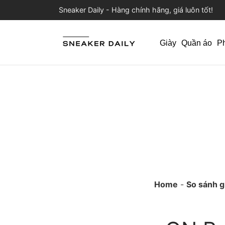
Sneaker Daily - Hàng chính hãng, giá luôn tốt!
Giày
Quần áo
P
Home
-
So sánh g