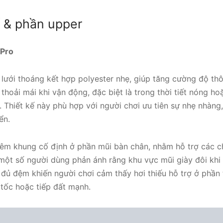
kế & phần upper
 Pro
 lưới thoáng kết hợp polyester nhẹ, giúp tăng cường độ th
thoải mái khi vận động, đặc biệt là trong thời tiết nóng hoặ
i. Thiết kế này phù hợp với người chơi ưu tiên sự nhẹ nhàng,
ển.
hêm khung cố định ở phần mũi bàn chân, nhằm hỗ trợ các 
 một số người dùng phản ánh rằng khu vực mũi giày đôi khi
 đủ đệm khiến người chơi cảm thấy hơi thiếu hỗ trợ ở phần
 tốc hoặc tiếp đất mạnh.