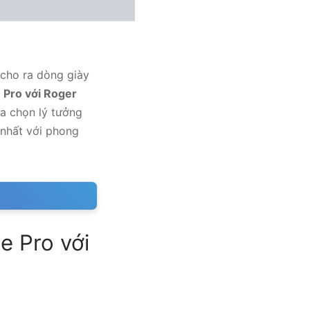
 cho ra dòng giày
Pro với Roger
ựa chọn lý tưởng
 nhất với phong
e Pro với