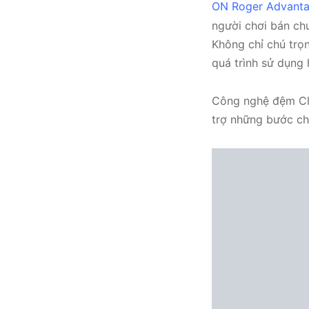
ON Roger Advant
người chơi bán chu
Không chỉ chú trọn
quá trình sử dụng
Công nghệ đệm Clo
trợ những bước chạ