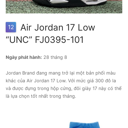
Air Jordan 17 Low
12
“UNC” FJ0395-101
Ngày phát hành:
28 tháng 8
Jordan Brand đang mang trở lại một bản phối màu
khác của Air Jordan 17 Low. Với mức giá 300 đô la
và được đựng trong hộp cứng, đôi giày 17 này có thể
là lựa chọn tốt nhất trong tháng.