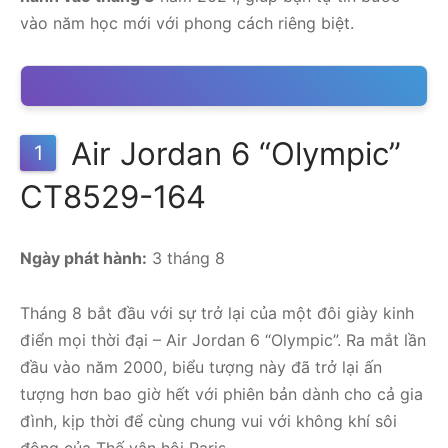
vào năm học mới với phong cách riêng biệt.
Air Jordan 6 “Olympic”
1
CT8529-164
Ngày phát hành:
3 tháng 8
Tháng 8 bắt đầu với sự trở lại của một đôi giày kinh
điển mọi thời đại – Air Jordan 6 “Olympic”. Ra mắt lần
đầu vào năm 2000, biểu tượng này đã trở lại ấn
tượng hơn bao giờ hết với phiên bản dành cho cả gia
đình, kịp thời để cùng chung vui với không khí sôi
động của Thế vận hội Paris.