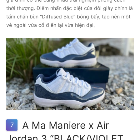
thời thượng. Điểm nhấn đặc biệt của đôi giày chính là
tấm chắn bùn “Diffused Blue” bóng bẩy, tạo nên một
vẻ ngoài vừa cổ điển lại vừa hiện đại,
A Ma Maniere x Air
7
Jordan 3 “BLACK/VIOLET