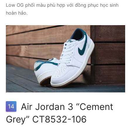
Low OG phối màu phù hợp với đồng phục học sinh
hoàn hảo.
Air Jordan 3 “Cement
14
Grey” CT8532-106