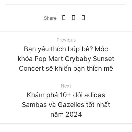
Share
Previous
Bạn yêu thích búp bê? Móc
khóa Pop Mart Crybaby Sunset
Concert sẽ khiến bạn thích mê
Next
Khám phá 10+ đôi adidas
Sambas và Gazelles tốt nhất
năm 2024