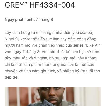
GREY” HF4334-004
Ngày phát hành:
7 tháng 8
Lấy cảm hứng từ chính ngôi nhà thân yêu của bà,
Nigel Sylvester sẽ tiếp tục làm say đắm cộng đồng
người hâm mộ với phần tiếp theo của series “Bike Air”
vào ngày 7 tháng 8. Với một thiết kế hứa hẹn sẽ tràn
đầy màu sắc và ý nghĩa, bộ sưu tập mới này không
chỉ là một sản phẩm thời trang mà còn là một câu
chuyện về tình cảm gia đình, về những ký ức tuổi thơ
đẹp đẽ.