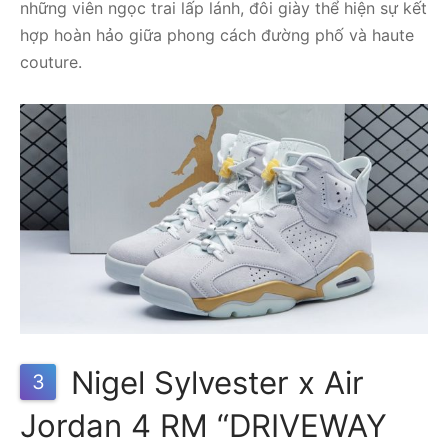
những viên ngọc trai lấp lánh, đôi giày thể hiện sự kết
hợp hoàn hảo giữa phong cách đường phố và haute
couture.
Nigel Sylvester x Air
3
Jordan 4 RM “DRIVEWAY