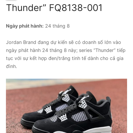
Thunder” FQ8138-001
Ngày phát hành:
24 tháng 8
Jordan Brand đang dự kiến ​​sẽ có doanh số lớn vào
ngày phát hành 24 tháng 8 này; series “Thunder” tiếp
tục với sự kết hợp đen/trắng tinh tế dành cho cả gia
đình.