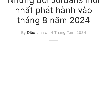
Những đôi Jordans mới
nhất phát hành vào
tháng 8 năm 2024
By
Diệu Linh
on
4 Tháng Tám, 2024