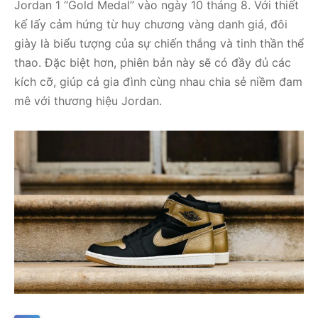
Jordan 1 “Gold Medal” vào ngày 10 tháng 8. Với thiết
kế lấy cảm hứng từ huy chương vàng danh giá, đôi
giày là biểu tượng của sự chiến thắng và tinh thần thể
thao. Đặc biệt hơn, phiên bản này sẽ có đầy đủ các
kích cỡ, giúp cả gia đình cùng nhau chia sẻ niềm đam
mê với thương hiệu Jordan.