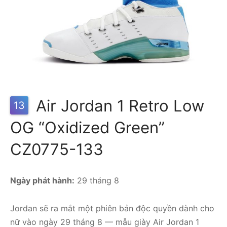
Air Jordan 1 Retro Low
13
OG “Oxidized Green”
CZ0775-133
Ngày phát hành:
29 tháng 8
Jordan sẽ ra mắt một phiên bản độc quyền dành cho
nữ vào ngày 29 tháng 8 — mẫu giày Air Jordan 1