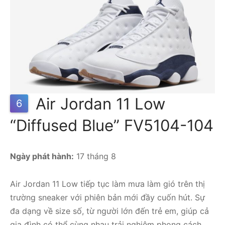
Air Jordan 11 Low
6
“Diffused Blue” FV5104-104
Ngày phát hành:
17 tháng 8
Air Jordan 11 Low tiếp tục làm mưa làm gió trên thị
trường sneaker với phiên bản mới đầy cuốn hút. Sự
đa dạng về size số, từ người lớn đến trẻ em, giúp cả
gia đình có thể cùng nhau trải nghiệm phong cách