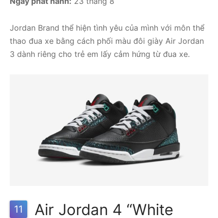
Ngày phát hành:
23 tháng 8
Jordan Brand thể hiện tình yêu của mình với môn thể
thao đua xe bằng cách phối màu đôi giày Air Jordan
3 dành riêng cho trẻ em lấy cảm hứng từ đua xe.
Air Jordan 4 “White
11