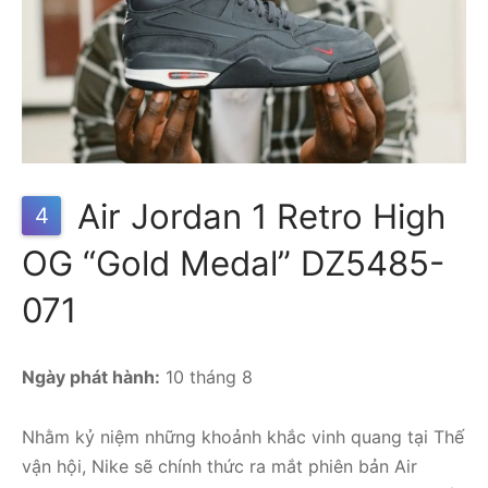
Air Jordan 1 Retro High
4
OG “Gold Medal” DZ5485-
071
Ngày phát hành:
10 tháng 8
Nhằm kỷ niệm những khoảnh khắc vinh quang tại Thế
vận hội, Nike sẽ chính thức ra mắt phiên bản Air