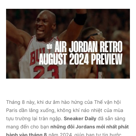
Tháng 8 này, khi dư âm hào hứng của Thế vận hội
Paris dần lắng xuống, không khí náo nhiệt của mùa
tựu trường lại tràn ngập.
Sneaker Daily
đã sẵn sàng
mang đến cho bạn
những đôi Jordans mới nhất phát
hành vào tháng 8
năm 2024, giúp bạn tự tin bước