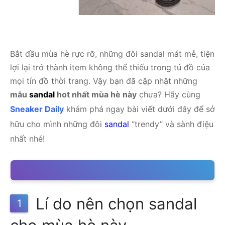
Bắt đầu mùa hè rực rỡ, những đôi sandal mát mẻ, tiện
lợi lại trở thành item không thể thiếu trong tủ đồ của
mọi tín đồ thời trang. Vậy bạn đã cập nhật những
mẫu
sandal
hot nhất mùa hè này
chưa? Hãy cùng
Sneaker Daily
khám phá ngay bài viết dưới đây để sở
hữu cho mình những đôi
sandal
“trendy” và sành điệu
nhất nhé!
Lí do nên chọn sandal
1