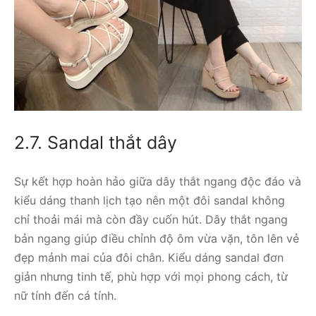
2.7. Sandal thắt dây
Sự kết hợp hoàn hảo giữa dây thắt ngang độc đáo và
kiểu dáng thanh lịch tạo nên một đôi sandal không
chỉ thoải mái mà còn đầy cuốn hút. Dây thắt ngang
bản ngang giúp điều chỉnh độ ôm vừa vặn, tôn lên vẻ
đẹp mảnh mai của đôi chân. Kiểu dáng sandal đơn
giản nhưng tinh tế, phù hợp với mọi phong cách, từ
nữ tính đến cá tính.