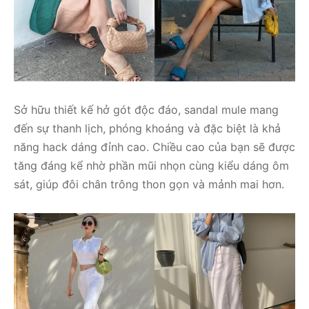
Sở hữu thiết kế hở gót độc đáo, sandal mule mang
đến sự thanh lịch, phóng khoáng và đặc biệt là khả
năng hack dáng đỉnh cao. Chiều cao của bạn sẽ được
tăng đáng kể nhờ phần mũi nhọn cùng kiểu dáng ôm
sát, giúp đôi chân trông thon gọn và mảnh mai hơn.