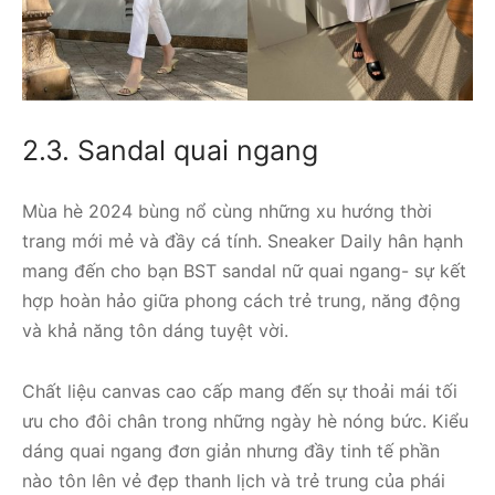
2.3. Sandal quai ngang
Mùa hè 2024 bùng nổ cùng những xu hướng thời
trang mới mẻ và đầy cá tính. Sneaker Daily hân hạnh
mang đến cho bạn BST sandal nữ quai ngang- sự kết
hợp hoàn hảo giữa phong cách trẻ trung, năng động
và khả năng tôn dáng tuyệt vời.
Chất liệu canvas cao cấp mang đến sự thoải mái tối
ưu cho đôi chân trong những ngày hè nóng bức. Kiểu
dáng quai ngang đơn giản nhưng đầy tinh tế phần
nào tôn lên vẻ đẹp thanh lịch và trẻ trung của phái