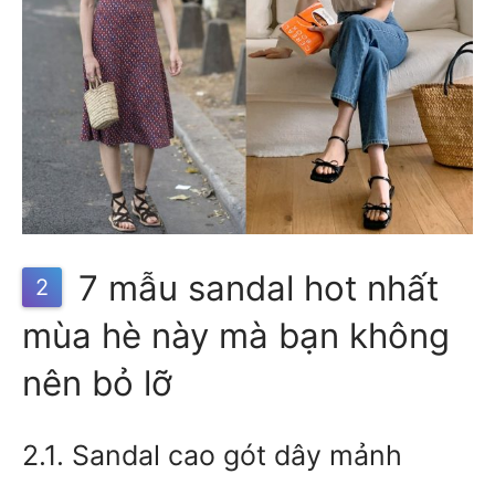
7 mẫu sandal hot nhất
2
mùa hè này mà bạn không
nên bỏ lỡ
2.1. Sandal cao gót dây mảnh