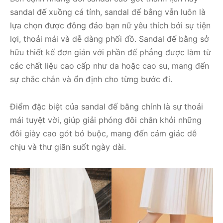
sandal đế xuồng cá tính, sandal đế bằng vẫn luôn là
lựa chọn được đông đảo bạn nữ yêu thích bởi sự tiện
lợi, thoải mái và dễ dàng phối đồ. Sandal đế bằng sở
hữu thiết kế đơn giản với phần đế phẳng được làm từ
các chất liệu cao cấp như da hoặc cao su, mang đến
sự chắc chắn và ổn định cho từng bước đi.
Điểm đặc biệt của sandal đế bằng chính là sự thoải
mái tuyệt vời, giúp giải phóng đôi chân khỏi những
đôi giày cao gót bó buộc, mang đến cảm giác dễ
chịu và thư giãn suốt ngày dài.