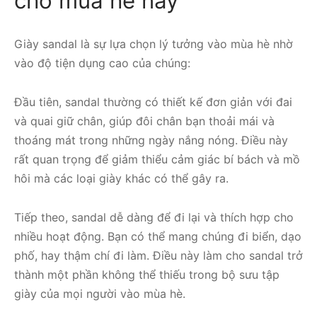
cho mùa hè này
Giày sandal là sự lựa chọn lý tưởng vào mùa hè nhờ
vào độ tiện dụng cao của chúng:
Đầu tiên, sandal thường có thiết kế đơn giản với đai
và quai giữ chân, giúp đôi chân bạn thoải mái và
thoáng mát trong những ngày nắng nóng. Điều này
rất quan trọng để giảm thiểu cảm giác bí bách và mồ
hôi mà các loại giày khác có thể gây ra.
Tiếp theo, sandal dễ dàng để đi lại và thích hợp cho
nhiều hoạt động. Bạn có thể mang chúng đi biển, dạo
phố, hay thậm chí đi làm. Điều này làm cho sandal trở
thành một phần không thể thiếu trong bộ sưu tập
giày của mọi người vào mùa hè.