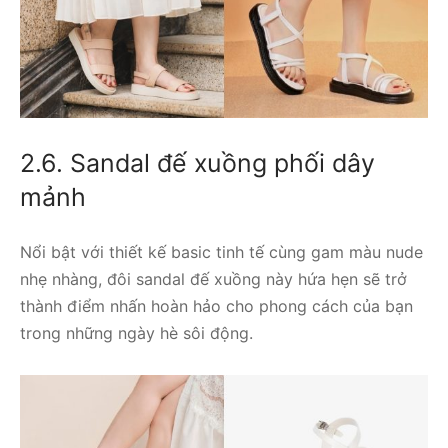
2.6. Sandal đế xuồng phối dây
mảnh
Nổi bật với thiết kế basic tinh tế cùng gam màu nude
nhẹ nhàng, đôi sandal đế xuồng này hứa hẹn sẽ trở
thành điểm nhấn hoàn hảo cho phong cách của bạn
trong những ngày hè sôi động.