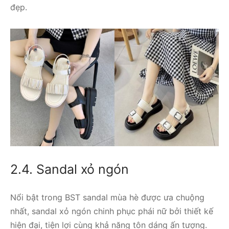
đẹp.
2.4. Sandal xỏ ngón
Nổi bật trong BST sandal mùa hè được ưa chuộng
nhất, sandal xỏ ngón chinh phục phái nữ bởi thiết kế
hiện đại, tiện lợi cùng khả năng tôn dáng ấn tượng.