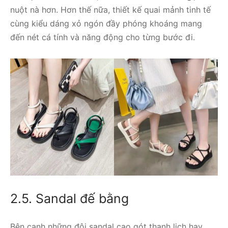
nuột nà hơn. Hơn thế nữa, thiết kế quai mảnh tinh tế
cùng kiểu dáng xỏ ngón đầy phóng khoáng mang
đến nét cá tính và năng động cho từng bước đi.
2.5. Sandal đế bằng
Bên cạnh những đôi sandal cao gót thanh lịch hay