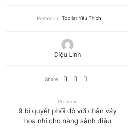
Posted in:
Toplist Yêu Thích
Diệu Linh
Share
Previous
9 bí quyết phối đồ với chân váy
hoa nhí cho nàng sành điệu