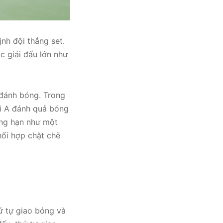
nh đội thắng set.
c giải đấu lớn như
 đánh bóng. Trong
ơi A đánh quả bóng
ẳng hạn như một
hối hợp chặt chẽ
ứ tự giao bóng và