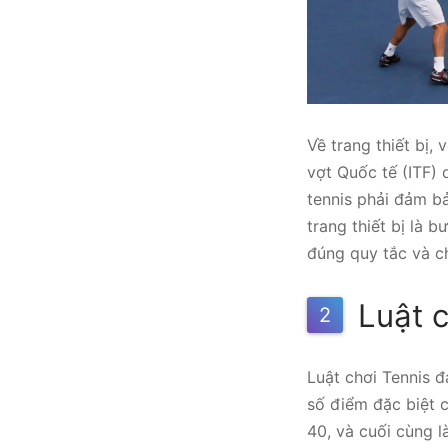
Về trang thiết bị,
vợt Quốc tế (ITF) 
tennis phải đảm b
trang thiết bị là 
đúng quy tắc và c
Luật c
2
Luật chơi Tennis 
số điểm đặc biệt c
40, và cuối cùng l