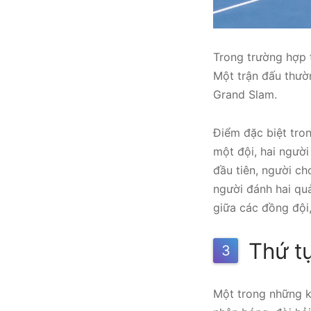
Trong trường hợp t
Một trận đấu thườn
Grand Slam.
Điểm đặc biệt tron
một đội, hai người
đầu tiên, người ch
người đánh hai quả
giữa các đồng đội,
Thứ tự
3
Một trong những k