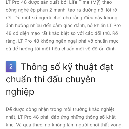
LT Pro 48 được sản xuất bởi Life Time (Mỹ) theo
công nghệ ép phun 2 mảnh, tạo ra đường nối lồi rõ
rệt. Dù một số người chơi cho rằng điều này không
ảnh hưởng nhiều đến cảm giác đánh, nó khiến LT Pro
48 có diện mạo rất khác biệt so với các đối thủ. Rõ
ràng, LT Pro 48 không ngần ngại phá vỡ chuẩn mực
cũ để hướng tới một tiêu chuẩn mới về độ ổn định.
Thông số kỹ thuật đạt
2
chuẩn thi đấu chuyên
nghiệp
Để được công nhận trong môi trường khắc nghiệt
nhất, LT Pro 48 phải đáp ứng những thông số khắt
khe. Và quả thực, nó không làm người chơi thất vọng.