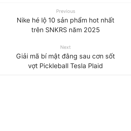
Previous
Nike hé lộ 10 sản phẩm hot nhất
trên SNKRS năm 2025
Next
Giải mã bí mật đằng sau cơn sốt
vợt Pickleball Tesla Plaid