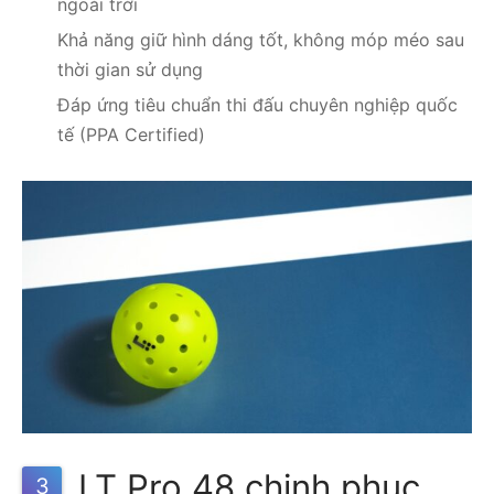
ngoài trời
Khả năng giữ hình dáng tốt, không móp méo sau
thời gian sử dụng
Đáp ứng tiêu chuẩn thi đấu chuyên nghiệp quốc
tế (PPA Certified)
LT Pro 48 chinh phục
3