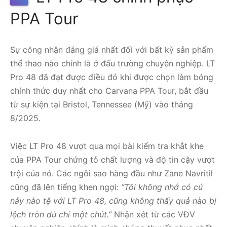
PPA Tour
Sự công nhận đáng giá nhất đối với bất kỳ sản phẩm
thể thao nào chính là ở đấu trường chuyên nghiệp. LT
Pro 48 đã đạt được điều đó khi được chọn làm bóng
chính thức duy nhất cho Carvana PPA Tour, bắt đầu
từ sự kiện tại Bristol, Tennessee (Mỹ) vào tháng
8/2025.
Việc LT Pro 48 vượt qua mọi bài kiểm tra khắt khe
của PPA Tour chứng tỏ chất lượng và độ tin cậy vượt
trội của nó. Các ngôi sao hàng đầu như Zane Navritil
cũng đã lên tiếng khen ngợi:
“Tôi không nhớ có cú
nảy nào tệ với LT Pro 48, cũng không thấy quả nào bị
lệch tròn dù chỉ một chút.”
Nhận xét từ các VĐV