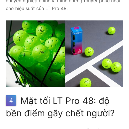
chuyên nghiệp chính là minh chứng thuyết phục nhất
cho hiệu suất của LT Pro 48.
Mặt tối LT Pro 48: độ
4
bền điểm gãy chết người?