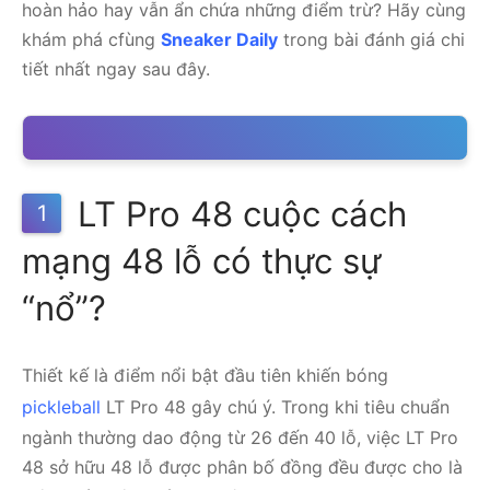
hoàn hảo hay vẫn ẩn chứa những điểm trừ? Hãy cùng
khám phá cfùng
Sneaker Daily
trong bài đánh giá chi
tiết nhất ngay sau đây.
LT Pro 48 cuộc cách
1
mạng 48 lỗ có thực sự
“nổ”?
Thiết kế là điểm nổi bật đầu tiên khiến bóng
pickleball
LT Pro 48 gây chú ý. Trong khi tiêu chuẩn
ngành thường dao động từ 26 đến 40 lỗ, việc LT Pro
48 sở hữu 48 lỗ được phân bố đồng đều được cho là