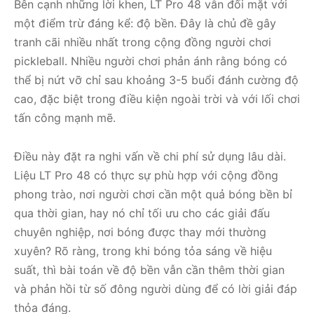
Bên cạnh những lời khen, LT Pro 48 vẫn đối mặt với
một điểm trừ đáng kể: độ bền. Đây là chủ đề gây
tranh cãi nhiều nhất trong cộng đồng người chơi
pickleball. Nhiều người chơi phản ánh rằng bóng có
thể bị nứt vỡ chỉ sau khoảng 3-5 buổi đánh cường độ
cao, đặc biệt trong điều kiện ngoài trời và với lối chơi
tấn công mạnh mẽ.
Điều này đặt ra nghi vấn về chi phí sử dụng lâu dài.
Liệu LT Pro 48 có thực sự phù hợp với cộng đồng
phong trào, nơi người chơi cần một quả bóng bền bỉ
qua thời gian, hay nó chỉ tối ưu cho các giải đấu
chuyên nghiệp, nơi bóng được thay mới thường
xuyên? Rõ ràng, trong khi bóng tỏa sáng về hiệu
suất, thì bài toán về độ bền vẫn cần thêm thời gian
và phản hồi từ số đông người dùng để có lời giải đáp
thỏa đáng.