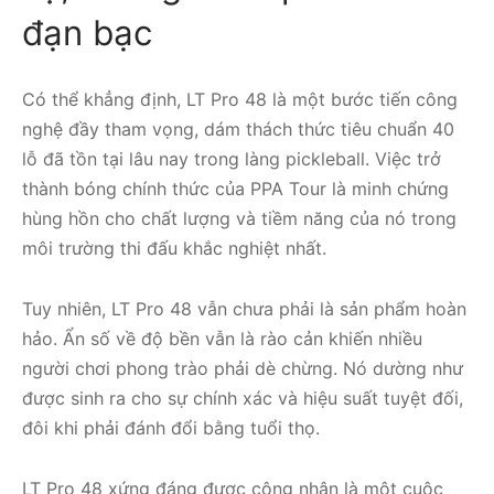
đạn bạc
Có thể khẳng định, LT Pro 48 là một bước tiến công
nghệ đầy tham vọng, dám thách thức tiêu chuẩn 40
lỗ đã tồn tại lâu nay trong làng pickleball. Việc trở
thành bóng chính thức của PPA Tour là minh chứng
hùng hồn cho chất lượng và tiềm năng của nó trong
môi trường thi đấu khắc nghiệt nhất.
Tuy nhiên, LT Pro 48 vẫn chưa phải là sản phẩm hoàn
hảo. Ẩn số về độ bền vẫn là rào cản khiến nhiều
người chơi phong trào phải dè chừng. Nó dường như
được sinh ra cho sự chính xác và hiệu suất tuyệt đối,
đôi khi phải đánh đổi bằng tuổi thọ.
LT Pro 48 xứng đáng được công nhận là một cuộc