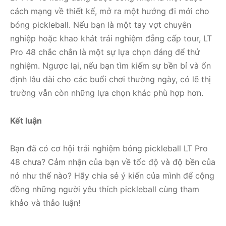
cách mạng về thiết kế, mở ra một hướng đi mới cho
bóng pickleball. Nếu bạn là một tay vợt chuyên
nghiệp hoặc khao khát trải nghiệm đẳng cấp tour, LT
Pro 48 chắc chắn là một sự lựa chọn đáng để thử
nghiệm. Ngược lại, nếu bạn tìm kiếm sự bền bỉ và ổn
định lâu dài cho các buổi chơi thường ngày, có lẽ thị
trường vẫn còn những lựa chọn khác phù hợp hơn.
Kết luận
Bạn đã có cơ hội trải nghiệm bóng pickleball LT Pro
48 chưa? Cảm nhận của bạn về tốc độ và độ bền của
nó như thế nào? Hãy chia sẻ ý kiến của mình để cộng
đồng những người yêu thích pickleball cùng tham
khảo và thảo luận!