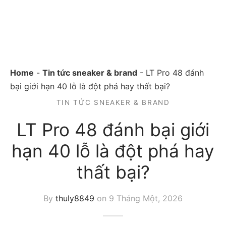
Home
-
Tin tức sneaker & brand
-
LT Pro 48 đánh
bại giới hạn 40 lỗ là đột phá hay thất bại?
TIN TỨC SNEAKER & BRAND
LT Pro 48 đánh bại giới
hạn 40 lỗ là đột phá hay
thất bại?
By
thuly8849
on
9 Tháng Một, 2026