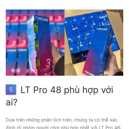
LT Pro 48 phù hợp với
5
ai?
Dựa trên những phân tích trên, chúng ta có thể xác
định rõ nhóm người chơi phù hợp nhất với LT Pro 48: