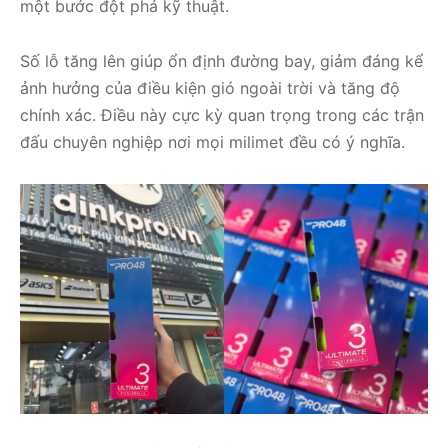
một bước đột phá kỹ thuật.
Số lỗ tăng lên giúp ổn định đường bay, giảm đáng kể
ảnh hưởng của điều kiện gió ngoài trời và tăng độ
chính xác. Điều này cực kỳ quan trọng trong các trận
đấu chuyên nghiệp nơi mọi milimet đều có ý nghĩa.