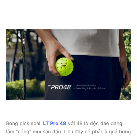
Bóng pickleball
LT Pro 48
với 48 lỗ độc đáo đang
làm “nóng” mọi sân đấu. Liệu đây có phải là quả bóng