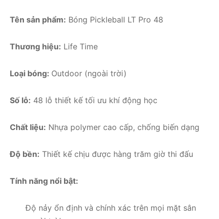
Tên sản phẩm:
Bóng Pickleball LT Pro 48
Thương hiệu:
Life Time
Loại bóng:
Outdoor (ngoài trời)
Số lỗ:
48 lỗ thiết kế tối ưu khí động học
Chất liệu:
Nhựa polymer cao cấp, chống biến dạng
Độ bền:
Thiết kế chịu được hàng trăm giờ thi đấu
Tính năng nổi bật:
Độ nảy ổn định và chính xác trên mọi mặt sân