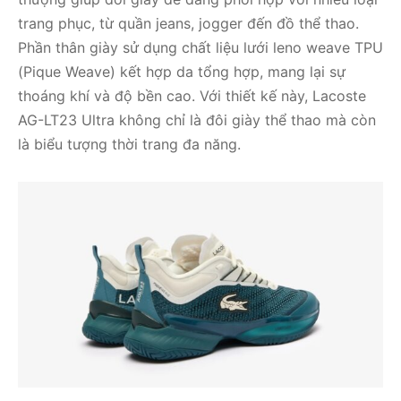
trang phục, từ quần jeans, jogger đến đồ thể thao.
Phần thân giày sử dụng chất liệu lưới leno weave TPU
(Pique Weave) kết hợp da tổng hợp, mang lại sự
thoáng khí và độ bền cao. Với thiết kế này, Lacoste
AG-LT23 Ultra không chỉ là đôi giày thể thao mà còn
là biểu tượng thời trang đa năng.