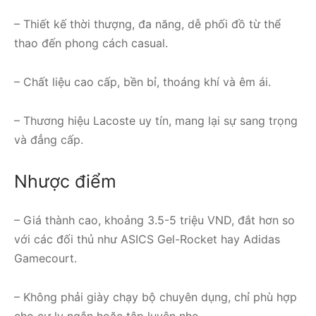
– Thiết kế thời thượng, đa năng, dễ phối đồ từ thể
thao đến phong cách casual.
– Chất liệu cao cấp, bền bỉ, thoáng khí và êm ái.
– Thương hiệu Lacoste uy tín, mang lại sự sang trọng
và đẳng cấp.
Nhược điểm
– Giá thành cao, khoảng 3.5-5 triệu VND, đắt hơn so
với các đối thủ như ASICS Gel-Rocket hay Adidas
Gamecourt.
– Không phải giày chạy bộ chuyên dụng, chỉ phù hợp