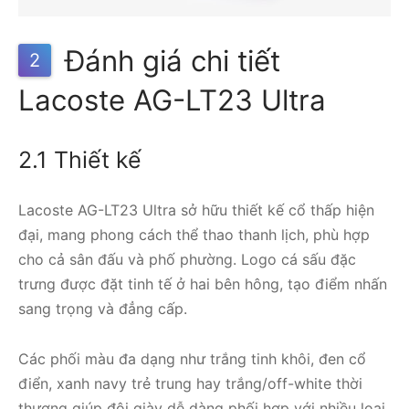
Đánh giá chi tiết
2
Lacoste AG-LT23 Ultra
2.1 Thiết kế
Lacoste AG-LT23 Ultra sở hữu thiết kế cổ thấp hiện
đại, mang phong cách thể thao thanh lịch, phù hợp
cho cả sân đấu và phố phường. Logo cá sấu đặc
trưng được đặt tinh tế ở hai bên hông, tạo điểm nhấn
sang trọng và đẳng cấp.
Các phối màu đa dạng như trắng tinh khôi, đen cổ
điển, xanh navy trẻ trung hay trắng/off-white thời
thượng giúp đôi giày dễ dàng phối hợp với nhiều loại