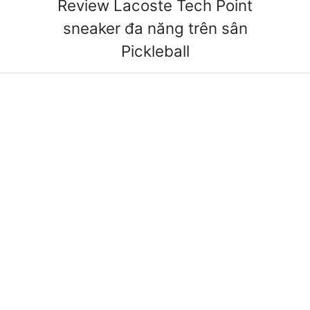
Review Lacoste Tech Point
sneaker đa năng trên sân
Pickleball