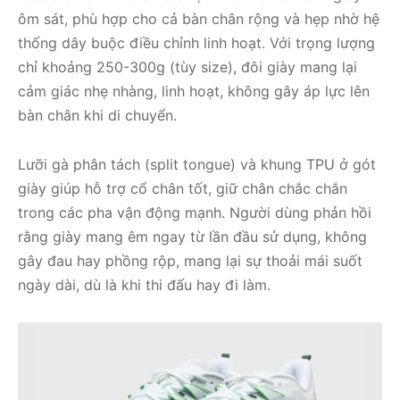
ôm sát, phù hợp cho cả bàn chân rộng và hẹp nhờ hệ
thống dây buộc điều chỉnh linh hoạt. Với trọng lượng
chỉ khoảng 250-300g (tùy size), đôi giày mang lại
cảm giác nhẹ nhàng, linh hoạt, không gây áp lực lên
bàn chân khi di chuyển.
Lưỡi gà phân tách (split tongue) và khung TPU ở gót
giày giúp hỗ trợ cổ chân tốt, giữ chân chắc chắn
trong các pha vận động mạnh. Người dùng phản hồi
rằng giày mang êm ngay từ lần đầu sử dụng, không
gây đau hay phồng rộp, mang lại sự thoải mái suốt
ngày dài, dù là khi thi đấu hay đi làm.