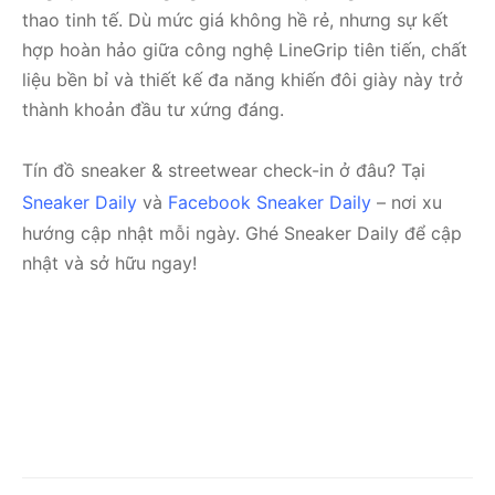
thao tinh tế. Dù mức giá không hề rẻ, nhưng sự kết
hợp hoàn hảo giữa công nghệ LineGrip tiên tiến, chất
liệu bền bỉ và thiết kế đa năng khiến đôi giày này trở
thành khoản đầu tư xứng đáng.
Tín đồ sneaker & streetwear check-in ở đâu? Tại
Sneaker Daily
và
Facebook Sneaker Daily
– nơi xu
hướng cập nhật mỗi ngày. Ghé Sneaker Daily để cập
nhật và sở hữu ngay!