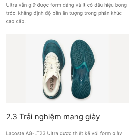
Ultra vẫn giữ được form dáng và ít có dấu hiệu bong
tróc, khẳng định độ bền ấn tượng trong phân khúc
cao cấp.
2.3 Trải nghiệm mang giày
Lacoste AG-LT23 Ultra được thiết kế với form giày