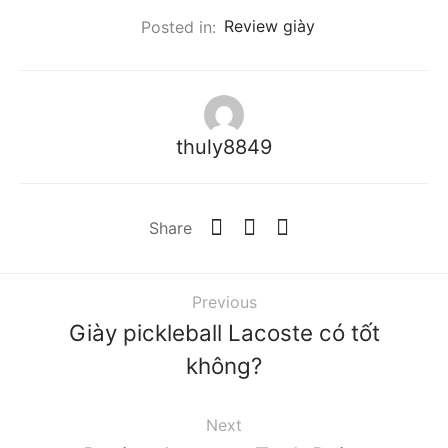
Posted in:
Review giày
thuly8849
Share
Previous
Giày pickleball Lacoste có tốt
không?
Next