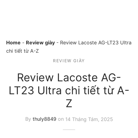
Home
-
Review giày
-
Review Lacoste AG-LT23 Ultra
chi tiết từ A-Z
REVIEW GIÀY
Review Lacoste AG-
LT23 Ultra chi tiết từ A-
Z
By
thuly8849
on
14 Tháng Tám, 2025