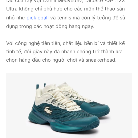
tác của tay vợt Daniil Medvedev, Lacoste AG-LT23
Ultra không chỉ phù hợp cho các môn thể thao sân
nhỏ như
pickleball
và tennis mà còn lý tưởng để sử
dụng trong các hoạt động hàng ngày.
Với công nghệ tiên tiến, chất liệu bền bỉ và thiết kế
tinh tế, đôi giày này đã nhanh chóng trở thành lựa
chọn hàng đầu cho người chơi và sneakerhead.