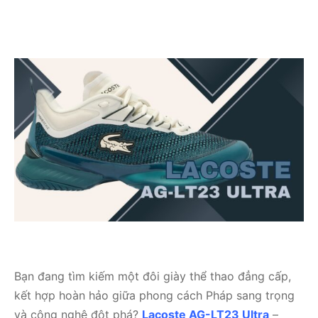
Bạn đang tìm kiếm một đôi giày thể thao đẳng cấp,
kết hợp hoàn hảo giữa phong cách Pháp sang trọng
và công nghệ đột phá?
Lacoste AG-LT23 Ultra
–