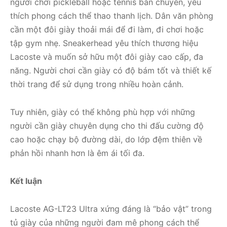
người chơi pickleball hoặc tennis bán chuyên, yêu
thích phong cách thể thao thanh lịch. Dân văn phòng
cần một đôi giày thoải mái để đi làm, đi chơi hoặc
tập gym nhẹ. Sneakerhead yêu thích thương hiệu
Lacoste và muốn sở hữu một đôi giày cao cấp, đa
năng. Người chơi cần giày có độ bám tốt và thiết kế
thời trang để sử dụng trong nhiều hoàn cảnh.
Tuy nhiên, giày có thể không phù hợp với những
người cần giày chuyên dụng cho thi đấu cường độ
cao hoặc chạy bộ đường dài, do lớp đệm thiên về
phản hồi nhanh hơn là êm ái tối đa.
Kết luận
Lacoste AG-LT23 Ultra xứng đáng là “bảo vật” trong
tủ giày của những người đam mê phong cách thể