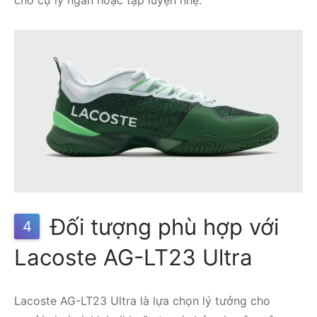
cho cự ly ngắn hoặc tập luyện nhẹ.
Đối tượng phù hợp với
4
Lacoste AG-LT23 Ultra
Lacoste AG-LT23 Ultra là lựa chọn lý tưởng cho