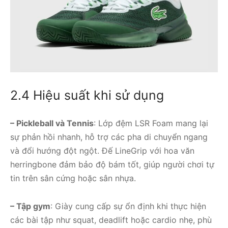
2.4 Hiệu suất khi sử dụng
– Pickleball và Tennis
: Lớp đệm LSR Foam mang lại
sự phản hồi nhanh, hỗ trợ các pha di chuyển ngang
và đổi hướng đột ngột. Đế LineGrip với hoa văn
herringbone đảm bảo độ bám tốt, giúp người chơi tự
tin trên sân cứng hoặc sân nhựa.
– Tập gym
: Giày cung cấp sự ổn định khi thực hiện
các bài tập như squat, deadlift hoặc cardio nhẹ, phù