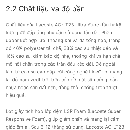
2.2 Chất liệu và độ bền
Chất liệu của Lacoste AG-LT23 Ultra được đầu tư kỹ
lưỡng để đáp ứng nhu cầu sử dụng lâu dài. Phần
upper kết hợp lưới thoáng khí và da tổng hợp, trong
đó 46% polyester tái chế, 38% cao su nhiệt dẻo và
16% cao su, đảm bảo độ nhẹ, thoáng khí và hạn chế
mồ hôi chân trong các trận đấu kéo dài. Đế ngoài
làm từ cao su cao cấp với công nghệ LineGrip, mang
lại độ bám vượt trội trên các bề mặt sân cứng, sân
nhựa hoặc sân đất nện, đồng thời chống trơn trượt
hiệu quả.
Lót giày tích hợp lớp đệm LSR Foam (Lacoste Super
Responsive Foam), giúp giảm chấn và mang lại cảm
giác êm ái. Sau 6-12 tháng sử dụng, Lacoste AG-LT23