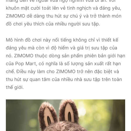
mang đến vẻ ngoài vừa ngộ nghĩnh vừa bí ẩn. Với
khuôn mặt cười toát lên vẻ tinh nghịch và đáng yêu,
ZIMOMO dễ dàng thu hút sự chú ý và trở thành món
đồ chơi yêu thích của nhiều người sưu tập.
Mô hình đồ chơi này nổi tiếng không chỉ vì thiết kế
đáng yêu mà còn vì độ hiếm và giá trị sưu tập của
nó. ZIMOMO thuộc dòng sản phẩm phiên bản giới hạn
của Pop Mart, có nghĩa là số lượng sản xuất rất hạn
chế. Điều này làm cho ZIMOMO trở nên đặc biệt và
thu hút sự quan tâm của nhiều nhà sưu tập trên toàn
thế giới.