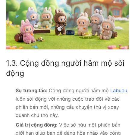
1.3. Cộng đồng người hâm mộ sôi
động
Sự tương tác:
Cộng đồng người hâm mộ
Labubu
luôn sôi động với những cuộc trao đổi về các
phiên bản mới, những câu chuyện thú vị xoay
quanh chú thỏ này.
Giá trị cộng đồng:
Việc sở hữu một phiên bản
giới hạn giúp bạn dễ dàng hòa nhập vào cộng