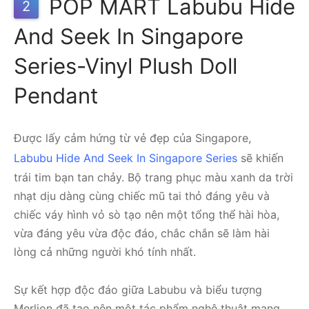
POP MART Labubu Hide
2
And Seek In Singapore
Series-Vinyl Plush Doll
Pendant
Được lấy cảm hứng từ vẻ đẹp của Singapore,
Labubu Hide And Seek In Singapore Series
sẽ khiến
trái tim bạn tan chảy. Bộ trang phục màu xanh da trời
nhạt dịu dàng cùng chiếc mũ tai thỏ đáng yêu và
chiếc váy hình vỏ sò tạo nên một tổng thể hài hòa,
vừa đáng yêu vừa độc đáo, chắc chắn sẽ làm hài
lòng cả những người khó tính nhất.
Sự kết hợp độc đáo giữa Labubu và biểu tượng
Merlion đã tạo nên một tác phẩm nghệ thuật mang