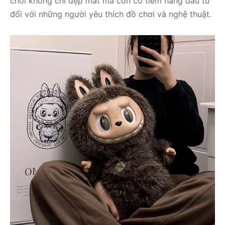
chơi không chỉ đẹp mắt mà còn có tiềm năng đầu tư
đối với những người yêu thích đồ chơi và nghệ thuật.