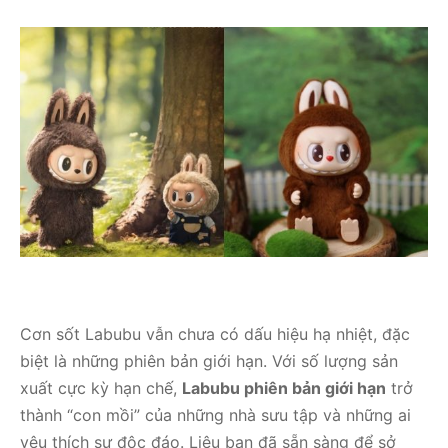
Cơn sốt Labubu vẫn chưa có dấu hiệu hạ nhiệt, đặc
biệt là những phiên bản giới hạn. Với số lượng sản
xuất cực kỳ hạn chế,
Labubu phiên bản giới hạn
trở
thành “con mồi” của những nhà sưu tập và những ai
yêu thích sự độc đáo. Liệu bạn đã sẵn sàng để sở