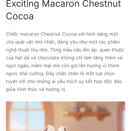
Exciting Macaron Chestnut
Cocoa
Chiếc macaron Chestnut Cocoa với hình dáng một
chú quái vật nhỏ nhắn, đáng yêu như một tác phẩm
nghệ thuật thu nhỏ. Tông màu nâu ấm áp, quen thuộc
của hạt dẻ và chocolate không chỉ làm tăng thêm vẻ
ngọt ngào, mềm mại mà còn gợi lên hương vị thơm
ngon, khó cưỡng. Đây chắc chắn là một lựa chọn
tuyệt vời cho những ai yêu thích sự kết hợp độc đáo
giữa hình thức và hương vị.