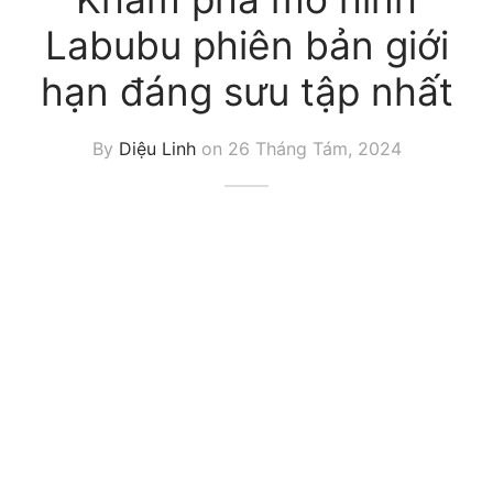
Labubu phiên bản giới
hạn đáng sưu tập nhất
By
Diệu Linh
on
26 Tháng Tám, 2024