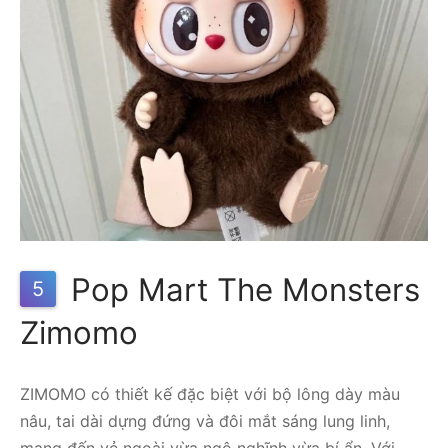
Pop Mart The Monsters
5
Zimomo
ZIMOMO có thiết kế đặc biệt với bộ lông dày màu
nâu, tai dài dựng đứng và đôi mắt sáng lung linh,