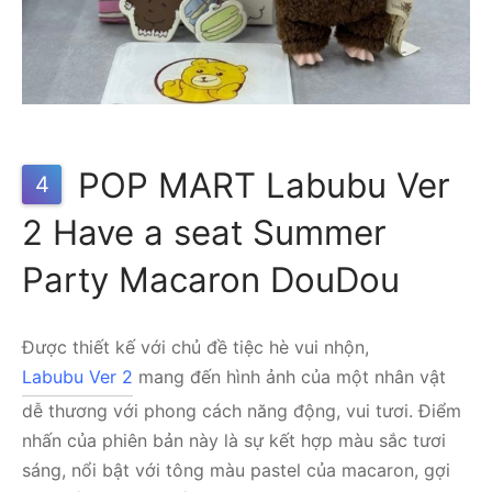
POP MART Labubu Ver
4
2 Have a seat Summer
Party Macaron DouDou
Được thiết kế với chủ đề tiệc hè vui nhộn,
Labubu Ver 2
mang đến hình ảnh của một nhân vật
dễ thương với phong cách năng động, vui tươi. Điểm
nhấn của phiên bản này là sự kết hợp màu sắc tươi
sáng, nổi bật với tông màu pastel của macaron, gợi