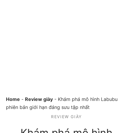
Home
-
Review giày
-
Khám phá mô hình Labubu
phiên bản giới hạn đáng sưu tập nhất
REVIEW GIÀY
Khám phá mô hình