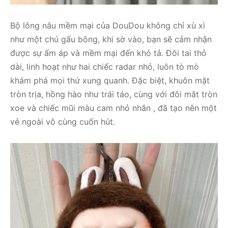
Bộ lông nâu mềm mại của DouDou không chỉ xù xì
như một chú gấu bông, khi sờ vào, bạn sẽ cảm nhận
được sự ấm áp và mềm mại đến khó tả. Đôi tai thỏ
dài, linh hoạt như hai chiếc radar nhỏ, luôn tò mò
khám phá mọi thứ xung quanh. Đặc biệt, khuôn mặt
tròn trịa, hồng hào như trái táo, cùng với đôi mắt tròn
xoe và chiếc mũi màu cam nhỏ nhắn , đã tạo nên một
vẻ ngoài vô cùng cuốn hút.