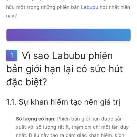
hữu một trong những phiên bản
Labubu
hot nhất hiện
nay?
Vì sao Labubu phiên
1
bản giới hạn lại có sức hút
đặc biệt?
1.1. Sự khan hiếm tạo nên giá trị
Số lượng có hạn:
Phiên bản giới hạn được sản
xuất với số lượng rất ít, thậm chí chỉ một lần duy
nhất. Điều này tạo ra cảm giác khan hiếm, kích