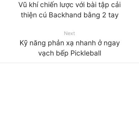
Vũ khí chiến lược với bài tập cải
thiện cú Backhand bằng 2 tay
Next
Kỹ năng phản xạ nhanh ở ngay
vạch bếp Pickleball