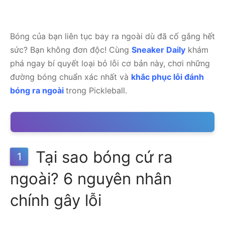
Bóng của bạn liên tục bay ra ngoài dù đã cố gắng hết
sức? Bạn không đơn độc! Cùng
Sneaker Daily
khám
phá ngay bí quyết loại bỏ lỗi cơ bản này, chơi những
đường bóng chuẩn xác nhất và
khắc phục lỗi đánh
bóng ra ngoài
trong Pickleball.
Tại sao bóng cứ ra
1
ngoài? 6 nguyên nhân
chính gây lỗi