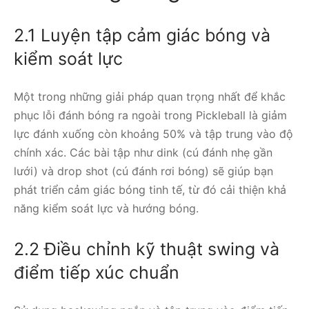
2.1 Luyện tập cảm giác bóng và
kiểm soát lực
Một trong những giải pháp quan trọng nhất để khắc
phục lỗi đánh bóng ra ngoài trong Pickleball là giảm
lực đánh xuống còn khoảng 50% và tập trung vào độ
chính xác. Các bài tập như dink (cú đánh nhẹ gần
lưới) và drop shot (cú đánh rơi bóng) sẽ giúp bạn
phát triển cảm giác bóng tinh tế, từ đó cải thiện khả
năng kiểm soát lực và hướng bóng.
2.2 Điều chỉnh kỹ thuật swing và
điểm tiếp xúc chuẩn