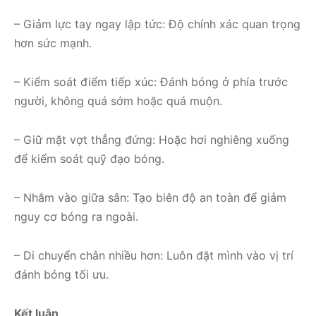
– Giảm lực tay ngay lập tức: Độ chính xác quan trọng
hơn sức mạnh.
– Kiểm soát điểm tiếp xúc: Đánh bóng ở phía trước
người, không quá sớm hoặc quá muộn.
– Giữ mặt vợt thẳng đứng: Hoặc hơi nghiêng xuống
để kiểm soát quỹ đạo bóng.
– Nhắm vào giữa sân: Tạo biên độ an toàn để giảm
nguy cơ bóng ra ngoài.
– Di chuyển chân nhiều hơn: Luôn đặt mình vào vị trí
đánh bóng tối ưu.
Kết luận