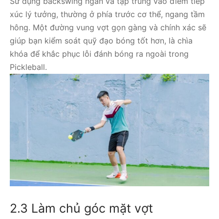
Sử dụng backswing ngắn và tập trung vào điểm tiếp
xúc lý tưởng, thường ở phía trước cơ thể, ngang tầm
hông. Một đường vung vợt gọn gàng và chính xác sẽ
giúp bạn kiểm soát quỹ đạo bóng tốt hơn, là chìa
khóa để khắc phục lỗi đánh bóng ra ngoài trong
Pickleball.
2.3 Làm chủ góc mặt vợt