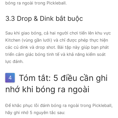
bóng ra ngoài trong Pickleball.
3.3 Drop & Dink bắt buộc
Sau khi giao bóng, cả hai người chơi tiến lên khu vực
Kitchen (vùng gần lưới) và chỉ được phép thực hiện
các cú dink và drop shot. Bài tập này giúp bạn phát
triển cảm giác bóng tinh tế và khả năng kiểm soát
lực đánh.
Tóm tắt: 5 điều cần ghi
4
nhớ khi bóng ra ngoài
Để khắc phục lỗi đánh bóng ra ngoài trong Pickleball,
hãy ghi nhớ 5 nguyên tắc sau: