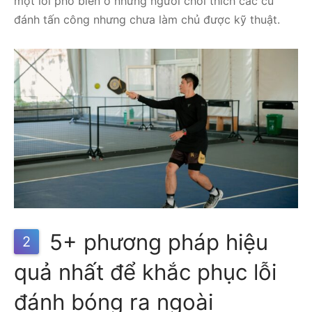
một lỗi phổ biến ở những người chơi thích các cú
đánh tấn công nhưng chưa làm chủ được kỹ thuật.
5+ phương pháp hiệu
2
quả nhất để khắc phục lỗi
đánh bóng ra ngoài