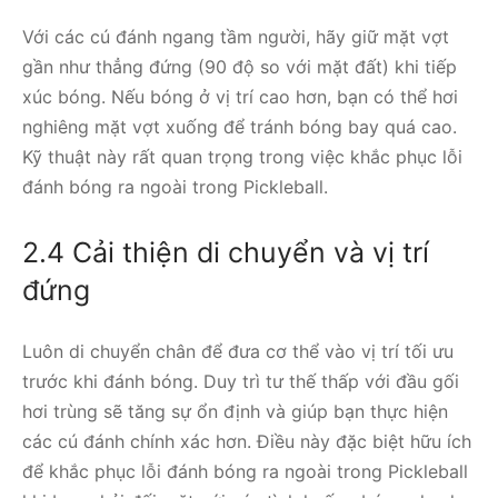
Với các cú đánh ngang tầm người, hãy giữ mặt vợt
gần như thẳng đứng (90 độ so với mặt đất) khi tiếp
xúc bóng. Nếu bóng ở vị trí cao hơn, bạn có thể hơi
nghiêng mặt vợt xuống để tránh bóng bay quá cao.
Kỹ thuật này rất quan trọng trong việc khắc phục lỗi
đánh bóng ra ngoài trong Pickleball.
2.4 Cải thiện di chuyển và vị trí
đứng
Luôn di chuyển chân để đưa cơ thể vào vị trí tối ưu
trước khi đánh bóng. Duy trì tư thế thấp với đầu gối
hơi trùng sẽ tăng sự ổn định và giúp bạn thực hiện
các cú đánh chính xác hơn. Điều này đặc biệt hữu ích
để khắc phục lỗi đánh bóng ra ngoài trong Pickleball