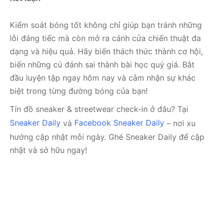
Kiểm soát bóng tốt không chỉ giúp bạn tránh những
lỗi đáng tiếc mà còn mở ra cánh cửa chiến thuật đa
dạng và hiệu quả. Hãy biến thách thức thành cơ hội,
biến những cú đánh sai thành bài học quý giá. Bắt
đầu luyện tập ngay hôm nay và cảm nhận sự khác
biệt trong từng đường bóng của bạn!
Tín đồ sneaker & streetwear check-in ở đâu? Tại
Sneaker Daily
và
Facebook Sneaker Daily
– nơi xu
hướng cập nhật mỗi ngày. Ghé Sneaker Daily để cập
nhật và sở hữu ngay!