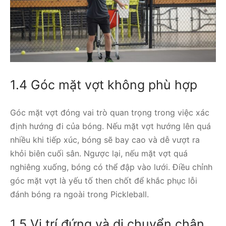
1.4 Góc mặt vợt không phù hợp
Góc mặt vợt đóng vai trò quan trọng trong việc xác
định hướng đi của bóng. Nếu mặt vợt hướng lên quá
nhiều khi tiếp xúc, bóng sẽ bay cao và dễ vượt ra
khỏi biên cuối sân. Ngược lại, nếu mặt vợt quá
nghiêng xuống, bóng có thể đập vào lưới. Điều chỉnh
góc mặt vợt là yếu tố then chốt để khắc phục lỗi
đánh bóng ra ngoài trong Pickleball.
1.5 Vị trí đứng và di chuyển chân