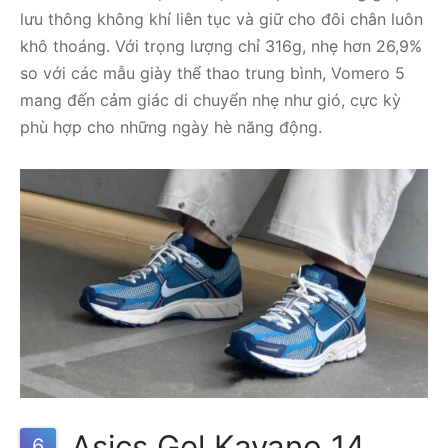
lưu thông không khí liên tục và giữ cho đôi chân luôn
khô thoáng. Với trọng lượng chỉ 316g, nhẹ hơn 26,9%
so với các mẫu giày thể thao trung bình, Vomero 5
mang đến cảm giác di chuyển nhẹ như gió, cực kỳ
phù hợp cho những ngày hè năng động.
Asics Gel Kayano 14
6