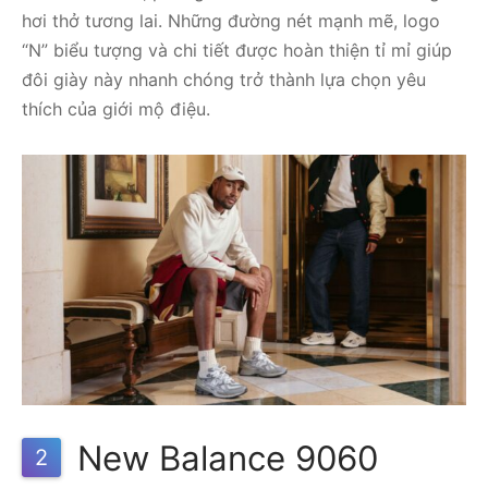
hơi thở tương lai. Những đường nét mạnh mẽ, logo
“N” biểu tượng và chi tiết được hoàn thiện tỉ mỉ giúp
đôi giày này nhanh chóng trở thành lựa chọn yêu
thích của giới mộ điệu.
New Balance 9060
2