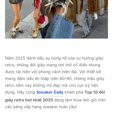
Năm 2025 đánh dấu sự bùng nổ của xu hướng giày
retro, những đôi giày mang hơi thở cổ điển nhưng
được tái hiện với phong cách hiện đại. Với thiết kế
mang đậm dấu ấn thập niên 80–90, những mẫu giày
retro năm nay không chỉ đẹp mà còn cực kỳ tiện
dụng. Hãy cùng
Sneaker Daily
khám phá
Top 10 đôi
giày retro hot nhất 2025
đang làm mưa làm gió trên
các bảng xếp hạng sneaker toàn cầu!