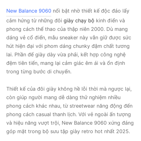
New Balance 9060
nổi bật nhờ thiết kế độc đáo lấy
cảm hứng từ những đôi
giày chạy bộ
kinh điển và
phong cách thể thao của thập niên 2000. Dù mang
dáng vẻ cổ điển, mẫu sneaker này vẫn giữ được sức
hút hiện đại với phom dáng chunky đậm chất tương
lai. Phần đế giày dày vừa phải, kết hợp công nghệ
đệm tiên tiến, mang lại cảm giác êm ái và ổn định
trong từng bước di chuyển.
Thiết kế của đôi giày không hề lỗi thời mà ngược lại,
còn giúp người mang dễ dàng thử nghiệm nhiều
phong cách khác nhau, từ streetwear năng động đến
phong cách casual thanh lịch. Với vẻ ngoài ấn tượng
và hiệu năng vượt trội, New Balance 9060 xứng đáng
góp mặt trong bộ sưu tập giày retro hot nhất 2025.