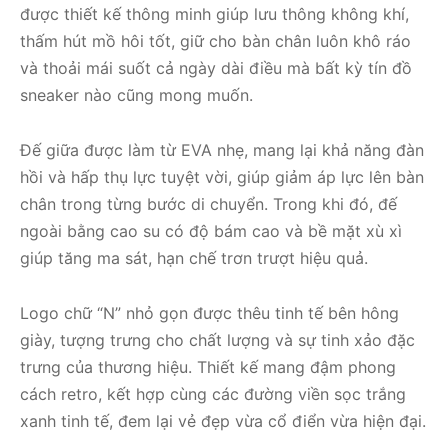
được thiết kế thông minh giúp lưu thông không khí,
thấm hút mồ hôi tốt, giữ cho bàn chân luôn khô ráo
và thoải mái suốt cả ngày dài điều mà bất kỳ tín đồ
sneaker nào cũng mong muốn.
Đế giữa được làm từ EVA nhẹ, mang lại khả năng đàn
hồi và hấp thụ lực tuyệt vời, giúp giảm áp lực lên bàn
chân trong từng bước di chuyển. Trong khi đó, đế
ngoài bằng cao su có độ bám cao và bề mặt xù xì
giúp tăng ma sát, hạn chế trơn trượt hiệu quả.
Logo chữ “N” nhỏ gọn được thêu tinh tế bên hông
giày, tượng trưng cho chất lượng và sự tinh xảo đặc
trưng của thương hiệu. Thiết kế mang đậm phong
cách retro, kết hợp cùng các đường viền sọc trắng
xanh tinh tế, đem lại vẻ đẹp vừa cổ điển vừa hiện đại.