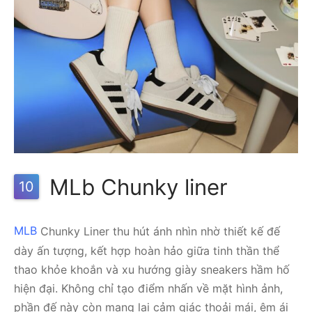
MLb Chunky liner
10
MLB
Chunky Liner thu hút ánh nhìn nhờ thiết kế đế
dày ấn tượng, kết hợp hoàn hảo giữa tinh thần thể
thao khỏe khoắn và xu hướng giày sneakers hầm hố
hiện đại. Không chỉ tạo điểm nhấn về mặt hình ảnh,
phần đế này còn mang lại cảm giác thoải mái, êm ái