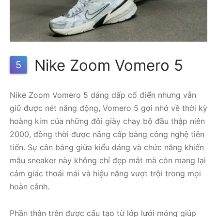
Nike Zoom Vomero 5
5
Nike Zoom Vomero 5 dáng dấp cổ điển nhưng vẫn
giữ được nét năng động, Vomero 5 gợi nhớ về thời kỳ
hoàng kim của những đôi giày chạy bộ đầu thập niên
2000, đồng thời được nâng cấp bằng công nghệ tiên
tiến. Sự cân bằng giữa kiểu dáng và chức năng khiến
mẫu sneaker này không chỉ đẹp mắt mà còn mang lại
cảm giác thoải mái và hiệu năng vượt trội trong mọi
hoàn cảnh.
Phần thân trên được cấu tạo từ lớp lưới mỏng giúp