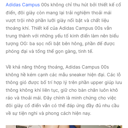
Adidas Campus
00s không chỉ thu hút bởi thiết kế cổ
điển, đôi giày còn mang lại trải nghiệm thoải mái
vượt trội nhờ phần lưỡi giày nổi bật và chất liệu
thoáng khí. Thiết kế của Adidas Campus 00s vẫn
trung thành với những yếu tố kinh điển làm nên biểu
tượng OG: ba sọc nổi bật bên hông, phần đế được
phóng đại và tổng thể gọn gàng, tinh tế.
Về khả năng thông thoáng, Adidas Campus 00s
không hề kém cạnh các mẫu sneaker hiện đại. Các lỗ
thông gió được bố trí hợp lý trên phần upper giúp lưu
thông không khí liên tục, giữ cho bàn chân luôn khô
ráo và thoải mái. Đây chính là minh chứng cho việc
đôi giày cổ điển vẫn có thể đáp ứng đầy đủ nhu cầu
về sự tiện nghi và phong cách hiện nay.