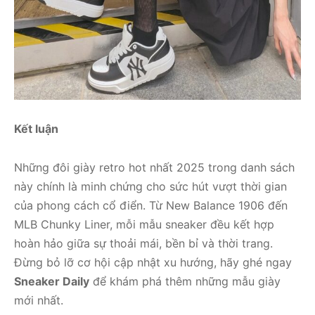
Kết luận
Những đôi giày retro hot nhất 2025 trong danh sách
này chính là minh chứng cho sức hút vượt thời gian
của phong cách cổ điển. Từ New Balance 1906 đến
MLB Chunky Liner, mỗi mẫu sneaker đều kết hợp
hoàn hảo giữa sự thoải mái, bền bỉ và thời trang.
Đừng bỏ lỡ cơ hội cập nhật xu hướng, hãy ghé ngay
Sneaker Daily
để khám phá thêm những mẫu giày
mới nhất.