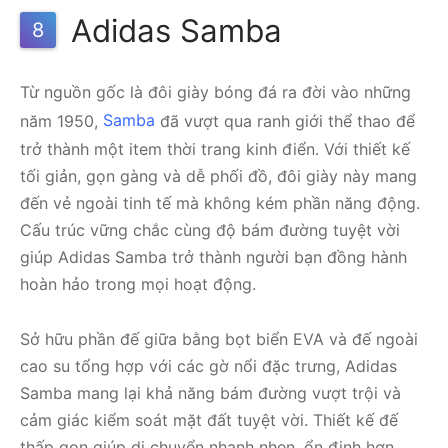
Adidas Samba
8
Từ nguồn gốc là đôi giày bóng đá ra đời vào những
năm 1950,
Samba
đã vượt qua ranh giới thể thao để
trở thành một item thời trang kinh điển. Với thiết kế
tối giản, gọn gàng và dễ phối đồ, đôi giày này mang
đến vẻ ngoài tinh tế mà không kém phần năng động.
Cấu trúc vững chắc cùng độ bám đường tuyệt vời
giúp Adidas Samba trở thành người bạn đồng hành
hoàn hảo trong mọi hoạt động.
Sở hữu phần đế giữa bằng bọt biển EVA và đế ngoài
cao su tổng hợp với các gờ nổi đặc trưng, Adidas
Samba mang lại khả năng bám đường vượt trội và
cảm giác kiểm soát mặt đất tuyệt vời. Thiết kế đế
thấp gọn giúp di chuyển nhanh nhẹn, ổn định hơn,