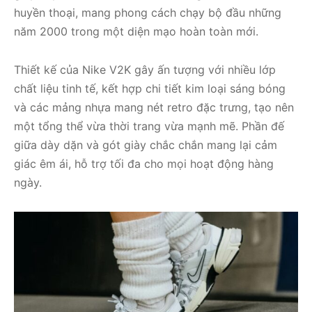
huyền thoại, mang phong cách chạy bộ đầu những
năm 2000 trong một diện mạo hoàn toàn mới.
Thiết kế của Nike V2K gây ấn tượng với nhiều lớp
chất liệu tinh tế, kết hợp chi tiết kim loại sáng bóng
và các mảng nhựa mang nét retro đặc trưng, tạo nên
một tổng thể vừa thời trang vừa mạnh mẽ. Phần đế
giữa dày dặn và gót giày chắc chắn mang lại cảm
giác êm ái, hỗ trợ tối đa cho mọi hoạt động hàng
ngày.