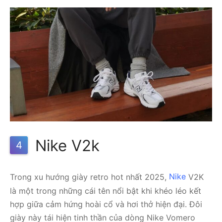
Nike V2k
4
Trong xu hướng giày retro hot nhất 2025,
Nike
V2K
là một trong những cái tên nổi bật khi khéo léo kết
hợp giữa cảm hứng hoài cổ và hơi thở hiện đại. Đôi
giày này tái hiện tinh thần của dòng Nike Vomero