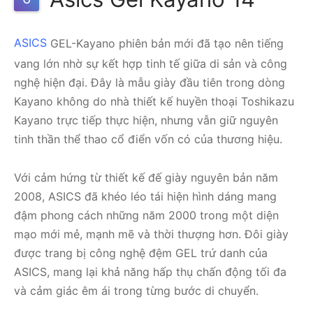
ASICS
GEL-Kayano phiên bản mới đã tạo nên tiếng
vang lớn nhờ sự kết hợp tinh tế giữa di sản và công
nghệ hiện đại. Đây là mẫu giày đầu tiên trong dòng
Kayano không do nhà thiết kế huyền thoại Toshikazu
Kayano trực tiếp thực hiện, nhưng vẫn giữ nguyên
tinh thần thể thao cổ điển vốn có của thương hiệu.
Với cảm hứng từ thiết kế đế giày nguyên bản năm
2008, ASICS đã khéo léo tái hiện hình dáng mang
đậm phong cách những năm 2000 trong một diện
mạo mới mẻ, mạnh mẽ và thời thượng hơn. Đôi giày
được trang bị công nghệ đệm GEL trứ danh của
ASICS, mang lại khả năng hấp thụ chấn động tối đa
và cảm giác êm ái trong từng bước di chuyển.