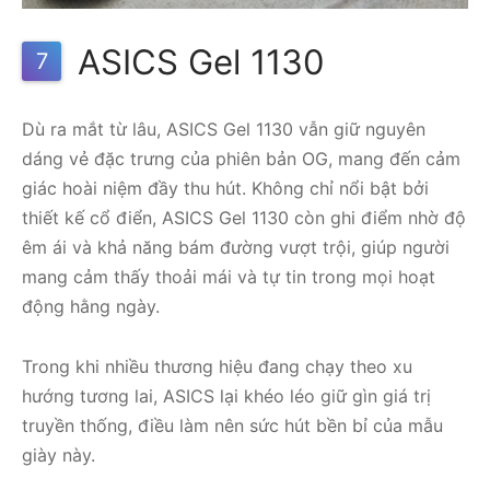
ASICS Gel 1130
7
Dù ra mắt từ lâu, ASICS Gel 1130 vẫn giữ nguyên
dáng vẻ đặc trưng của phiên bản OG, mang đến cảm
giác hoài niệm đầy thu hút. Không chỉ nổi bật bởi
thiết kế cổ điển, ASICS Gel 1130 còn ghi điểm nhờ độ
êm ái và khả năng bám đường vượt trội, giúp người
mang cảm thấy thoải mái và tự tin trong mọi hoạt
động hằng ngày.
Trong khi nhiều thương hiệu đang chạy theo xu
hướng tương lai, ASICS lại khéo léo giữ gìn giá trị
truyền thống, điều làm nên sức hút bền bỉ của mẫu
giày này.