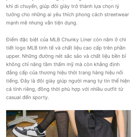
khi di chuyển, giúp đôi giày trở thành lựa chọn lý
tưởng cho những ai yêu thích phong cách streetwear
mạnh mẽ nhưng vẫn tiện dụng.
Điểm đặc biệt của MLB Chunky Liner còn nằm ở chi
tiết logo MLB tinh tế và chất liệu cao cấp trên phần
upper. Những đường nét sắc sảo và chất liệu bền bỉ
không chỉ nâng tầm thẩm mỹ mà còn khẳng định
đẳng cấp của thương hiệu thời trang hàng hiệu nổi
tiếng. Đây là đôi giày giúp người mang tự tin thể hiện
cá tính riêng, đồng thời phù hợp với nhiều outfit từ
casual đến sporty.