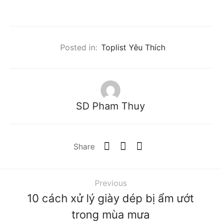
Posted in:
Toplist Yêu Thích
SD Pham Thuy
Share
Previous
10 cách xử lý giày dép bị ẩm ướt
trong mùa mưa