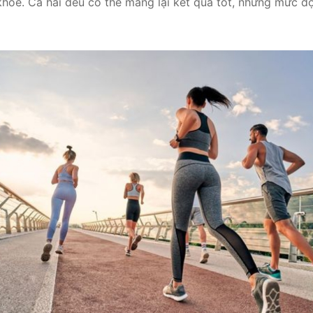
hỏe. Cả hai đều có thể mang lại kết quả tốt, nhưng mức độ