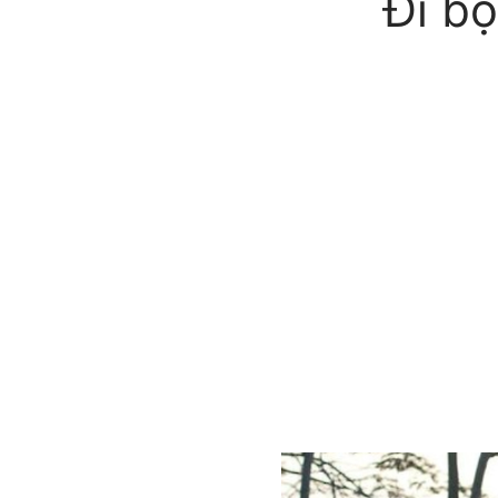
Đi bộ