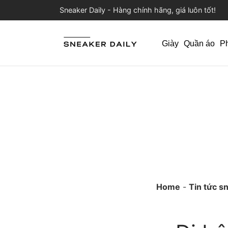
Sneaker Daily - Hàng chính hãng, giá luôn tốt!
Giày
Quần áo
P
Home
-
Tin tức s