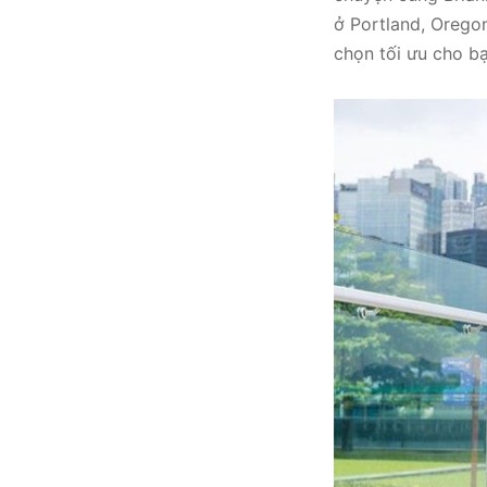
ở Portland, Orego
chọn tối ưu cho bạ