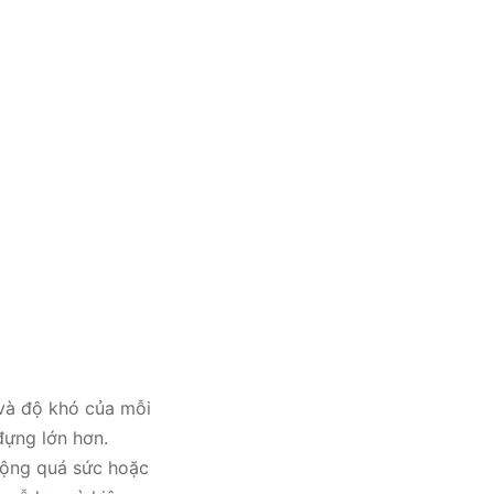
 và độ khó của mỗi
đựng lớn hơn.
động quá sức hoặc