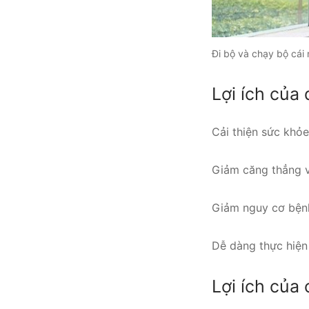
Đi bộ và chạy bộ cái 
Lợi ích của 
Cải thiện sức khỏ
Giảm căng thẳng v
Giảm nguy cơ bện
Dễ dàng thực hiện
Lợi ích của