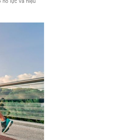
 nỗ lực và hiệu