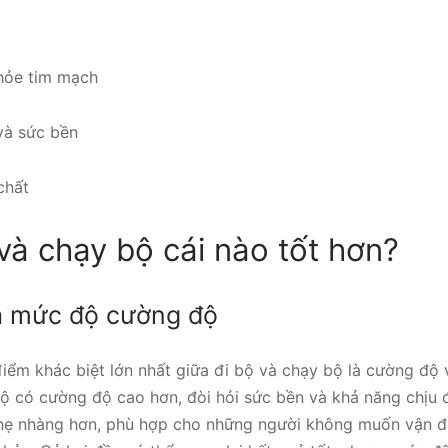
hỏe tim mạch
và sức bền
chất
và chạy bộ cái nào tốt hơn?
và mức độ cường độ
iểm khác biệt lớn nhất giữa đi bộ và chạy bộ là cường độ
ộ có cường độ cao hơn, đòi hỏi sức bền và khả năng chịu 
nhẹ nhàng hơn, phù hợp cho những người không muốn vận 