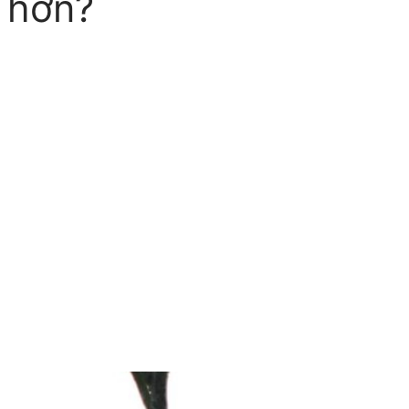
t hơn?