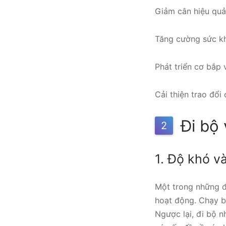
Giảm cân hiệu quả
Tăng cường sức k
Phát triển cơ bắp 
Cải thiện trao đổi 
Đi bộ 
2
1. Độ khó 
Một trong những đ
hoạt động. Chạy b
Ngược lại, đi bộ 