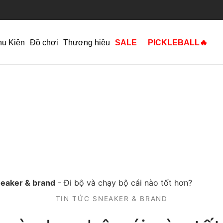
hụ Kiện
Đồ chơi
Thương hiệu
SALE
PICKLEBALL🔥
neaker & brand
-
Đi bộ và chạy bộ cái nào tốt hơn?
TIN TỨC SNEAKER & BRAND