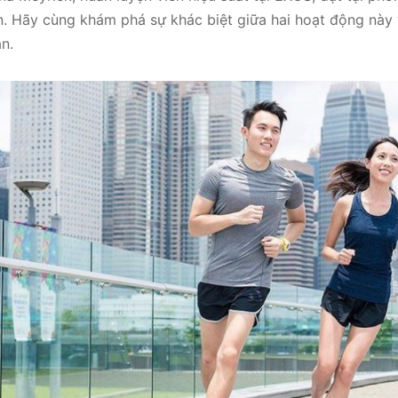
n. Hãy cùng khám phá sự khác biệt giữa hai hoạt động này 
n.