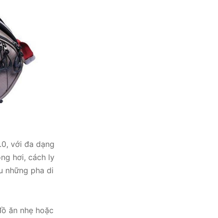
.0, với đa dạng
ng hơi, cách ly
au những pha di
 đồ ăn nhẹ hoặc