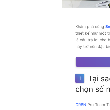
Khám phá cùng
Sn
thiết kế như một 
là câu trả lời cho 
này trở nên đặc bi
Tại sa
1
chọn số 
CRBN
Pro Team Tou