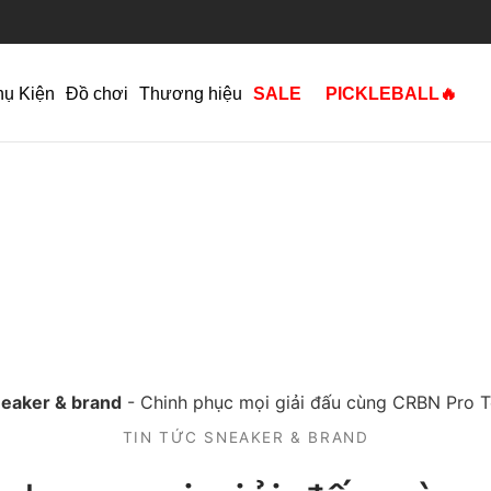
hụ Kiện
Đồ chơi
Thương hiệu
SALE
PICKLEBALL🔥
neaker & brand
-
Chinh phục mọi giải đấu cùng CRBN Pro 
TIN TỨC SNEAKER & BRAND