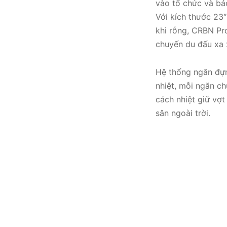
vào tổ chức và bảo
Với kích thước 23″
khi rỗng, CRBN Pr
chuyến du đấu xa 
Hệ thống ngăn đựn
nhiệt, mỗi ngăn ch
cách nhiệt giữ vợ
sân ngoài trời.