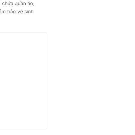
i chứa quần áo,
đảm bảo vệ sinh