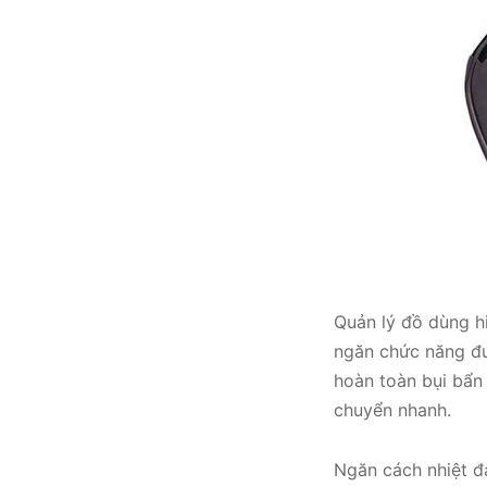
Quản lý đồ dùng h
ngăn chức năng đư
hoàn toàn bụi bẩn 
chuyển nhanh.
Ngăn cách nhiệt đ