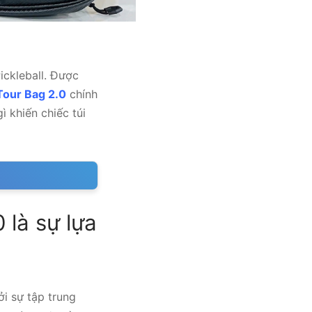
ckleball. Được
our Bag 2.0
chính
ì khiến chiếc túi
là sự lựa
i sự tập trung