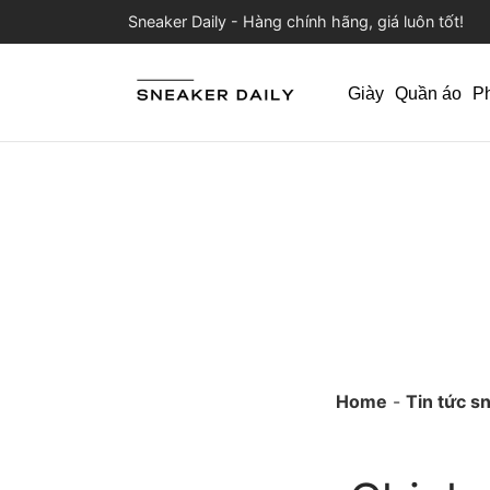
Sneaker Daily - Hàng chính hãng, giá luôn tốt!
Giày
Quần áo
P
Home
-
Tin tức s