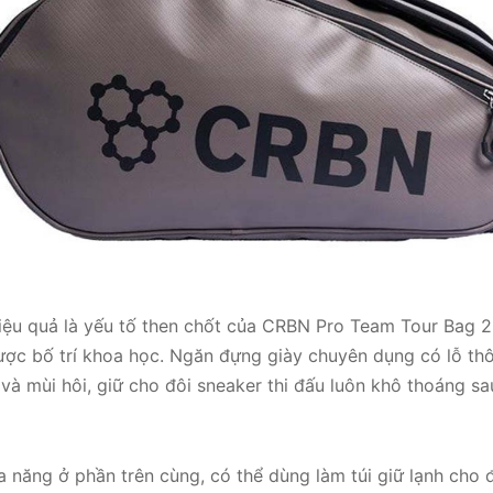
iệu quả là yếu tố then chốt của CRBN Pro Team Tour Bag 2
ợc bố trí khoa học. Ngăn đựng giày chuyên dụng có lỗ thô
và mùi hôi, giữ cho đôi sneaker thi đấu luôn khô thoáng s
a năng ở phần trên cùng, có thể dùng làm túi giữ lạnh cho