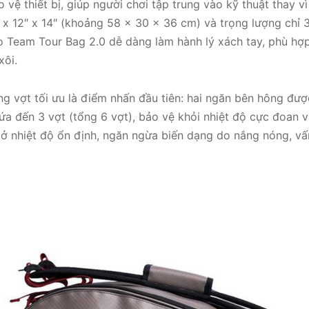
 vệ thiết bị, giúp người chơi tập trung vào kỹ thuật thay vì
 x 12″ x 14″ (khoảng 58 x 30 x 36 cm) và trọng lượng chỉ 
o Team Tour Bag 2.0 dễ dàng làm hành lý xách tay, phù hợ
xôi.
g vợt tối ưu là điểm nhấn đầu tiên: hai ngăn bên hông đượ
ứa đến 3 vợt (tổng 6 vợt), bảo vệ khỏi nhiệt độ cực đoan 
t ở nhiệt độ ổn định, ngăn ngừa biến dạng do nắng nóng, vấ