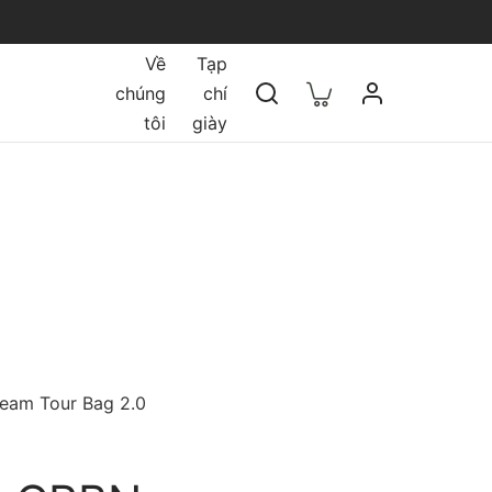
Về
Tạp
chúng
chí
tôi
giày
Team Tour Bag 2.0