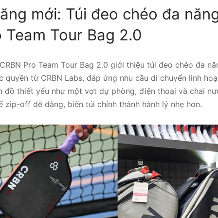
ăng mới: Túi đeo chéo đa năng
 Team Tour Bag 2.0
 CRBN Pro Team Tour Bag 2.0 giới thiệu túi đeo chéo đa năn
c quyền từ CRBN Labs, đáp ứng nhu cầu di chuyển linh hoạt
đồ thiết yếu như một vợt dự phòng, điện thoại và chai nướ
 zip-off dễ dàng, biến túi chính thành hành lý nhẹ hơn.