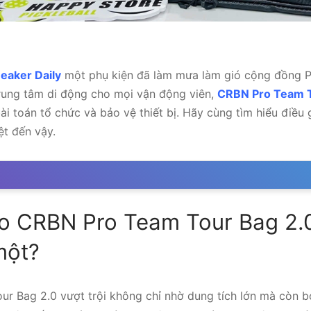
eaker Daily
một phụ kiện đã làm mưa làm gió cộng đồng Pi
trung tâm di động cho mọi vận động viên,
CRBN Pro Team T
bài toán tổ chức và bảo vệ thiết bị. Hãy cùng tìm hiểu điều g
ệt đến vậy.
o CRBN Pro Team Tour Bag 2.0 
một?
r Bag 2.0 vượt trội không chỉ nhờ dung tích lớn mà còn bở