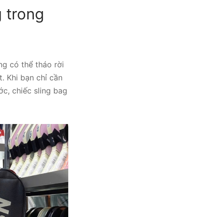
 trong
g có thể tháo rời
. Khi bạn chỉ cần
c, chiếc sling bag