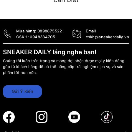
Mua hàng:
0898875522
Email
CSKH:
0948334705
cskh@sneakerdaily.vn
SNEAKER DAILY lắng nghe bạn!
Chúng tôi luôn trân trọng và mong đợi nhận được mọi ý kiến đóng
góp từ khách hàng để có thể nâng cấp trải nghiệm dịch vụ và sản
phẩm tốt hơn nữa.
Gửi Ý Kiến