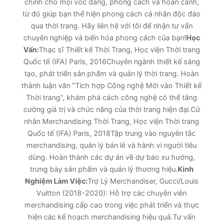
chỉnh cho mọi vóc dáng, phong cách và hoàn cảnh,
từ đó giúp bạn thể hiện phong cách cá nhân độc đáo
qua thời trang. Hãy liên hệ với tôi để nhận tư vấn
chuyên nghiệp và biến hóa phong cách của bạn!
Học
Vấn:
Thạc sĩ Thiết kế Thời Trang, Học viện Thời trang
Quốc tế (IFA) Paris, 2016Chuyên ngành thiết kế sáng
tạo, phát triển sản phẩm và quản lý thời trang. Hoàn
thành luận văn "Tích hợp Công nghệ Mới vào Thiết kế
Thời trang", khám phá cách công nghệ có thể tăng
cường giá trị và chức năng của thời trang hiện đại.Cử
nhân Merchandising Thời Trang, Học viện Thời trang
Quốc tế (IFA) Paris, 2018Tập trung vào nguyên tắc
merchandising, quản lý bán lẻ và hành vi người tiêu
dùng. Hoàn thành các dự án về dự báo xu hướng,
trưng bày sản phẩm và quản lý thương hiệu.
Kinh
Nghiệm Làm Việc:
Trợ Lý Merchandiser, Gucci/Louis
Vuitton (2018-2020): Hỗ trợ các chuyên viên
merchandising cấp cao trong việc phát triển và thực
hiện các kế hoạch merchandising hiệu quả.Tư vấn