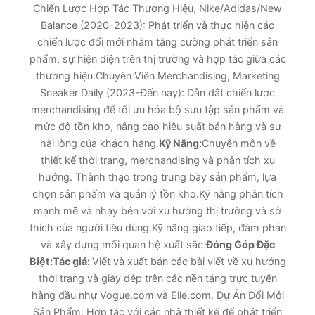
Chiến Lược Hợp Tác Thương Hiệu, Nike/Adidas/New
Balance (2020-2023): Phát triển và thực hiện các
chiến lược đổi mới nhằm tăng cường phát triển sản
phẩm, sự hiện diện trên thị trường và hợp tác giữa các
thương hiệu.Chuyên Viên Merchandising, Marketing
Sneaker Daily (2023-Đến nay): Dẫn dắt chiến lược
merchandising để tối ưu hóa bộ sưu tập sản phẩm và
mức độ tồn kho, nâng cao hiệu suất bán hàng và sự
hài lòng của khách hàng.
Kỹ Năng:
Chuyên môn về
thiết kế thời trang, merchandising và phân tích xu
hướng. Thành thạo trong trưng bày sản phẩm, lựa
chọn sản phẩm và quản lý tồn kho.Kỹ năng phân tích
mạnh mẽ và nhạy bén với xu hướng thị trường và sở
thích của người tiêu dùng.Kỹ năng giao tiếp, đàm phán
và xây dựng mối quan hệ xuất sắc.
Đóng Góp Đặc
Biệt:
Tác giả:
Viết và xuất bản các bài viết về xu hướng
thời trang và giày dép trên các nền tảng trực tuyến
hàng đầu như Vogue.com và Elle.com. Dự Án Đổi Mới
Sản Phẩm: Hợp tác với các nhà thiết kế để phát triển