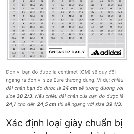
Đơn vị bạn đo được là centimet (CM) sẽ quy đổi
ngang ra đơn vị size Eure thường dùng. Ví dụ:
chiều
dài chân bạn đo được là
24 cm
sẽ tương đương với
size
38 2/3
. Nếu chiều dài chân của bạn đo được là
24,1
cho đến
24,5 cm
thì sẽ ngang với size
39 1/3
.
Xác định loại giày chuẩn bị