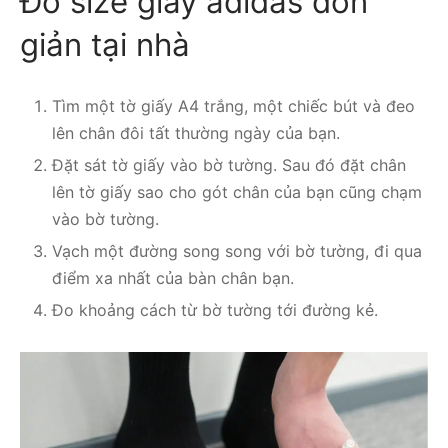
Đo size giày adidas đơn
giản tại nhà
Tìm một tờ giấy A4 trắng, một chiếc bút và đeo
lên chân đôi tất thường ngày của bạn.
Đặt sát tờ giấy vào bờ tường. Sau đó đặt chân
lên tờ giấy sao cho gót chân của bạn cũng chạm
vào bờ tường.
Vạch một đường song song với bờ tường, đi qua
điểm xa nhất của bàn chân bạn.
Đo khoảng cách từ bờ tường tới đường kẻ.