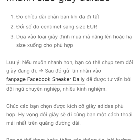
Đo chiều dài chân bạn khi đã đi tất
Đổi số đo centimet sang size EUR
Dựa vào loại giày định mua mà nâng lên hoặc hạ
size xuống cho phù hợp
Lưu ý: Nếu muốn nhanh hơn, bạn có thể chụp tem đôi
giày đang đi. => Sau đó gửi tin nhắn vào
fanpage Facebook Sneaker Daily
để được tư vấn bởi
đội ngũ chuyên nghiệp, nhiều kinh nghiệm.
Chúc các bạn chọn được kích cỡ giày adidas phù
hợp. Hy vọng đôi giày sẽ đi cùng bạn một cách thoải
mái nhất trên quãng đường dài.
Bạn có thể tham khảo thêm các thông tin, bài hướng