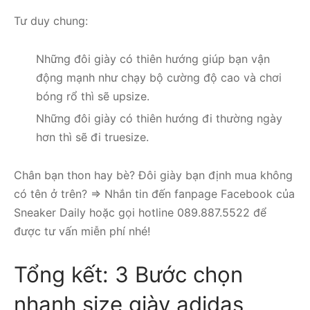
Tư duy chung:
Những đôi giày có thiên hướng giúp bạn vận
động mạnh như chạy bộ cường độ cao và chơi
bóng rổ thì sẽ upsize.
Những đôi giày có thiên hướng đi thường ngày
hơn thì sẽ đi truesize.
Chân bạn thon hay bè? Đôi giày bạn định mua không
có tên ở trên? => Nhắn tin đến fanpage Facebook của
Sneaker Daily hoặc gọi hotline 089.887.5522 để
được tư vấn miễn phí nhé!
Tổng kết: 3 Bước chọn
nhanh size giày adidas