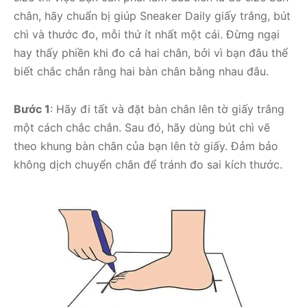
chân, hãy chuẩn bị giúp Sneaker Daily giấy trắng, bút
chì và thước đo, mỗi thứ ít nhất một cái. Đừng ngại
hay thấy phiền khi đo cả hai chân, bởi vì bạn đâu thể
biết chắc chắn rằng hai bàn chân bằng nhau đâu.
Bước 1
: Hãy đi tất và đặt bàn chân lên tờ giấy trắng
một cách chắc chắn. Sau đó, hãy dùng bút chì vẽ
theo khung bàn chân của bạn lên tờ giấy. Đảm bảo
không dịch chuyển chân để tránh đo sai kích thước.