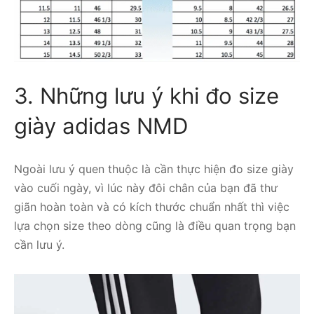
3. Những lưu ý khi đo size
giày adidas NMD
Ngoài lưu ý quen thuộc là cần thực hiện đo size giày
vào cuối ngày, vì lúc này đôi chân của bạn đã thư
giãn hoàn toàn và có kích thước chuẩn nhất thì việc
lựa chọn size theo dòng cũng là điều quan trọng bạn
cần lưu ý.