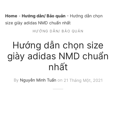
Home
-
Hướng dẫn/ Bảo quản
-
Hướng dẫn chọn
size giày adidas NMD chuẩn nhất
HƯỚNG DẪN/ BẢO QUẢN
Hướng dẫn chọn size
giày adidas NMD chuẩn
nhất
By
Nguyễn Minh Tuấn
on
21 Tháng Một, 2021