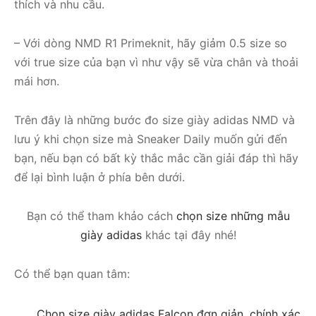
thích và nhu cầu.
– Với dòng NMD R1 Primeknit, hãy giảm 0.5 size so
với true size của bạn vì như vậy sẽ vừa chân và thoải
mái hơn.
Trên đây là những bước đo size giày adidas NMD và
lưu ý khi chọn size mà Sneaker Daily muốn gửi đến
bạn, nếu bạn có bất kỳ thắc mắc cần giải đáp thì hãy
để lại bình luận ở phía bên dưới.
Bạn có thể tham khảo cách
chọn size những mẫu
giày adidas
khác tại đây nhé!
Có thể bạn quan tâm:
Chọn size giày adidas Falcon đơn giản, chính xác