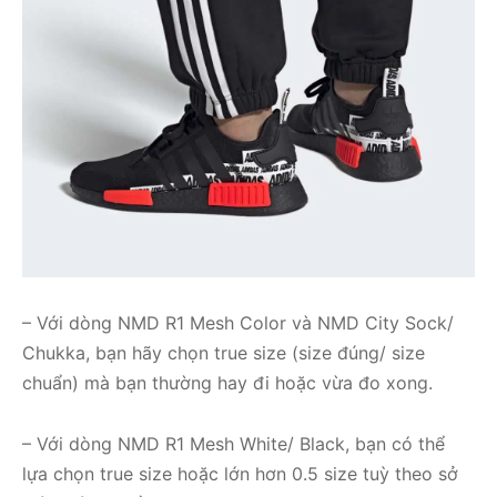
– Với dòng NMD R1 Mesh Color và NMD City Sock/
Chukka, bạn hãy chọn true size (size đúng/ size
chuẩn) mà bạn thường hay đi hoặc vừa đo xong.
– Với dòng NMD R1 Mesh White/ Black, bạn có thể
lựa chọn true size hoặc lớn hơn 0.5 size tuỳ theo sở