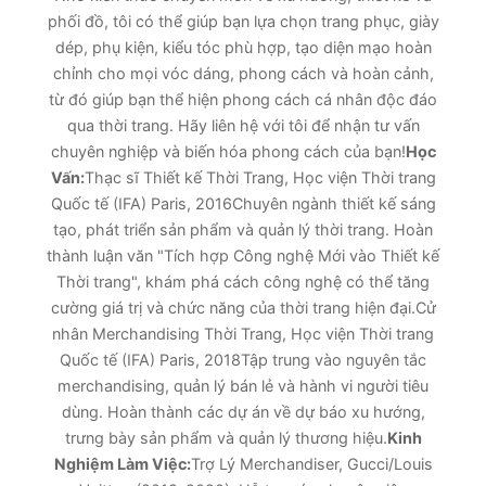
phối đồ, tôi có thể giúp bạn lựa chọn trang phục, giày
dép, phụ kiện, kiểu tóc phù hợp, tạo diện mạo hoàn
chỉnh cho mọi vóc dáng, phong cách và hoàn cảnh,
từ đó giúp bạn thể hiện phong cách cá nhân độc đáo
qua thời trang. Hãy liên hệ với tôi để nhận tư vấn
chuyên nghiệp và biến hóa phong cách của bạn!
Học
Vấn:
Thạc sĩ Thiết kế Thời Trang, Học viện Thời trang
Quốc tế (IFA) Paris, 2016Chuyên ngành thiết kế sáng
tạo, phát triển sản phẩm và quản lý thời trang. Hoàn
thành luận văn "Tích hợp Công nghệ Mới vào Thiết kế
Thời trang", khám phá cách công nghệ có thể tăng
cường giá trị và chức năng của thời trang hiện đại.Cử
nhân Merchandising Thời Trang, Học viện Thời trang
Quốc tế (IFA) Paris, 2018Tập trung vào nguyên tắc
merchandising, quản lý bán lẻ và hành vi người tiêu
dùng. Hoàn thành các dự án về dự báo xu hướng,
trưng bày sản phẩm và quản lý thương hiệu.
Kinh
Nghiệm Làm Việc:
Trợ Lý Merchandiser, Gucci/Louis