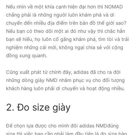
Nếu nhìn về một khía cạnh hiện đại hơn thì NOMAD
chẳng phải là những người luôn khám phá và di
chuyển đến nhiều địa điểm trên bản đồ thế giới sao?
Nếu bạn có theo dõi một ai đó như vậy thì chắc hẳn
bạn sẽ hiểu, họ luôn cố gắng khám phá, tìm tòi và trải
nghiệm những cái mới, không ngại chia sẻ với cộng
đồng xung quanh.
Cũng xuất phát từ chính đây, adidas đã cho ra đời
những dòng giày NMD nhằm phục vụ cho đối tượng
khách hàng luôn phải di chuyển và hoạt động nhiều.
2. Đo size giày
Để chọn lựa được cho mình đôi adidas NMDđúng
size thì việc bạn cần phải làm đầu tiên là đo size bàn