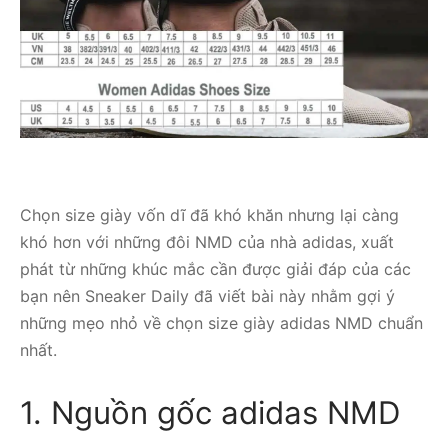
Chọn size giày vốn dĩ đã khó khăn nhưng lại càng
khó hơn với những đôi NMD của nhà adidas, xuất
phát từ những khúc mắc cần được giải đáp của các
bạn nên Sneaker Daily đã viết bài này nhằm gợi ý
những mẹo nhỏ về chọn size giày adidas NMD chuẩn
nhất.
1. Nguồn gốc adidas NMD