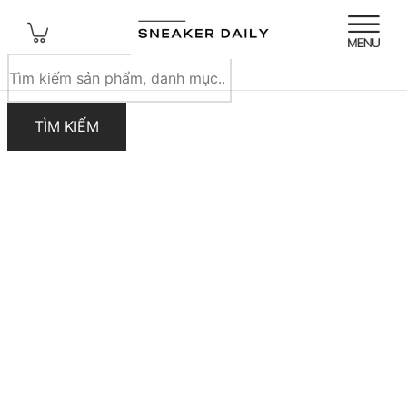
Tìm
kiếm
sản
TÌM KIẾM
phẩm