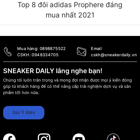
Top 8 đôi adidas Prophere đáng
mua nhất 2021
Mua hàng:
0898875522
Email
CSKH:
0948334705
cskh@sneakerdaily.vn
SNEAKER DAILY lắng nghe bạn!
Chúng tôi luôn trân trọng và mong đợi nhận được mọi ý kiến đóng
góp từ khách hàng để có thể nâng cấp trải nghiệm dịch vụ và sản
phẩm tốt hơn nữa.
Gửi Ý Kiến