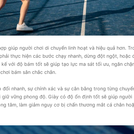
ợp giúp người chơi di chuyển linh hoạt và hiệu quả hơn. Tr
phải thực hiện các bước chạy nhanh, dừng đột ngột, hoặc đ
 kế với độ bám tốt sẽ giúp tạo lực ma sát tối ưu, ngăn chặn
 chơi bám sân chắc chắn.
o đổi nhanh, sự chính xác và sự cân bằng trong từng chuyể
i giữ vững phong độ. Giày có độ ổn định tốt sẽ giúp người
rọng tâm, làm giảm nguy cơ bị chấn thương mắt cá chân ho