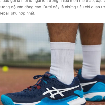
 đầu gối là mối lo ngại lớn trong nhiều môn thể thao, đặc
 cường độ vận động cao. Dưới đây là những tiêu chí quan t
leball phù hợp nhất.