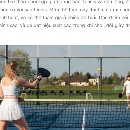
ôn thể thao phối hợp giữa bóng bàn, tennis và cầu lông, đ
hơn so với sân tennis. Môn thể thao này đòi hỏi người chơ
inh hoạt, và có thể tham gia ở nhiều độ tuổi. Đặc điểm nổi 
hính xác, và để đạt hiệu suất cao trong khi chơi, đôi giày đ