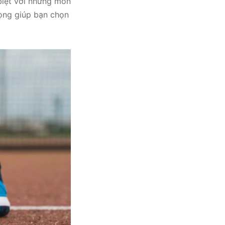
 biệt với những môn
rọng giúp bạn chọn