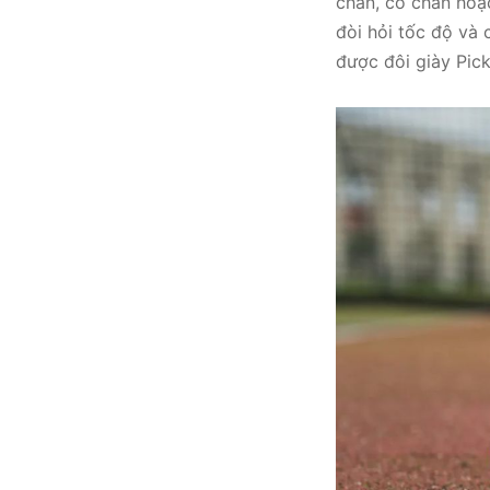
chân, cổ chân hoặc
đòi hỏi tốc độ và
được đôi giày Pick