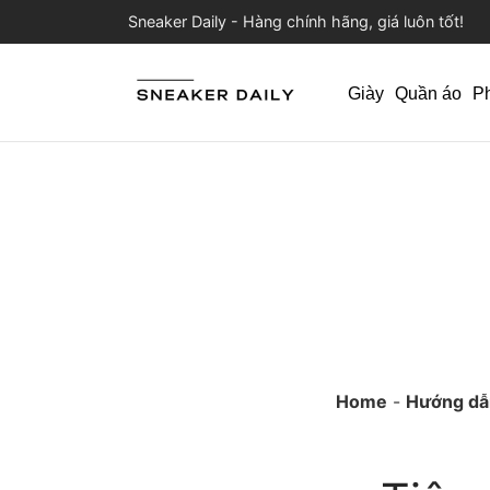
Sneaker Daily - Hàng chính hãng, giá luôn tốt!
Giày
Quần áo
P
Home
-
Hướng dẫ