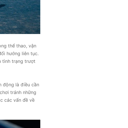
ong thể thao, vận
ổi hướng liên tục.
 tình trạng trượt
n động là điều cần
 chơi tránh những
ặc các vấn đề về