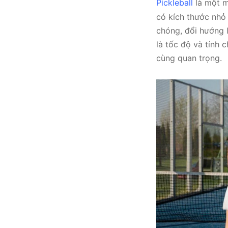
Pickleball
là một m
có kích thước nhỏ 
chóng, đổi hướng l
là tốc độ và tính c
cùng quan trọng.