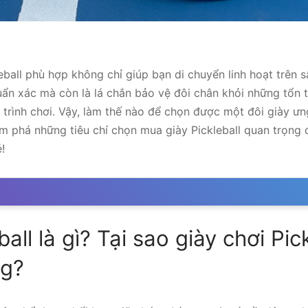
eball phù hợp không chỉ giúp bạn di chuyển linh hoạt trên s
ẩn xác mà còn là lá chắn bảo vệ đôi chân khỏi những tổn
 trình chơi. Vậy, làm thế nào để chọn được một đôi giày ư
 phá những tiêu chí chọn mua giày Pickleball quan trọng 
!
all là gì? Tại sao giày chơi Pick
ng?