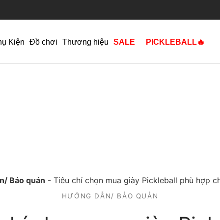
hụ Kiện
Đồ chơi
Thương hiệu
SALE
PICKLEBALL🔥
n/ Bảo quản
-
Tiêu chí chọn mua giày Pickleball phù hợp 
HƯỚNG DẪN/ BẢO QUẢN