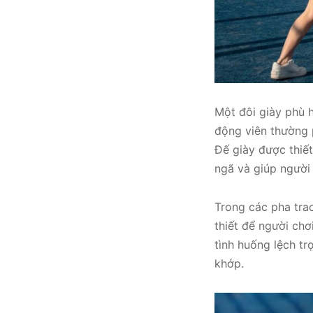
Một đôi giày phù h
động viên thường 
Đế giày được thiết
ngã và giúp người
Trong các pha tra
thiết để người chơ
tình huống lệch t
khớp.