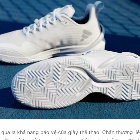
 qua là khả năng bảo vệ của giày thể thao. Chấn thương li