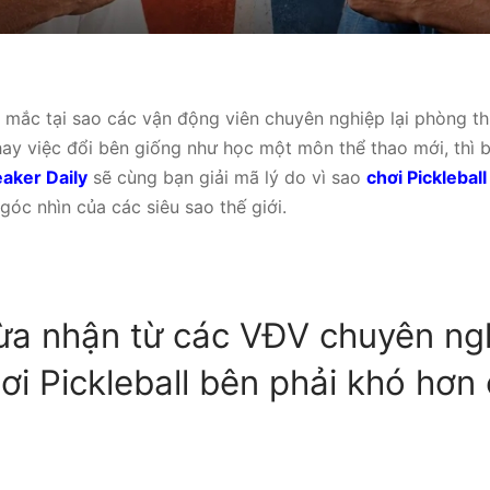
mắc tại sao các vận động viên chuyên nghiệp lại phòng thủ
hay việc đổi bên giống như học một môn thể thao mới, thì
aker Daily
sẽ cùng bạn giải mã lý do vì sao
chơi Picklebal
 góc nhìn của các siêu sao thế giới.
ừa nhận từ các VĐV chuyên ng
ơi Pickleball bên phải khó hơn