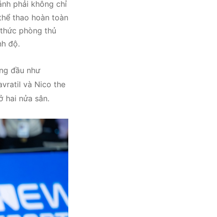
 cánh phải không chỉ
thể thao hoàn toàn
 thức phòng thủ
nh độ.
àng đầu như
vratil và Nico the
ở hai nửa sân.