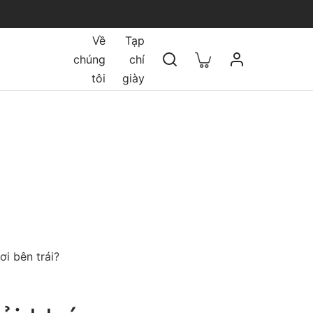
Về
Tạp
chúng
chí
tôi
giày
ơi bên trái?