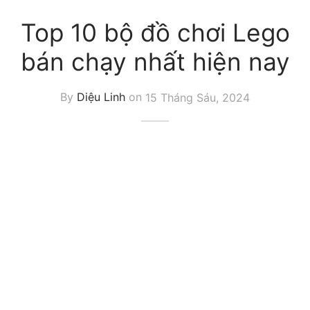
Top 10 bộ đồ chơi Lego
bán chạy nhất hiện nay
By
Diệu Linh
on
15 Tháng Sáu, 2024