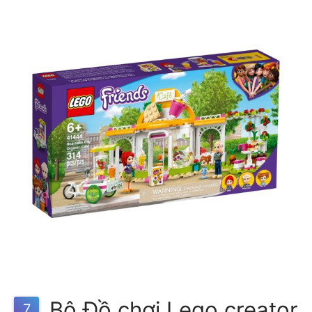
Bộ Đồ chơi Lego creator
7