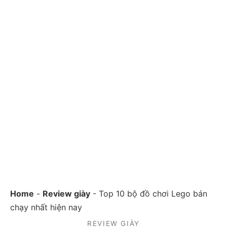
Home
-
Review giày
-
Top 10 bộ đồ chơi Lego bán
chạy nhất hiện nay
REVIEW GIÀY