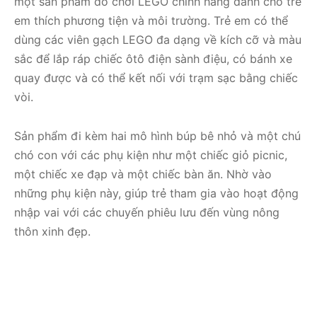
một sản phẩm đồ chơi LEGO chính hãng dành cho trẻ
em thích phương tiện và môi trường. Trẻ em có thể
dùng các viên gạch LEGO đa dạng về kích cỡ và màu
sắc để lắp ráp chiếc ôtô điện sành điệu, có bánh xe
quay được và có thể kết nối với trạm sạc bằng chiếc
vòi.
Sản phẩm đi kèm hai mô hình búp bê nhỏ và một chú
chó con với các phụ kiện như một chiếc giỏ picnic,
một chiếc xe đạp và một chiếc bàn ăn. Nhờ vào
những phụ kiện này, giúp trẻ tham gia vào hoạt động
nhập vai với các chuyến phiêu lưu đến vùng nông
thôn xinh đẹp.