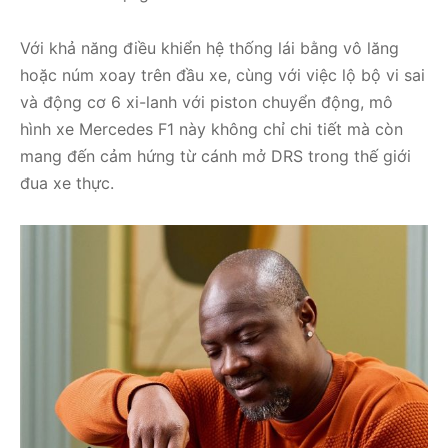
Với khả năng điều khiển hệ thống lái bằng vô lăng
hoặc núm xoay trên đầu xe, cùng với việc lộ bộ vi sai
và động cơ 6 xi-lanh với piston chuyển động, mô
hình xe Mercedes F1 này không chỉ chi tiết mà còn
mang đến cảm hứng từ cánh mở DRS trong thế giới
đua xe thực.