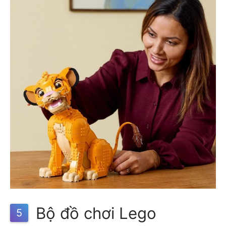
Bộ đồ chơi Lego
5