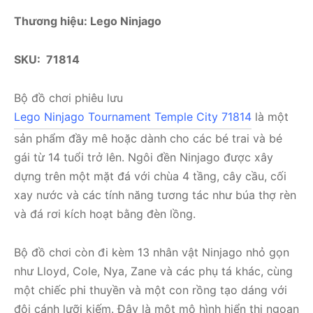
Thương hiệu: Lego Ninjago
SKU: 71814
Bộ đồ chơi phiêu lưu
Lego Ninjago Tournament Temple City 71814
là một
sản phẩm đầy mê hoặc dành cho các bé trai và bé
gái từ 14 tuổi trở lên. Ngôi đền Ninjago được xây
dựng trên một mặt đá với chùa 4 tầng, cây cầu, cối
xay nước và các tính năng tương tác như búa thợ rèn
và đá rơi kích hoạt bằng đèn lồng.
Bộ đồ chơi còn đi kèm 13 nhân vật Ninjago nhỏ gọn
như Lloyd, Cole, Nya, Zane và các phụ tá khác, cùng
một chiếc phi thuyền và một con rồng tạo dáng với
đôi cánh lưỡi kiếm. Đây là một mô hình hiển thị ngoạn