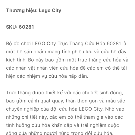
Thương hiệu: Lego City
SKU: 60281
Bộ đồ chơi LEGO City Trực Thăng Cứu Hỏa 60281 là
một bộ sản phẩm mang tính phiêu lưu và cứu hộ đầy
kịch tính. Bộ này bao gồm một trực thăng cứu hỏa và
các nhân vật nhân viên cứu hỏa để các em có thể tái
hiện các nhiệm vụ cứu hỏa hấp dẫn.
Trực thăng được thiết kế với các chi tiết sinh động,
bao gồm cánh quạt quay, thân thon gọn và màu sắc
chuyên nghiệp của đội cứu hỏa LEGO City. Nhờ vào
những chi tiết này, các em có thể tham gia vào các
tình huống cứu hỏa khẩn cấp và trải nghiệm cuộc
sống của những người hùng trong đội cứu hỏa.