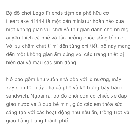
Bộ đồ chơi Lego Friends tiệm cà phê hữu cơ
Heartlake 41444 là một bản miniatur hoàn hảo của
một không gian vui chơi và thư giãn dành cho những
ai yêu thích cà phê và tận hưởng cuộc sống bình dị.
Với sự chăm chút tỉ mỉ đến từng chi tiết, bộ này mang
đến một không gian ấm cúng với các trang thiết bị
hiện đại và màu sắc sinh động.
Nó bao gồm khu vườn nhà bếp với lò nướng, máy
xay sinh tố, máy pha cà phê và kệ trưng bày bánh
sandwich. Ngoài ra, bộ đồ chơi còn có chiếc xe đạp
giao nước và 3 búp bê mini, giúp các em thỏa sức
sáng tạo với các hoạt động như nấu ăn, trồng trọt và
giao hàng trong thành phố.