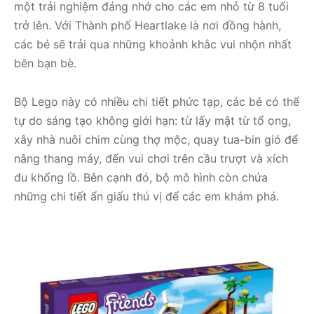
một trải nghiệm đáng nhớ cho các em nhỏ từ 8 tuổi
trở lên. Với Thành phố Heartlake là nơi đồng hành,
các bé sẽ trải qua những khoảnh khắc vui nhộn nhất
bên bạn bè.
Bộ Lego này có nhiều chi tiết phức tạp, các bé có thể
tự do sáng tạo không giới hạn: từ lấy mật từ tổ ong,
xây nhà nuôi chim cùng thợ mộc, quay tua-bin gió để
nâng thang máy, đến vui chơi trên cầu trượt và xích
đu khổng lồ. Bên cạnh đó, bộ mô hình còn chứa
những chi tiết ẩn giấu thú vị để các em khám phá.