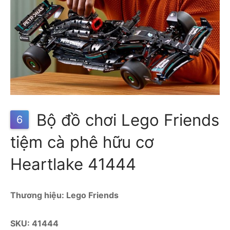
Bộ đồ chơi Lego Friends
6
tiệm cà phê hữu cơ
Heartlake 41444
Thương hiệu: Lego Friends
SKU: 41444