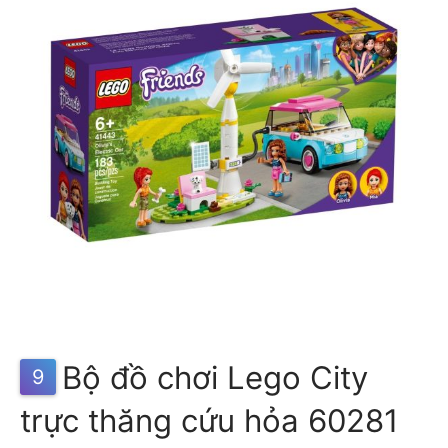
Bộ đồ chơi Lego City
9
trực thăng cứu hỏa 60281