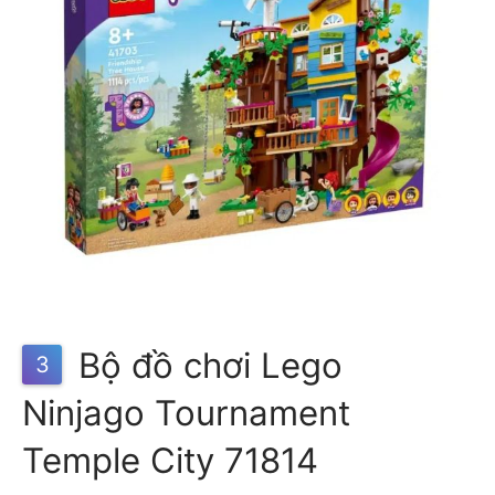
Bộ đồ chơi Lego
3
Ninjago Tournament
Temple City 71814