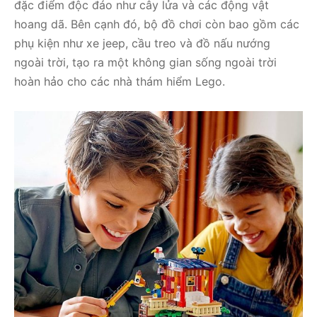
đặc điểm độc đáo như cây lửa và các động vật
hoang dã. Bên cạnh đó, bộ đồ chơi còn bao gồm các
phụ kiện như xe jeep, cầu treo và đồ nấu nướng
ngoài trời, tạo ra một không gian sống ngoài trời
hoàn hảo cho các nhà thám hiểm Lego.