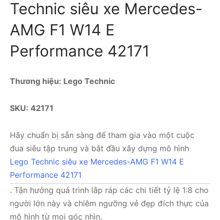
Technic siêu xe Mercedes-
AMG F1 W14 E
Performance 42171
Thương hiệu: Lego Technic
SKU: 42171
Hãy chuẩn bị sẵn sàng để tham gia vào một cuộc
đua siêu tập trung và bắt đầu xây dựng mô hình
Lego Technic siêu xe Mercedes-AMG F1 W14 E
Performance 42171
. Tận hưởng quá trình lắp ráp các chi tiết tỷ lệ 1:8 cho
người lớn này và chiêm ngưỡng vẻ đẹp đích thực của
mô hình từ mọi góc nhìn.