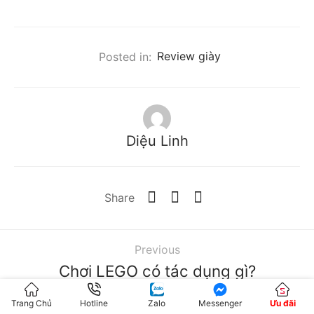
Posted in:
Review giày
Diệu Linh
Share
Previous
Chơi LEGO có tác dụng gì?
Khám phá sự kì diệu của LEGO
Trang Chủ
Hotline
Zalo
Messenger
Ưu đãi