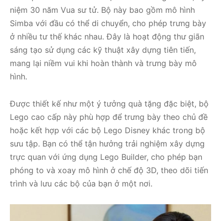
niệm 30 năm Vua sư tử. Bộ này bao gồm mô hình
Simba với đầu có thể di chuyển, cho phép trưng bày
ở nhiều tư thế khác nhau. Đây là hoạt động thư giãn
sáng tạo sử dụng các kỹ thuật xây dựng tiên tiến,
mang lại niềm vui khi hoàn thành và trưng bày mô
hình.
Được thiết kế như một ý tưởng quà tặng đặc biệt, bộ
Lego cao cấp này phù hợp để trưng bày theo chủ đề
hoặc kết hợp với các bộ Lego Disney khác trong bộ
sưu tập. Bạn có thể tận hưởng trải nghiệm xây dựng
trực quan với ứng dụng Lego Builder, cho phép bạn
phóng to và xoay mô hình ở chế độ 3D, theo dõi tiến
trình và lưu các bộ của bạn ở một nơi.