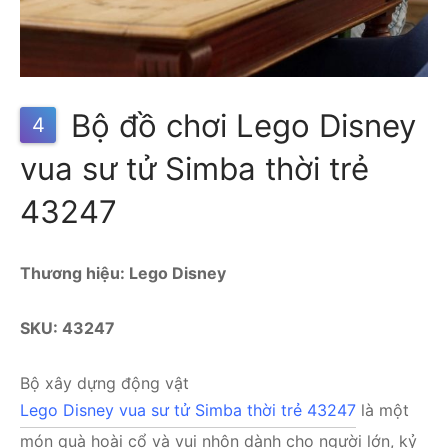
Bộ đồ chơi Lego Disney
4
vua sư tử Simba thời trẻ
43247
Thương hiệu: Lego Disney
SKU: 43247
Bộ xây dựng động vật
Lego Disney vua sư tử Simba thời trẻ 43247
là một
món quà hoài cổ và vui nhộn dành cho người lớn, kỷ